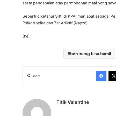
serta pengabaian atas permohonan maaf yang saya
Seperti diketahui Sitti di KPAI menjabat sebagai
Psikotropika dan Zat Adiktif (Napza).
(tvl)
berenang bisa hamil
Face
Share
Titik Valentine