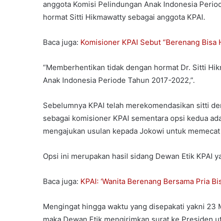
anggota Komisi Pelindungan Anak Indonesia Perio
hormat Sitti Hikmawatty sebagai anggota KPAI.
Baca juga:
Komisioner KPAI Sebut “Berenang Bisa 
“Memberhentikan tidak dengan hormat Dr. Sitti Hi
Anak Indonesia Periode Tahun 2017-2022,”.
Sebelumnya KPAI telah merekomendasikan sitti deng
sebagai komisioner KPAI sementara opsi kedua adal
mengajukan usulan kepada Jokowi untuk memecat S
Opsi ini merupakan hasil sidang Dewan Etik KPAI ya
Baca juga:
KPAI: ‘Wanita Berenang Bersama Pria Bi
Mengingat hingga waktu yang disepakati yakni 23 M
maka Dewan Etik mengirimkan surat ke Presiden ut