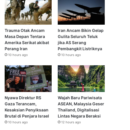
Trauma Otak Ancam
Iran Ancam Bikin Gelap
Masa Depan Tentara
Gulita Seluruh Teluk
Amerika Serikat akibat
jika AS Serang
Perang Iran
Pembangkit Listriknya
10 hours ago
10 hours ago
Nyawa Direktur RS
Wajah Baru Pariwisata
Gaza Terancam,
ASEAN, Malaysia Geser
Kesaksian Penyiksaan
Thailand, Digitalisasi
Brutal di Penjara Israel
Lintas Negara Beraksi
10 hours ago
12 hours ago