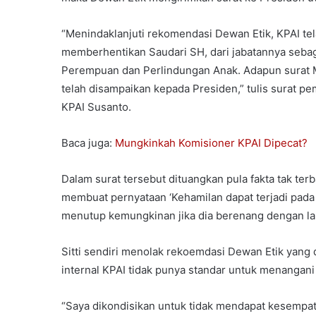
“Menindaklanjuti rekomendasi Dewan Etik, KPAI t
memberhentikan Saudari SH, dari jabatannya seba
Perempuan dan Perlindungan Anak. Adapun surat
telah disampaikan kepada Presiden,” tulis surat p
KPAI Susanto.
Baca juga:
Mungkinkah Komisioner KPAI Dipecat?
Dalam surat tersebut dituangkan pula fakta tak t
membuat pernyataan ‘Kehamilan dapat terjadi pad
menutup kemungkinan jika dia berenang dengan laki
Sitti sendiri menolak rekoemdasi Dewan Etik yang d
internal KPAI tidak punya standar untuk menangani
“Saya dikondisikan untuk tidak mendapat kesemp