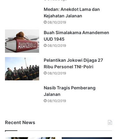
Medan: Anekdot Lama dan
Kejahatan Jalanan
08/10/2019
Buah Simalakama Amandemen
UUD 1945
08/10/2019
Pelantikan Jokowi Dijaga 27
Ribu Personel TNI-Polri
08/10/2019
Nasib Tragis Pemberang
Jalanan
08/10/2019
Recent News