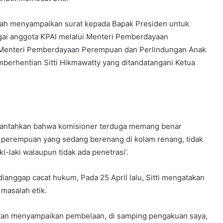
elah menyampaikan surat kepada Bapak Presiden untuk
gai anggota KPAI melalui Menteri Pemberdayaan
 Menteri Pemberdayaan Perempuan dan Perlindungan Anak
emberhentian Sitti Hikmawatty yang ditandatangani Ketua
erbantahkan bahwa komisioner terduga memang benar
a perempuan yang sedang berenang di kolam renang, tidak
-laki walaupun tidak ada penetrasi’.
ianggap cacat hukum, Pada 25 April lalu, Sitti mengatakan
 masalah etik.
atan menyampaikan pembelaan, di samping pengakuan saya,