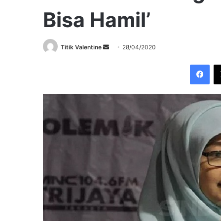
Bisa Hamil’
Send
Titik Valentine
28/04/2020
an
Fac
email