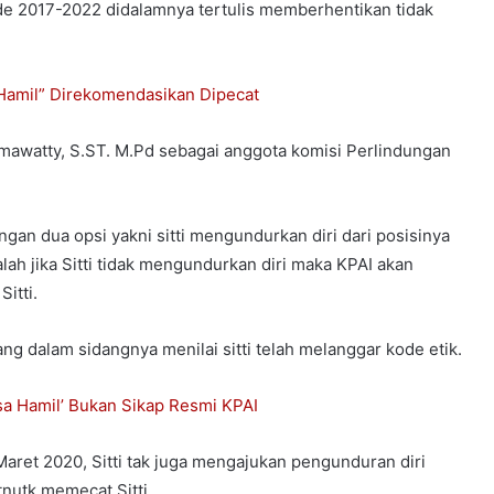
de 2017-2022 didalamnya tertulis memberhentikan tidak
Hamil” Direkomendasikan Dipecat
kmawatty, S.ST. M.Pd sebagai anggota komisi Perlindungan
an dua opsi yakni sitti mengundurkan diri dari posisinya
ah jika Sitti tidak mengundurkan diri maka KPAI akan
itti.
ng dalam sidangnya menilai sitti telah melanggar kode etik.
sa Hamil’ Bukan Sikap Resmi KPAI
aret 2020, Sitti tak juga mengajukan pengunduran diri
nutk memecat Sitti.