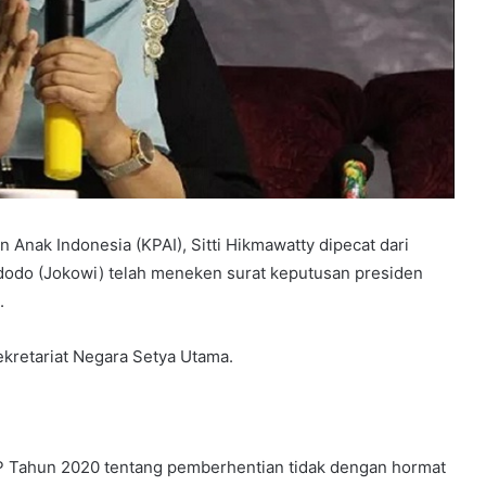
Anak Indonesia (KPAI), Sitti Hikmawatty dipecat dari
dodo (Jokowi) telah meneken surat keputusan presiden
.
ekretariat Negara Setya Utama.
P Tahun 2020 tentang pemberhentian tidak dengan hormat