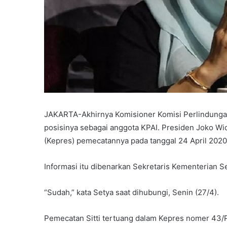
JAKARTA-Akhirnya Komisioner Komisi Perlindungan 
posisinya sebagai anggota KPAI. Presiden Joko Wi
(Kepres) pemecatannya pada tanggal 24 April 2020
Informasi itu dibenarkan Sekretaris Kementerian S
“Sudah,” kata Setya saat dihubungi, Senin (27/4).
Pemecatan Sitti tertuang dalam Kepres nomer 43/