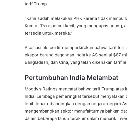
tarif Trump.
“Kami sudah melakukan PHK karena tidak mampu la
Kumar. “Para petani kecil, yang mengupas udang, 
tersedia untuk mereka.”
Asosiasi eksportir memperkirakan bahwa tarif ters
ekspor barang dagangan India ke AS senilai $87 m
Bangladesh, dan Cina, yang telah dikenakan tarif l
Pertumbuhan India Melambat
Moody’s Ratings mencatat bahwa tarif Trump atas
India. Lembaga pemeringkat tersebut menyatakan b
lebih lebar dibandingkan dengan negara-negara Asi
mengembangkan sektor manufakturnya bahkan dapa
dalam beberapa tahun terakhir dalam menarik invest