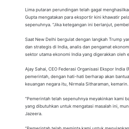
Lima putaran perundingan telah gagal menghasilk
Gupta mengatakan para eksportir kini khawatir p
sepenuhnya. “Jika ketegangan ini berlanjut, pembel
Saat New Delhi bergulat dengan langkah Trump yan
dan strategis di India, analis dan pengamat ekono
sektor utama ekonomi India yang digerakkan oleh 
Ajay Sahai, CEO Federasi Organisasi Ekspor India (
pemerintah, dengan hati-hati berharap akan bantu
keuangan negara itu, Nirmala Sitharaman, kemarin.
“Pemerintah telah sepenuhnya meyakinkan kami 
yang dibutuhkan untuk mengatasi masalah ini, mun
Jazeera.
“Pemerintah telah meminta kami untuk menyiapka