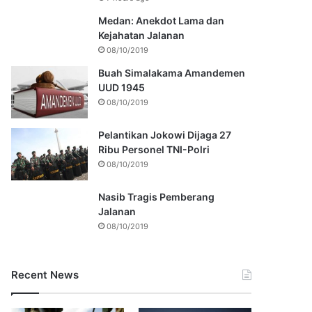
Medan: Anekdot Lama dan
Kejahatan Jalanan
08/10/2019
Buah Simalakama Amandemen
UUD 1945
08/10/2019
Pelantikan Jokowi Dijaga 27
Ribu Personel TNI-Polri
08/10/2019
Nasib Tragis Pemberang
Jalanan
08/10/2019
Recent News