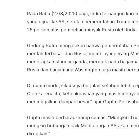
Pada Rabu (27/8/2025) pagi, India terbangun karen
yang dijual ke AS, setelah pemerintahan Trump me
25 persen atas pembelian minyak Rusia oleh India.
Gedung Putih mengatakan bahwa pemerintahan Per
mentah terbesar dari Rusia, membiayai perang Mos
menerapkan standar ganda, merujuk pada bagaiman
Rusia dan bagaimana Washington juga masih ber
Di dunia mode, siklusnya berjalan setahun lebih c
Oleh karena itu, ketidakpastian yang masih menye
meninggalkan dampak besar,” ujar Gupta. Perusaha
Gupta masih berharap-harap cemas. “Mungkin Trump
mungkin hubungan baik Modi dengan AS akan menyela
dirugikan.”