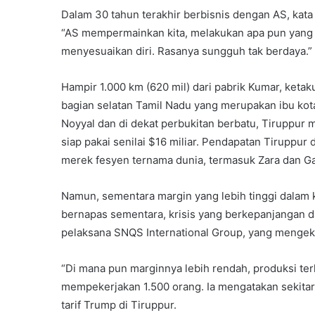
Dalam 30 tahun terakhir berbisnis dengan AS, kata 
“AS mempermainkan kita, melakukan apa pun yang m
menyesuaikan diri. Rasanya sungguh tak berdaya.”
Hampir 1.000 km (620 mil) dari pabrik Kumar, ketak
bagian selatan Tamil Nadu yang merupakan ibu kota 
Noyyal dan di dekat perbukitan berbatu, Tiruppur
siap pakai senilai $16 miliar. Pendapatan Tiruppur
merek fesyen ternama dunia, termasuk Zara dan Ga
Namun, sementara margin yang lebih tinggi dalam
bernapas sementara, krisis yang berkepanjangan d
pelaksana SNQS International Group, yang mengek
“Di mana pun marginnya lebih rendah, produksi terh
mempekerjakan 1.500 orang. Ia mengatakan sekitar
tarif Trump di Tiruppur.