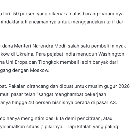
a tarif 50 persen yang dikenakan atas barang-barangnya
nindaklanjuti ancamannya untuk menggandakan tarif dari
dana Menteri Narendra Modi, salah satu pembeli minyak
kow di Ukraina. Para pejabat India menuduh Washington
a Uni Eropa dan Tiongkok membeli lebih banyak dari
dagang dengan Moskow.
epat. Pakaian dirancang dan dibuat untuk musim gugur 2026.
limuti pasar telah “sangat menghambat pekerjaan
anya hingga 40 persen bisnisnya berada di pasar AS.
 hanya mengintimidasi kita demi pencitraan, atau
matkan situasi,” pikirnya. “Tapi kitalah yang paling