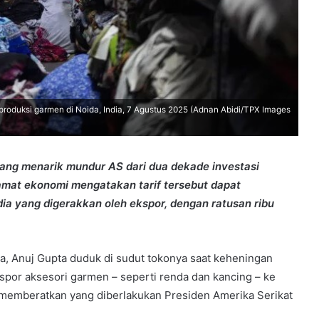
 produksi garmen di Noida, India, 7 Agustus 2025 (Adnan Abidi/TPX Images
ang menarik mundur AS dari dua dekade investasi
ngamat ekonomi mengatakan tarif tersebut dapat
a yang digerakkan oleh ekspor, dengan ratusan ribu
dia, Anuj Gupta duduk di sudut tokonya saat keheningan
or aksesori garmen – seperti renda dan kancing – ke
 memberatkan yang diberlakukan Presiden Amerika Serikat