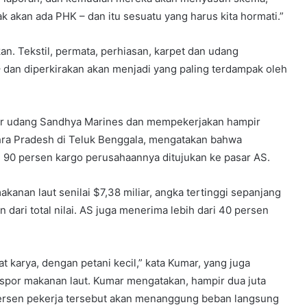
k akan ada PHK – dan itu sesuatu yang harus kita hormati.”
an. Tekstil, permata, perhiasan, karpet dan udang
 dan diperkirakan akan menjadi yang paling terdampak oleh
or udang Sandhya Marines dan mempekerjakan hampir
dhra Pradesh di Teluk Benggala, mengatakan bahwa
i 90 persen kargo perusahaannya ditujukan ke pasar AS.
akanan laut senilai $7,38 miliar, angka tertinggi sepanjang
ri total nilai. AS juga menerima lebih dari 40 persen
 karya, dengan petani kecil,” kata Kumar, yang juga
spor makanan laut. Kumar mengatakan, hampir dua juta
 persen pekerja tersebut akan menanggung beban langsung