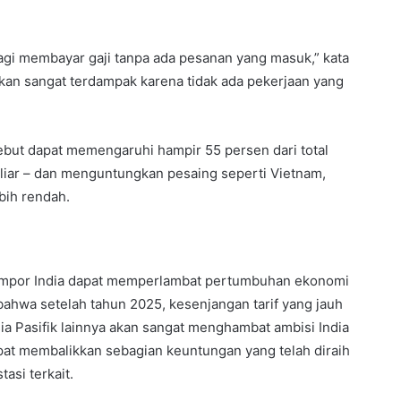
gi membayar gaji tanpa ada pesanan yang masuk,” kata
akan sangat terdampak karena tidak ada pekerjaan yang
ebut dapat memengaruhi hampir 55 persen dari total
iliar – dan menguntungkan pesaing seperti Vietnam,
ebih rendah.
 impor India dapat memperlambat pertumbuhan ekonomi
ahwa setelah tahun 2025, kesenjangan tarif yang jauh
a Pasifik lainnya akan sangat menghambat ambisi India
t membalikkan sebagian keuntungan yang telah diraih
asi terkait.