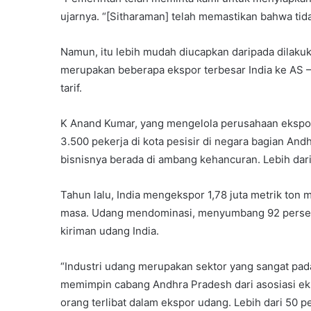
ujarnya. “[Sitharaman] telah memastikan bahwa tida
Namun, itu lebih mudah diucapkan daripada dilakuk
merupakan beberapa ekspor terbesar India ke AS –
tarif.
K Anand Kumar, yang mengelola perusahaan eksp
3.500 pekerja di kota pesisir di negara bagian An
bisnisnya berada di ambang kehancuran. Lebih dar
Tahun lalu, India mengekspor 1,78 juta metrik ton m
masa. Udang mendominasi, menyumbang 92 persen da
kiriman udang India.
“Industri udang merupakan sektor yang sangat padat
memimpin cabang Andhra Pradesh dari asosiasi ek
orang terlibat dalam ekspor udang. Lebih dari 50