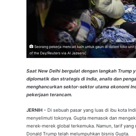
Seorang pekerja mencari kain untuk gaun di dalam toko unit
of the Day/Reuters via Al Jazeera]
Saat New Delhi bergulat dengan langkah Trump y
diplomatik dan strategis di India, analis dan pe
menghancurkan sektor-sektor utama ekonomi Indi
pekerjaan terancam.
JERNIH
– Di sebuah pasar yang luas di ibu kota In
menyelimuti tokonya. Gupta memasok dan mengeksp
merek-merek global terkemuka. Namun, tarif yang
Donald Trump telah melumpuhkan bisnis Gupta.