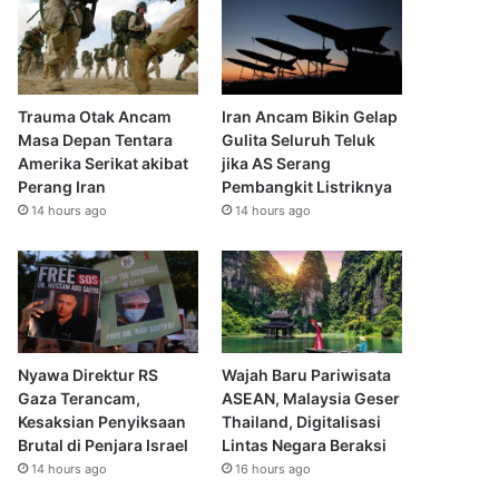
Trauma Otak Ancam
Iran Ancam Bikin Gelap
Masa Depan Tentara
Gulita Seluruh Teluk
Amerika Serikat akibat
jika AS Serang
Perang Iran
Pembangkit Listriknya
14 hours ago
14 hours ago
Nyawa Direktur RS
Wajah Baru Pariwisata
Gaza Terancam,
ASEAN, Malaysia Geser
Kesaksian Penyiksaan
Thailand, Digitalisasi
Brutal di Penjara Israel
Lintas Negara Beraksi
14 hours ago
16 hours ago