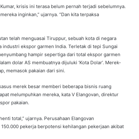
Kumar, krisis ini terasa belum pernah terjadi sebelumnya.
ereka inginkan,” ujarnya. “Dan kita terpaksa
utan telah menguasai Tiruppur, sebuah kota di negara
industri ekspor garmen India. Terletak di tepi Sungai
 menyumbang hampir sepertiga dari total ekspor garmen
 dalam dolar AS membuatnya dijuluki ‘Kota Dolar’. Merek-
p, memasok pakaian dari sini.
 kasus merek besar memberi beberapa bisnis ruang
apat melumpuhkan mereka, kata V Elangovan, direktur
spor pakaian.
enti total,” ujarnya. Perusahaan Elangovan
 150.000 pekerja berpotensi kehilangan pekerjaan akibat