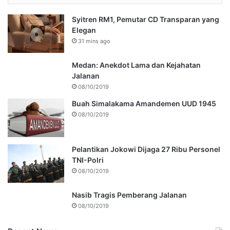
Syitren RM1, Pemutar CD Transparan yang
Elegan
31 mins ago
Medan: Anekdot Lama dan Kejahatan
Jalanan
08/10/2019
Buah Simalakama Amandemen UUD 1945
08/10/2019
Pelantikan Jokowi Dijaga 27 Ribu Personel
TNI-Polri
08/10/2019
Nasib Tragis Pemberang Jalanan
08/10/2019