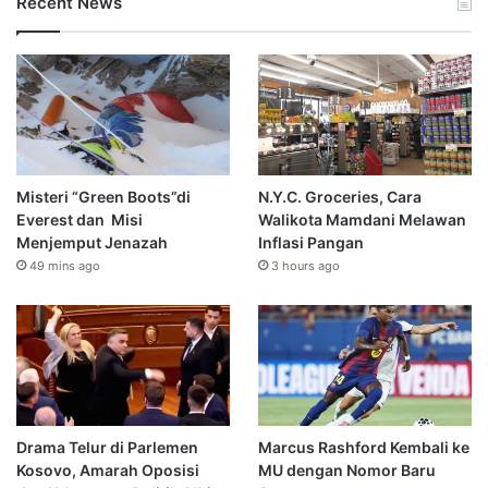
Recent News
Misteri “Green Boots”di
N.Y.C. Groceries, Cara
Everest dan Misi
Walikota Mamdani Melawan
Menjemput Jenazah
Inflasi Pangan
49 mins ago
3 hours ago
Drama Telur di Parlemen
Marcus Rashford Kembali ke
Kosovo, Amarah Oposisi
MU dengan Nomor Baru