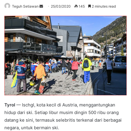
Send
Teguh Setiawan
25/03/2020
145
2 minutes read
an
email
Tyrol
— Ischgl, kota kecil di Austria, menggantungkan
hidup dari ski. Setiap libur musim dingin 500 ribu orang
datang ke sini, termasuk selebritis terkenal dari berbagai
negara, untuk bermain ski.