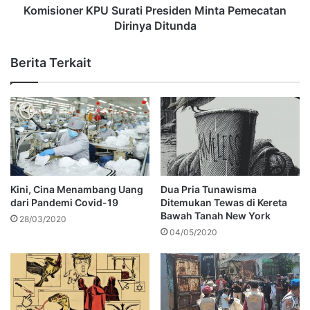
Komisioner KPU Surati Presiden Minta Pemecatan
Dirinya Ditunda
Berita Terkait
Kini, Cina Menambang Uang
Dua Pria Tunawisma
dari Pandemi Covid-19
Ditemukan Tewas di Kereta
Bawah Tanah New York
28/03/2020
04/05/2020