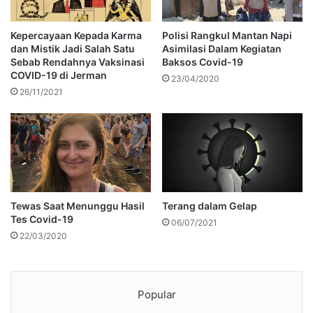
Kepercayaan Kepada Karma
Polisi Rangkul Mantan Napi
dan Mistik Jadi Salah Satu
Asimilasi Dalam Kegiatan
Sebab Rendahnya Vaksinasi
Baksos Covid-19
COVID-19 di Jerman
23/04/2020
26/11/2021
Tewas Saat Menunggu Hasil
Terang dalam Gelap
Tes Covid-19
06/07/2021
22/03/2020
Popular