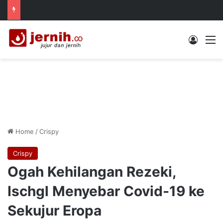
Log In
M
Home
/
Crispy
Crispy
Ogah Kehilangan Rezeki,
Ischgl Menyebar Covid-19 ke
Sekujur Eropa