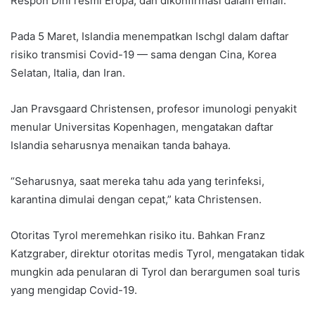
Respon Dini resmi Eropa, dan dikonfirmasi dalam email.
Pada 5 Maret, Islandia menempatkan Ischgl dalam daftar
risiko transmisi Covid-19 — sama dengan Cina, Korea
Selatan, Italia, dan Iran.
Jan Pravsgaard Christensen, profesor imunologi penyakit
menular Universitas Kopenhagen, mengatakan daftar
Islandia seharusnya menaikan tanda bahaya.
“Seharusnya, saat mereka tahu ada yang terinfeksi,
karantina dimulai dengan cepat,” kata Christensen.
Otoritas Tyrol meremehkan risiko itu. Bahkan Franz
Katzgraber, direktur otoritas medis Tyrol, mengatakan tidak
mungkin ada penularan di Tyrol dan berargumen soal turis
yang mengidap Covid-19.