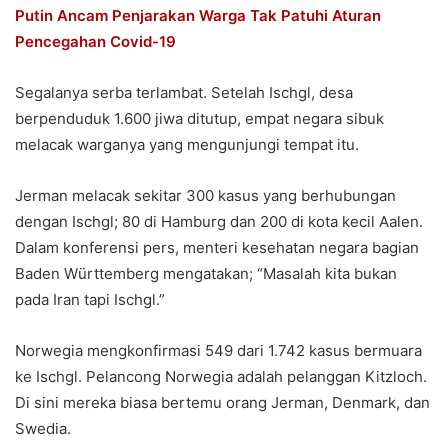
Putin Ancam Penjarakan Warga Tak Patuhi Aturan
Pencegahan Covid-19
Segalanya serba terlambat. Setelah Ischgl, desa
berpenduduk 1.600 jiwa ditutup, empat negara sibuk
melacak warganya yang mengunjungi tempat itu.
Jerman melacak sekitar 300 kasus yang berhubungan
dengan Ischgl; 80 di Hamburg dan 200 di kota kecil Aalen.
Dalam konferensi pers, menteri kesehatan negara bagian
Baden Württemberg mengatakan; “Masalah kita bukan
pada Iran tapi Ischgl.”
Norwegia mengkonfirmasi 549 dari 1.742 kasus bermuara
ke Ischgl. Pelancong Norwegia adalah pelanggan Kitzloch.
Di sini mereka biasa bertemu orang Jerman, Denmark, dan
Swedia.