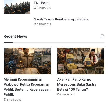
TNI-Polri
08/10/2019
Nasib Tragis Pemberang Jalanan
08/10/2019
Recent News
Menguji Kepemimpinan
Akankah Rano Karno
Prabowo: Ketika Keberanian
Merespons Buku Sastra
Politik Bertemu Kepercayaan
Betawi 100 Tahun?
Publik
8 hours ago
8 hours ago