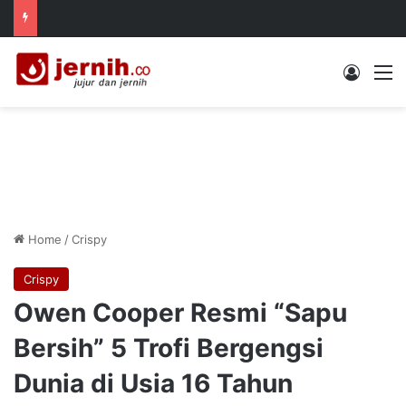
Log In
M
Home
/
Crispy
Crispy
Owen Cooper Resmi “Sapu
Bersih” 5 Trofi Bergengsi
Dunia di Usia 16 Tahun