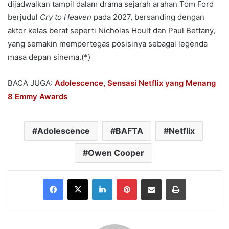
dijadwalkan tampil dalam drama sejarah arahan Tom Ford
berjudul
Cry to Heaven
pada 2027, bersanding dengan
aktor kelas berat seperti Nicholas Hoult dan Paul Bettany,
yang semakin mempertegas posisinya sebagai legenda
masa depan sinema.(*)
BACA JUGA:
Adolescence, Sensasi Netflix yang Menang
8 Emmy Awards
Adolescence
BAFTA
Netflix
Owen Cooper
Facebook
X
LinkedIn
Pinterest
Share via Email
Print