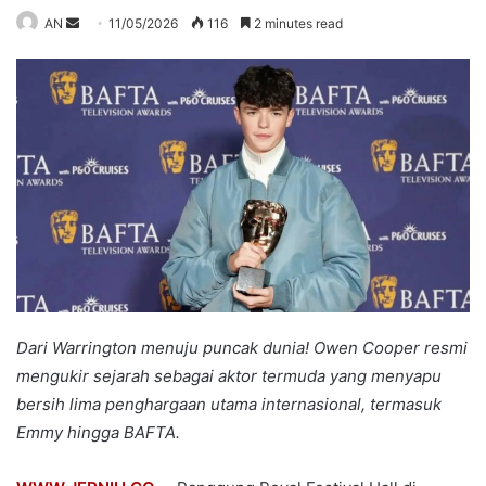
Send
AN
11/05/2026
116
2 minutes read
an
email
Dari Warrington menuju puncak dunia! Owen Cooper resmi
mengukir sejarah sebagai aktor termuda yang menyapu
bersih lima penghargaan utama internasional, termasuk
Emmy hingga BAFTA.