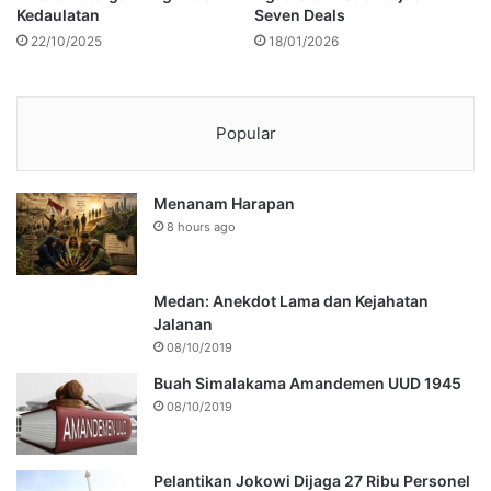
Kedaulatan
Seven Deals
22/10/2025
18/01/2026
Popular
Menanam Harapan
8 hours ago
Medan: Anekdot Lama dan Kejahatan
Jalanan
08/10/2019
Buah Simalakama Amandemen UUD 1945
08/10/2019
Pelantikan Jokowi Dijaga 27 Ribu Personel