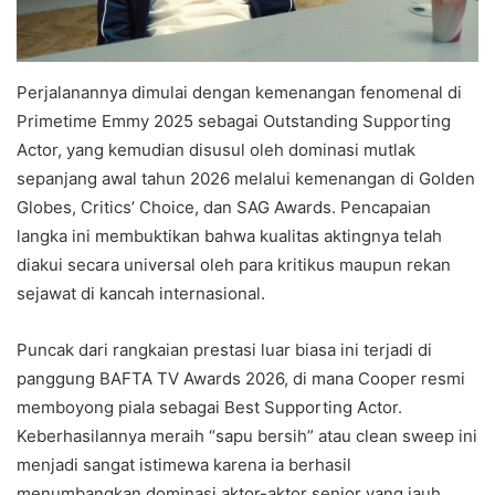
Perjalanannya dimulai dengan kemenangan fenomenal di
Primetime Emmy 2025 sebagai Outstanding Supporting
Actor, yang kemudian disusul oleh dominasi mutlak
sepanjang awal tahun 2026 melalui kemenangan di Golden
Globes, Critics’ Choice, dan SAG Awards. Pencapaian
langka ini membuktikan bahwa kualitas aktingnya telah
diakui secara universal oleh para kritikus maupun rekan
sejawat di kancah internasional.
Puncak dari rangkaian prestasi luar biasa ini terjadi di
panggung BAFTA TV Awards 2026, di mana Cooper resmi
memboyong piala sebagai Best Supporting Actor.
Keberhasilannya meraih “sapu bersih” atau clean sweep ini
menjadi sangat istimewa karena ia berhasil
menumbangkan dominasi aktor-aktor senior yang jauh