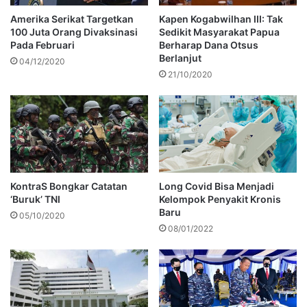
Amerika Serikat Targetkan
Kapen Kogabwilhan III: Tak
100 Juta Orang Divaksinasi
Sedikit Masyarakat Papua
Pada Februari
Berharap Dana Otsus
Berlanjut
04/12/2020
21/10/2020
KontraS Bongkar Catatan
Long Covid Bisa Menjadi
‘Buruk’ TNI
Kelompok Penyakit Kronis
Baru
05/10/2020
08/01/2022