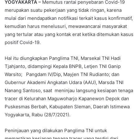
YOGYAKARTA –
Memutus rantai penyebaran Covid-19
merupakan suatu pekerjaan yang tidak ringan, karena
mulai dari mendapatkan notifikasi terkait kasus konfirmatif,
kemudian harus menelusuri, mewawancarai masyarakat
yang tertular atau yang kontak erat ketika ditemukan kasus
positif Covid-19.
Hal itu diungkapkan Panglima TNI, Marsekal TNI Hadi
Tjahjanto, didampingi Kepala BNPB, Letjen TNI Ganip
Warsito; Pangdam IV/Dip, Mayjen TNI Rudianto; dan
Gubernur Akademi Angkatan Udara (AAU), Marsda TNI
Nanang Santoso, saat meninjau langsung kesiapan tenaga
tracer di Kelurahan Maguwoharjo Kapanewon Depok dan
Puskesmas Berbah, Kabupaten Sleman, Daerah Istimewa
Yogyakarta, Rabu (28/7/2021).
Peninjauan yang dilakukan Panglima TNI untuk
memastikan kesiapan tenaga tracer yang terdiri dari