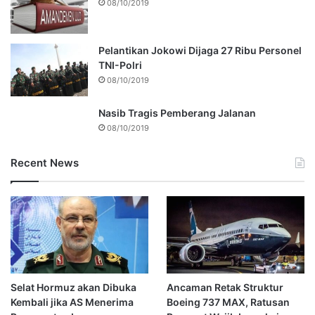
08/10/2019
Pelantikan Jokowi Dijaga 27 Ribu Personel
TNI-Polri
08/10/2019
Nasib Tragis Pemberang Jalanan
08/10/2019
Recent News
Selat Hormuz akan Dibuka
Ancaman Retak Struktur
Kembali jika AS Menerima
Boeing 737 MAX, Ratusan