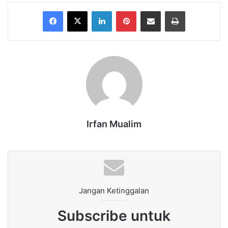
Facebook
X
LinkedIn
Pinterest
Share via Email
Print
Irfan Mualim
Jangan Ketinggalan
Subscribe untuk