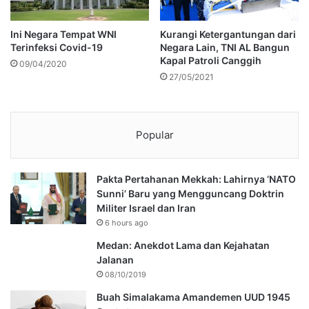
Ini Negara Tempat WNI
Kurangi Ketergantungan dari
Terinfeksi Covid-19
Negara Lain, TNI AL Bangun
Kapal Patroli Canggih
09/04/2020
27/05/2021
Popular
Pakta Pertahanan Mekkah: Lahirnya ‘NATO
Sunni’ Baru yang Mengguncang Doktrin
Militer Israel dan Iran
6 hours ago
Medan: Anekdot Lama dan Kejahatan
Jalanan
08/10/2019
Buah Simalakama Amandemen UUD 1945