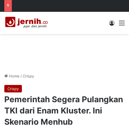
Log In
M
Home
/
Crispy
Crispy
Pemerintah Segera Pulangkan
TKI dari Enam Kluster. Ini
Skenario Menhub