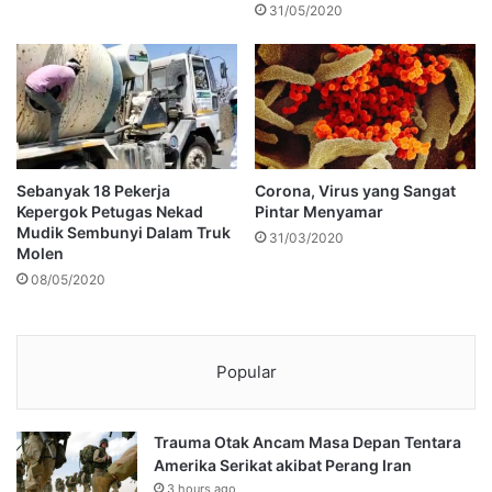
31/05/2020
Sebanyak 18 Pekerja
Corona, Virus yang Sangat
Kepergok Petugas Nekad
Pintar Menyamar
Mudik Sembunyi Dalam Truk
31/03/2020
Molen
08/05/2020
Popular
Trauma Otak Ancam Masa Depan Tentara
Amerika Serikat akibat Perang Iran
3 hours ago