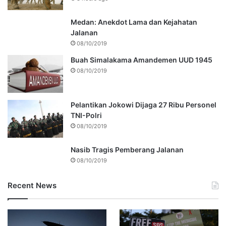
Medan: Anekdot Lama dan Kejahatan
Jalanan
08/10/2019
Buah Simalakama Amandemen UUD 1945
08/10/2019
Pelantikan Jokowi Dijaga 27 Ribu Personel
TNI-Polri
08/10/2019
Nasib Tragis Pemberang Jalanan
08/10/2019
Recent News