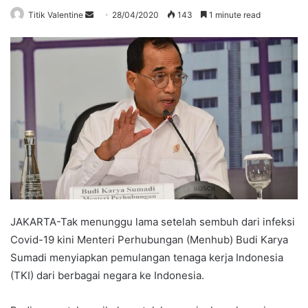
Send
Titik Valentine
28/04/2020
143
1 minute read
an
email
JAKARTA-Tak menunggu lama setelah sembuh dari infeksi
Covid-19 kini Menteri Perhubungan (Menhub) Budi Karya
Sumadi menyiapkan pemulangan tenaga kerja Indonesia
(TKI) dari berbagai negara ke Indonesia.