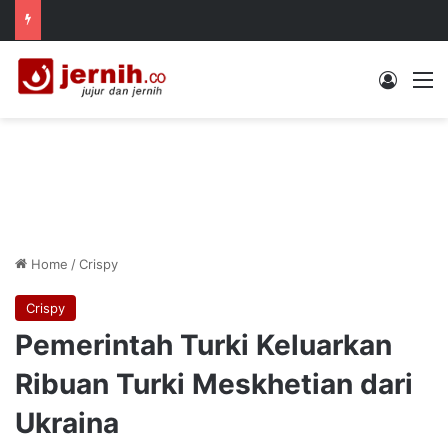
Log In
M
Home
/
Crispy
Crispy
Pemerintah Turki Keluarkan
Ribuan Turki Meskhetian dari
Ukraina