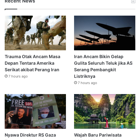
Recent News
Trauma Otak Ancam Masa
Iran Ancam Bikin Gelap
Depan Tentara Amerika
Gulita Seluruh Teluk jika AS
Serikat akibat Perang Iran
Serang Pembangkit
Listriknya
7 hours ago
7 hours ago
Nyawa Direktur RS Gaza
Wajah Baru Pariwisata