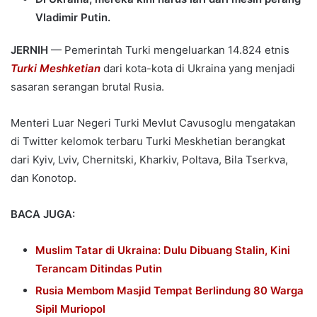
Vladimir Putin.
JERNIH
— Pemerintah Turki mengeluarkan 14.824 etnis
Turki Meshketian
dari kota-kota di Ukraina yang menjadi
sasaran serangan brutal Rusia.
Menteri Luar Negeri Turki Mevlut Cavusoglu mengatakan
di Twitter kelomok terbaru Turki Meskhetian berangkat
dari Kyiv, Lviv, Chernitski, Kharkiv, Poltava, Bila Tserkva,
dan Konotop.
BACA JUGA:
Muslim Tatar di U
kraina: Dulu Dibuang Stalin, Kini
Terancam Ditindas Putin
Rusia Membom Masjid Tempat Berlindung 80 Warga
Sipil Muriopol