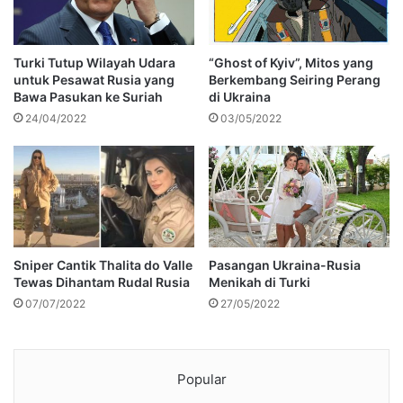
Turki Tutup Wilayah Udara
“Ghost of Kyiv”, Mitos yang
untuk Pesawat Rusia yang
Berkembang Seiring Perang
Bawa Pasukan ke Suriah
di Ukraina
24/04/2022
03/05/2022
Sniper Cantik Thalita do Valle
Pasangan Ukraina-Rusia
Tewas Dihantam Rudal Rusia
Menikah di Turki
07/07/2022
27/05/2022
Popular