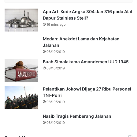
Apa Arti Kode Angka 304 dan 316 pada Alat
Dapur Stainless Stell?
16 mins ago
Medan: Anekdot Lama dan Kejahatan
Jalanan
08/10/2019
Buah Simalakama Amandemen UUD 1945
08/10/2019
Pelantikan Jokowi Dijaga 27 Ribu Personel
TNI-Polri
08/10/2019
Nasib Tragis Pemberang Jalanan
08/10/2019