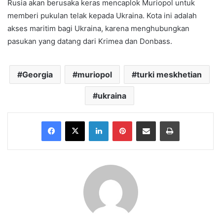
Rusia akan berusaka keras mencaplok Muriopol untuk
memberi pukulan telak kepada Ukraina. Kota ini adalah
akses maritim bagi Ukraina, karena menghubungkan
pasukan yang datang dari Krimea dan Donbass.
Georgia
muriopol
turki meskhetian
ukraina
Facebook
X
LinkedIn
Pinterest
Share via Email
Print