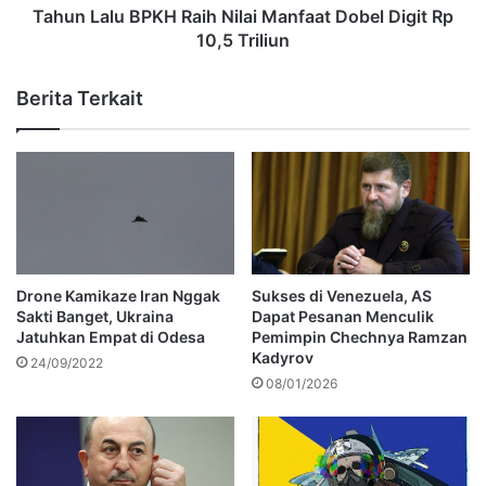
Tahun Lalu BPKH Raih Nilai Manfaat Dobel Digit Rp
10,5 Triliun
Berita Terkait
Drone Kamikaze Iran Nggak
Sukses di Venezuela, AS
Sakti Banget, Ukraina
Dapat Pesanan Menculik
Jatuhkan Empat di Odesa
Pemimpin Chechnya Ramzan
Kadyrov
24/09/2022
08/01/2026