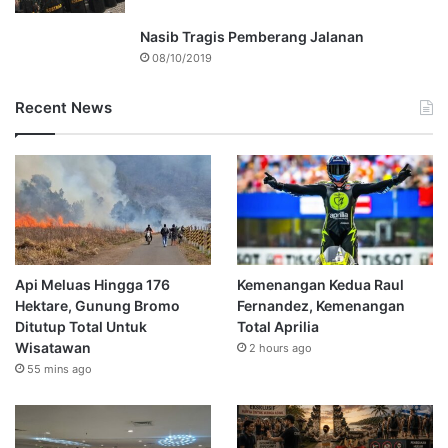
Nasib Tragis Pemberang Jalanan
08/10/2019
Recent News
Api Meluas Hingga 176
Kemenangan Kedua Raul
Hektare, Gunung Bromo
Fernandez, Kemenangan
Ditutup Total Untuk
Total Aprilia
Wisatawan
2 hours ago
55 mins ago