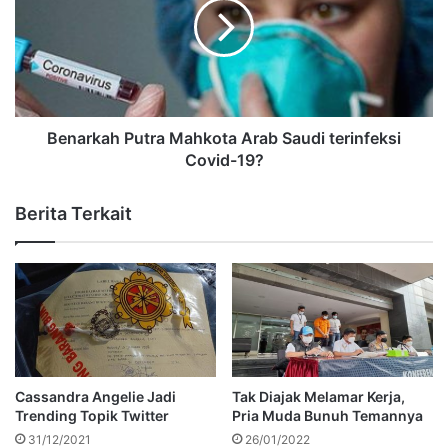
Benarkah Putra Mahkota Arab Saudi terinfeksi
Covid-19?
Berita Terkait
Cassandra Angelie Jadi
Tak Diajak Melamar Kerja,
Trending Topik Twitter
Pria Muda Bunuh Temannya
31/12/2021
26/01/2022