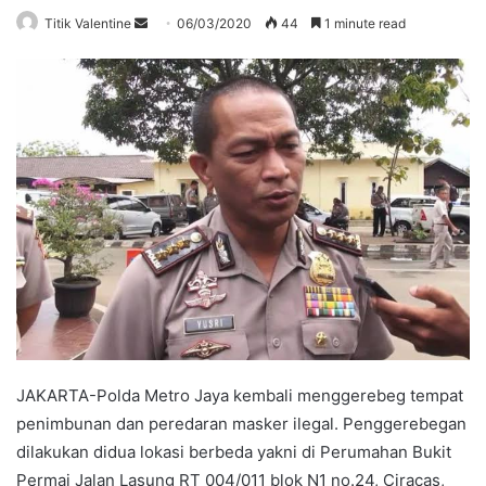
Send
Titik Valentine
06/03/2020
44
1 minute read
an
email
JAKARTA-Polda Metro Jaya kembali menggerebeg tempat
penimbunan dan peredaran masker ilegal. Penggerebegan
dilakukan didua lokasi berbeda yakni di Perumahan Bukit
Permai Jalan Lasung RT 004/011 blok N1 no.24, Ciracas,