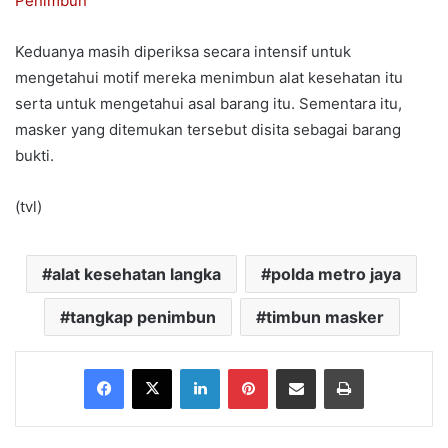
Penimbun
Keduanya masih diperiksa secara intensif untuk
mengetahui motif mereka menimbun alat kesehatan itu
serta untuk mengetahui asal barang itu. Sementara itu,
masker yang ditemukan tersebut disita sebagai barang
bukti.
(tvl)
alat kesehatan langka
polda metro jaya
tangkap penimbun
timbun masker
Facebook
X
LinkedIn
Pinterest
Share via Email
Print