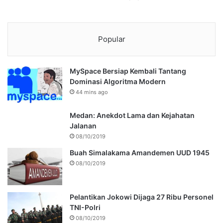
Popular
MySpace Bersiap Kembali Tantang
Dominasi Algoritma Modern
44 mins ago
Medan: Anekdot Lama dan Kejahatan
Jalanan
08/10/2019
Buah Simalakama Amandemen UUD 1945
08/10/2019
Pelantikan Jokowi Dijaga 27 Ribu Personel
TNI-Polri
08/10/2019