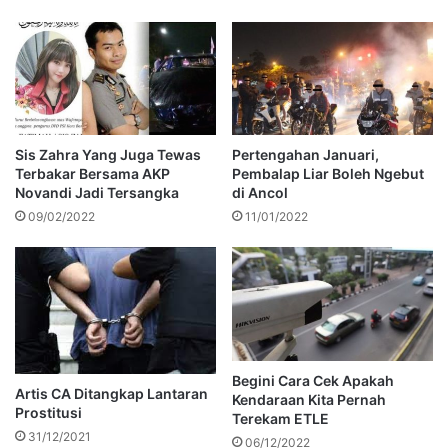
Sis Zahra Yang Juga Tewas
Pertengahan Januari,
Terbakar Bersama AKP
Pembalap Liar Boleh Ngebut
Novandi Jadi Tersangka
di Ancol
09/02/2022
11/01/2022
Begini Cara Cek Apakah
Artis CA Ditangkap Lantaran
Kendaraan Kita Pernah
Prostitusi
Terekam ETLE
31/12/2021
06/12/2022