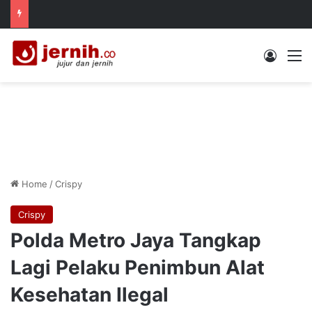
Log In
M
Home
/
Crispy
Crispy
Polda Metro Jaya Tangkap
Lagi Pelaku Penimbun Alat
Kesehatan Ilegal