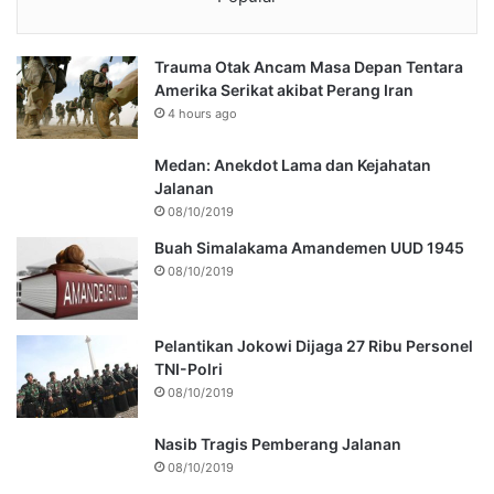
Trauma Otak Ancam Masa Depan Tentara
Amerika Serikat akibat Perang Iran
4 hours ago
Medan: Anekdot Lama dan Kejahatan
Jalanan
08/10/2019
Buah Simalakama Amandemen UUD 1945
08/10/2019
Pelantikan Jokowi Dijaga 27 Ribu Personel
TNI-Polri
08/10/2019
Nasib Tragis Pemberang Jalanan
08/10/2019