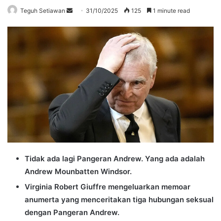
Send
Teguh Setiawan
31/10/2025
125
1 minute read
an
email
Tidak ada lagi Pangeran Andrew. Yang ada adalah
Andrew Mounbatten Windsor.
Virginia Robert Giuffre mengeluarkan memoar
anumerta yang menceritakan tiga hubungan seksual
dengan Pangeran Andrew.