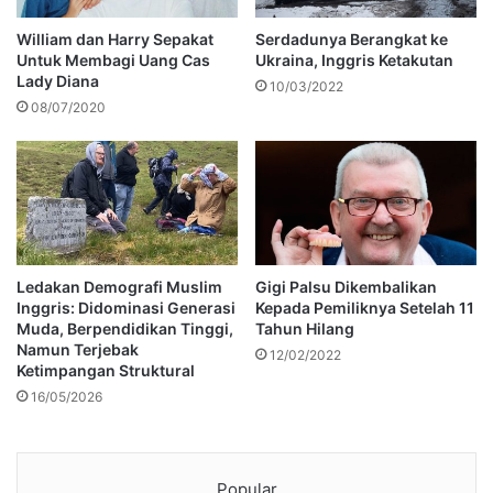
William dan Harry Sepakat
Serdadunya Berangkat ke
Untuk Membagi Uang Cas
Ukraina, Inggris Ketakutan
Lady Diana
10/03/2022
08/07/2020
Ledakan Demografi Muslim
Gigi Palsu Dikembalikan
Inggris: Didominasi Generasi
Kepada Pemiliknya Setelah 11
Muda, Berpendidikan Tinggi,
Tahun Hilang
Namun Terjebak
12/02/2022
Ketimpangan Struktural
16/05/2026
Popular