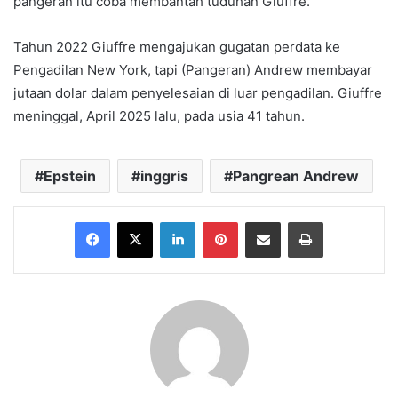
pangeran itu coba membantah tuduhan Giuffre.
Tahun 2022 Giuffre mengajukan gugatan perdata ke
Pengadilan New York, tapi (Pangeran) Andrew membayar
jutaan dolar dalam penyelesaian di luar pengadilan. Giuffre
meninggal, April 2025 lalu, pada usia 41 tahun.
Epstein
inggris
Pangrean Andrew
Facebook
X
LinkedIn
Pinterest
Share via Email
Print