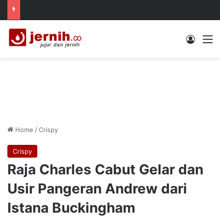
Log In
M
Home
/
Crispy
Crispy
Raja Charles Cabut Gelar dan
Usir Pangeran Andrew dari
Istana Buckingham