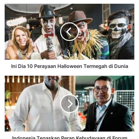
Ini Dia 10 Perayaan Halloween Termegah di Dunia
Indonesia Tegaskan Peran Kebudayaan di Forum