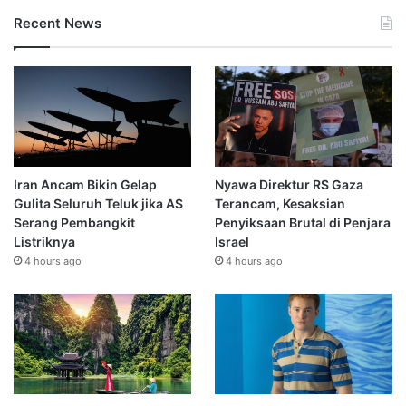
Recent News
Iran Ancam Bikin Gelap
Nyawa Direktur RS Gaza
Gulita Seluruh Teluk jika AS
Terancam, Kesaksian
Serang Pembangkit
Penyiksaan Brutal di Penjara
Listriknya
Israel
4 hours ago
4 hours ago