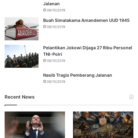
Jalanan
08/10/2019
Buah Simalakama Amandemen UUD 1945
08/10/2019
Pelantikan Jokowi Dijaga 27 Ribu Personel
TNI-Polri
08/10/2019
Nasib Tragis Pemberang Jalanan
08/10/2019
Recent News