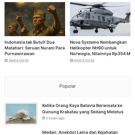
Indonesia tak Butuh Dua
Nova Systems Kembangkan
Matahari: Seruan Nurani Para
Helikopter NH90 untuk
Purnawirawan
Norwegia, Nilainnya Rp354 M
29/04/2025
05/03/2020
Popular
Ketika Orang Kaya Batavia Berwisata ke
Gunung Krakatau yang Sedang Meletus
2 hours ago
Medan: Anekdot Lama dan Kejahatan