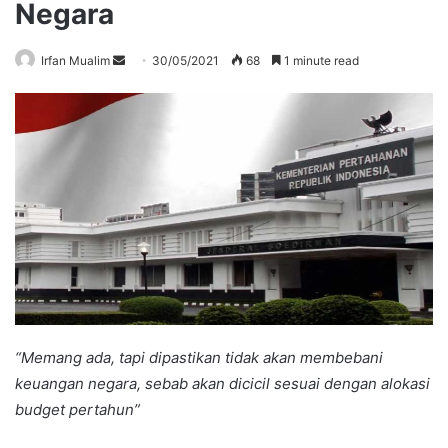
Negara
Send
Irfan Mualim
30/05/2021
68
1 minute read
an
email
“Memang ada, tapi dipastikan tidak akan membebani
keuangan negara, sebab akan dicicil sesuai dengan alokasi
budget pertahun”