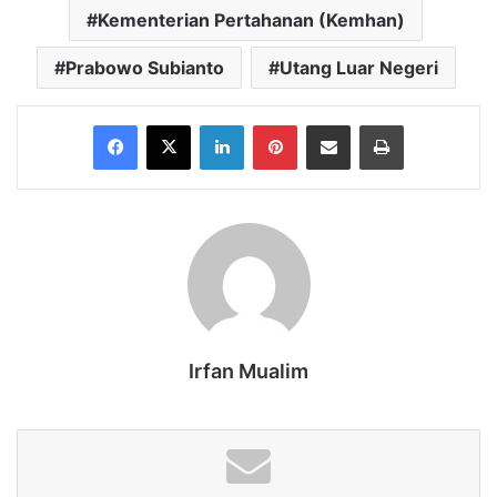
Kementerian Pertahanan (Kemhan)
Prabowo Subianto
Utang Luar Negeri
Facebook
X
LinkedIn
Pinterest
Share via Email
Print
Irfan Mualim