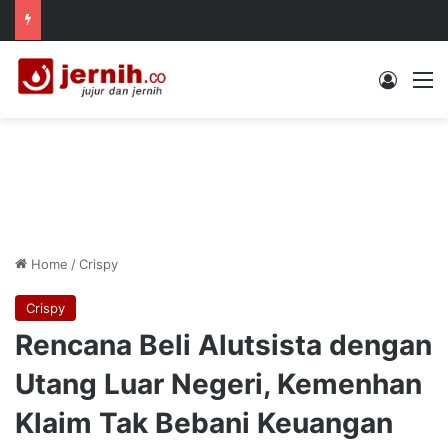
Log In
M
Home
/
Crispy
Crispy
Rencana Beli Alutsista dengan
Utang Luar Negeri, Kemenhan
Klaim Tak Bebani Keuangan