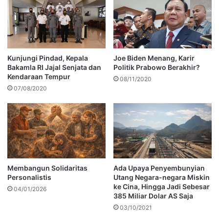
Kunjungi Pindad, Kepala
Joe Biden Menang, Karir
Bakamla RI Jajal Senjata dan
Politik Prabowo Berakhir?
Kendaraan Tempur
08/11/2020
07/08/2020
Membangun Solidaritas
Ada Upaya Penyembunyian
Personalistis
Utang Negara-negara Miskin
ke Cina, Hingga Jadi Sebesar
04/01/2026
385 Miliar Dolar AS Saja
03/10/2021