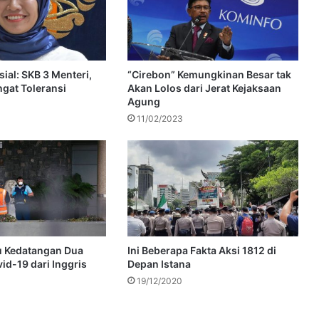
ial: SKB 3 Menteri,
“Cirebon” Kemungkinan Besar tak
gat Toleransi
Akan Lolos dari Jerat Kejaksaan
Agung
11/02/2023
u Kedatangan Dua
Ini Beberapa Fakta Aksi 1812 di
id-19 dari Inggris
Depan Istana
19/12/2020