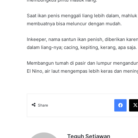
Saat ikan penis menggali liang lebih dalam, mahluk 
membuatnya bisa meluncur dengan mudah.
Inkeeper, nama santun ikan penish, diberikan ka
dalam liang-nya; cacing, kepiting, kerang, apa saj
Membangun tumah di pasir dan lumpur mengandung r
El Nino, air laut mengempas lebih keras dan menin
Face
Share
Teguh Setiawan