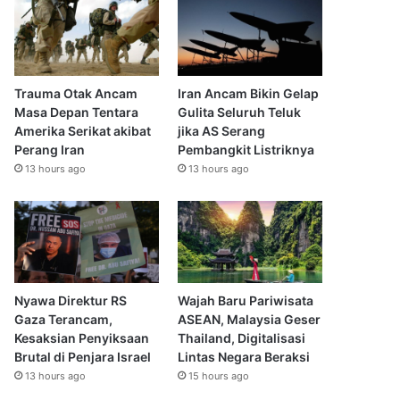
Trauma Otak Ancam
Iran Ancam Bikin Gelap
Masa Depan Tentara
Gulita Seluruh Teluk
Amerika Serikat akibat
jika AS Serang
Perang Iran
Pembangkit Listriknya
13 hours ago
13 hours ago
Nyawa Direktur RS
Wajah Baru Pariwisata
Gaza Terancam,
ASEAN, Malaysia Geser
Kesaksian Penyiksaan
Thailand, Digitalisasi
Brutal di Penjara Israel
Lintas Negara Beraksi
13 hours ago
15 hours ago