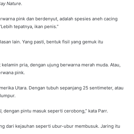
ay Nature
.
berwarna pink dan berdenyut, adalah spesies aneh cacing
“Lebih tepatnya, ikan penis.”
san lain. Yang pasti, bentuk fisil yang gemuk itu
at kelamin pria, dengan ujung berwarna merah muda. Atau,
erwana pink.
 Amerika Utara. Dengan tubuh sepanjang 25 sentimeter, atau
 lumpur.
, dengan pintu masuk seperti cerobong,” kata Parr.
ng dari kejauhan seperti ubur-ubur membusuk. Jaring itu