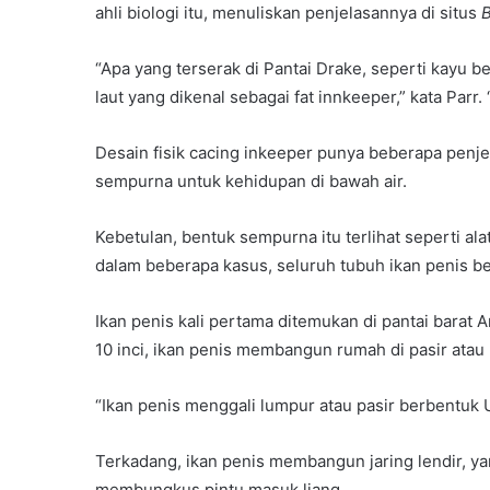
ahli biologi itu, menuliskan penjelasannya di situs
B
“Apa yang terserak di Pantai Drake, seperti kayu 
laut yang dikenal sebagai fat innkeeper,” kata Parr. 
Desain fisik cacing inkeeper punya beberapa penjela
sempurna untuk kehidupan di bawah air.
Kebetulan, bentuk sempurna itu terlihat seperti al
dalam beberapa kasus, seluruh tubuh ikan penis b
Ikan penis kali pertama ditemukan di pantai barat
10 inci, ikan penis membangun rumah di pasir atau
“Ikan penis menggali lumpur atau pasir berbentuk U
Terkadang, ikan penis membangun jaring lendir, ya
membungkus pintu masuk liang.