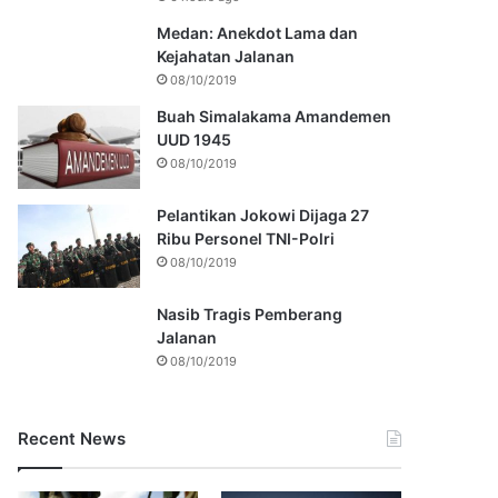
Medan: Anekdot Lama dan
Kejahatan Jalanan
08/10/2019
Buah Simalakama Amandemen
UUD 1945
08/10/2019
Pelantikan Jokowi Dijaga 27
Ribu Personel TNI-Polri
08/10/2019
Nasib Tragis Pemberang
Jalanan
08/10/2019
Recent News