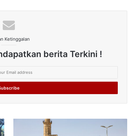
n Ketinggalan
dapatkan berita Terkini !