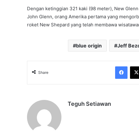
Dengan ketinggian 321 kaki (98 meter), New Glen
John Glenn, orang Amerika pertama yang mengorbit 
roket New Shepard yang telah membawa wisatawan 
blue origin
Jeff Bez
Face
Share
Teguh Setiawan