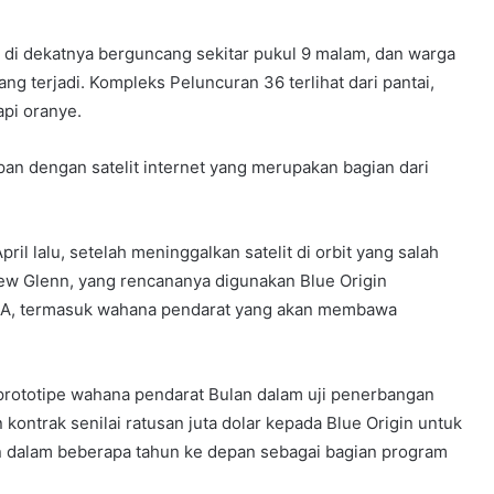
i dekatnya berguncang sekitar pukul 9 malam, dan warga
ng terjadi. Kompleks Peluncuran 36 terlihat dari pantai,
api oranye.
an dengan satelit internet yang merupakan bagian dari
il lalu, setelah meninggalkan satelit di orbit yang salah
ew Glenn, yang rencananya digunakan Blue Origin
SA, termasuk wahana pendarat yang akan membawa
prototipe wahana pendarat Bulan dalam uji penerbangan
kontrak senilai ratusan juta dolar kepada Blue Origin untuk
 dalam beberapa tahun ke depan sebagai bagian program