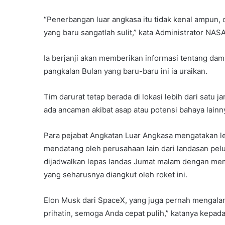
“Penerbangan luar angkasa itu tidak kenal ampu
yang baru sangatlah sulit,” kata Administrator NAS
Ia berjanji akan memberikan informasi tentang da
pangkalan Bulan yang baru-baru ini ia uraikan.
Tim darurat tetap berada di lokasi lebih dari satu
ada ancaman akibat asap atau potensi bahaya lainn
Para pejabat Angkatan Luar Angkasa mengatakan l
mendatang oleh perusahaan lain dari landasan pelun
dijadwalkan lepas landas Jumat malam dengan memb
yang seharusnya diangkut oleh roket ini.
Elon Musk dari SpaceX, yang juga pernah mengala
prihatin, semoga Anda cepat pulih,” katanya kepada