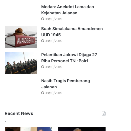
Medan: Anekdot Lama dan
Kejahatan Jalanan
08/10/2019
Buah Simalakama Amandemen
UUD 1945
08/10/2019
Pelantikan Jokowi Dijaga 27
Ribu Personel TNI-Polri
08/10/2019
Nasib Tragis Pemberang
Jalanan
08/10/2019
Recent News