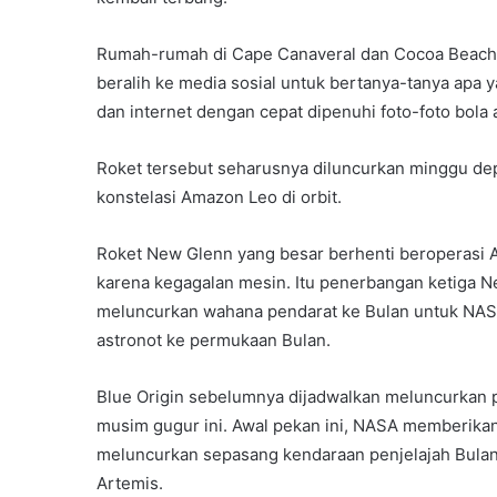
Rumah-rumah di Cape Canaveral dan Cocoa Beach d
beralih ke media sosial untuk bertanya-tanya apa ya
dan internet dengan cepat dipenuhi foto-foto bola 
Roket tersebut seharusnya diluncurkan minggu dep
konstelasi Amazon Leo di orbit.
Roket New Glenn yang besar berhenti beroperasi Apr
karena kegagalan mesin. Itu penerbangan ketiga N
meluncurkan wahana pendarat ke Bulan untuk NA
astronot ke permukaan Bulan.
Blue Origin sebelumnya dijadwalkan meluncurkan 
musim gugur ini. Awal pekan ini, NASA memberikan 
meluncurkan sepasang kendaraan penjelajah Bulan
Artemis.