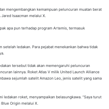
n, dan mengembangkan kemampuan peluncuran muatan berat
A Jared Isaacman melalui X.
mpak apa pun terhadap program Artemis, termasuk
 jam setelah ledakan. Para pejabat menekankan bahwa tidak
ya.
edakan tersebut tidak akan memengaruhi peluncuran
curan lainnya. Roket Atlas V milik United Launch Alliance
awa sejumlah satelit Amazon Leo, jenis satelit yang sama
mi ledakan roket, menyampaikan belasungkawa. “Saya turut
 Blue Origin melalui X.