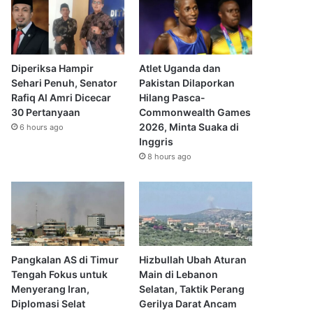
Diperiksa Hampir
Atlet Uganda dan
Sehari Penuh, Senator
Pakistan Dilaporkan
Rafiq Al Amri Dicecar
Hilang Pasca-
30 Pertanyaan
Commonwealth Games
2026, Minta Suaka di
6 hours ago
Inggris
8 hours ago
Pangkalan AS di Timur
Hizbullah Ubah Aturan
Tengah Fokus untuk
Main di Lebanon
Menyerang Iran,
Selatan, Taktik Perang
Diplomasi Selat
Gerilya Darat Ancam