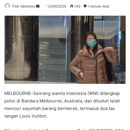
Send
Titik Valentine
12/06/2020
145
1 minute read
an
email
MELBOURNE-Seorang wanita Indonesia (WNI) ditangkap
polisi di Bandara Melbourne, Australia, dan dituduh telah
mencuri sejumlah barang bermerek, termasuk dua tas
tangan Louis Vuitton.