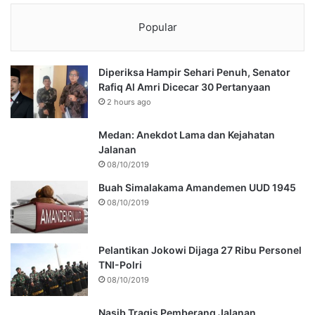
Popular
Diperiksa Hampir Sehari Penuh, Senator
Rafiq Al Amri Dicecar 30 Pertanyaan
2 hours ago
Medan: Anekdot Lama dan Kejahatan
Jalanan
08/10/2019
Buah Simalakama Amandemen UUD 1945
08/10/2019
Pelantikan Jokowi Dijaga 27 Ribu Personel
TNI-Polri
08/10/2019
Nasib Tragis Pemberang Jalanan