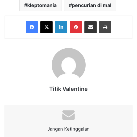
kleptomania
pencurian di mal
Facebook
X
LinkedIn
Pinterest
Share via Email
Print
Titik Valentine
Jangan Ketinggalan