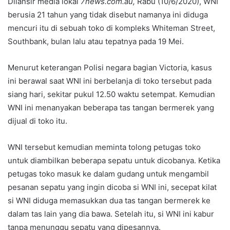
Dilansir media lokal
7news.com.au,
Rabu (10/6/2020), WNI
berusia 21 tahun yang tidak disebut namanya ini diduga
mencuri itu di sebuah toko di kompleks Whiteman Street,
Southbank, bulan lalu atau tepatnya pada 19 Mei.
Menurut keterangan Polisi negara bagian Victoria, kasus
ini berawal saat WNI ini berbelanja di toko tersebut pada
siang hari, sekitar pukul 12.50 waktu setempat. Kemudian
WNI ini menanyakan beberapa tas tangan bermerek yang
dijual di toko itu.
WNI tersebut kemudian meminta tolong petugas toko
untuk diambilkan beberapa sepatu untuk dicobanya. Ketika
petugas toko masuk ke dalam gudang untuk mengambil
pesanan sepatu yang ingin dicoba si WNI ini, secepat kilat
si WNI diduga memasukkan dua tas tangan bermerek ke
dalam tas lain yang dia bawa. Setelah itu, si WNI ini kabur
tanpa menunggu sepatu yang dipesannya.