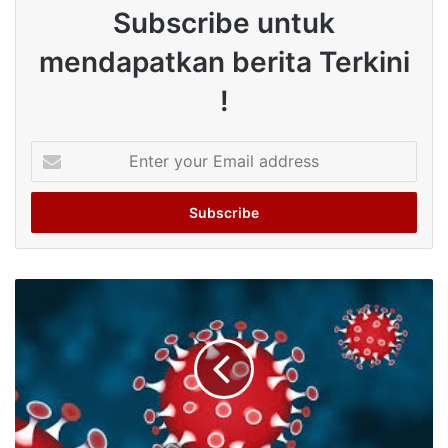
Subscribe untuk
mendapatkan berita Terkini
!
Enter
your
Email
address