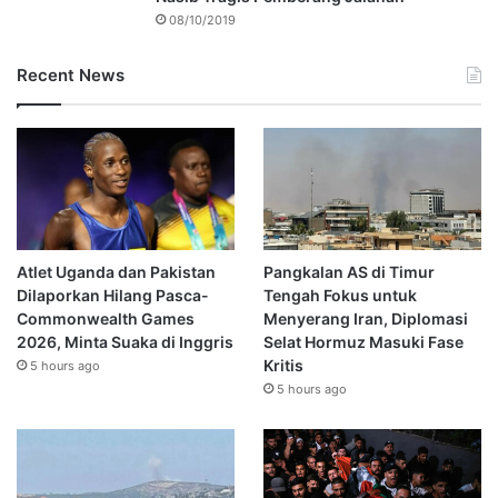
08/10/2019
Recent News
Atlet Uganda dan Pakistan
Pangkalan AS di Timur
Dilaporkan Hilang Pasca-
Tengah Fokus untuk
Commonwealth Games
Menyerang Iran, Diplomasi
2026, Minta Suaka di Inggris
Selat Hormuz Masuki Fase
Kritis
5 hours ago
5 hours ago