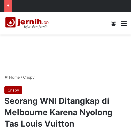
Log In
M
Home
/
Crispy
Crispy
Seorang WNI Ditangkap di
Melbourne Karena Nyolong
Tas Louis Vuitton