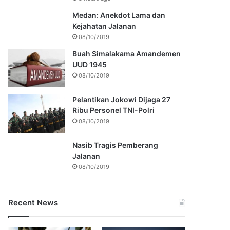
Medan: Anekdot Lama dan
Kejahatan Jalanan
08/10/2019
Buah Simalakama Amandemen
UUD 1945
08/10/2019
Pelantikan Jokowi Dijaga 27
Ribu Personel TNI-Polri
08/10/2019
Nasib Tragis Pemberang
Jalanan
08/10/2019
Recent News