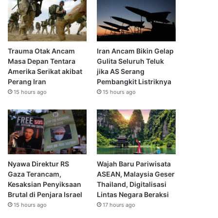
Trauma Otak Ancam
Iran Ancam Bikin Gelap
Masa Depan Tentara
Gulita Seluruh Teluk
Amerika Serikat akibat
jika AS Serang
Perang Iran
Pembangkit Listriknya
15 hours ago
15 hours ago
Nyawa Direktur RS
Wajah Baru Pariwisata
Gaza Terancam,
ASEAN, Malaysia Geser
Kesaksian Penyiksaan
Thailand, Digitalisasi
Brutal di Penjara Israel
Lintas Negara Beraksi
15 hours ago
17 hours ago