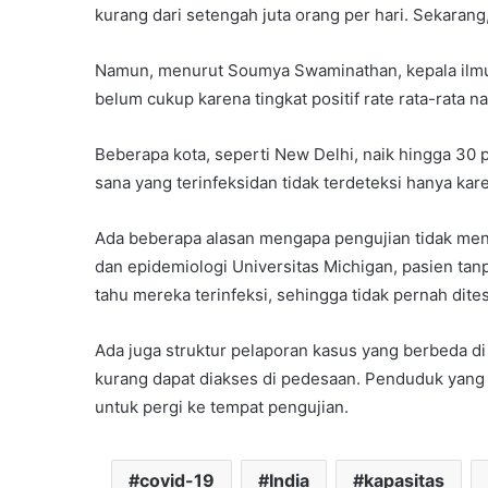
kurang dari setengah juta orang per hari. Sekarang,
Namun, menurut Soumya Swaminathan, kepala ilmu
belum cukup karena tingkat positif rate rata-rata na
Beberapa kota, seperti New Delhi, naik hingga 30 pe
sana yang terinfeksidan tidak terdeteksi hanya kar
Ada beberapa alasan mengapa pengujian tidak menc
dan epidemiologi Universitas Michigan, pasien tan
tahu mereka terinfeksi, sehingga tidak pernah dites
Ada juga struktur pelaporan kasus yang berbeda di
kurang dapat diakses di pedesaan. Penduduk yang
untuk pergi ke tempat pengujian.
covid-19
India
kapasitas