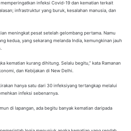
 memperingatkan infeksi Covid-19 dan kematian terkait
alasan; infrastruktur yang buruk, kesalahan manusia, dan
ujian meningkat pesat setelah gelombang pertama. Namu
ang kedua, yang sekarang melanda India, kemungkinan jauh
.
ka kematian kurang dihitung. Selalu begitu,” kata Ramanan
konomi, dan Kebijakan di New Delhi.
irakan hanya satu dari 30 infeksiyang tertangkap melalui
remehkan infeksi sebenarnya.
Namun di lapangan, ada begitu banyak kematian daripada
pemerintah Ingia menunjuk angka kematian yang rendah