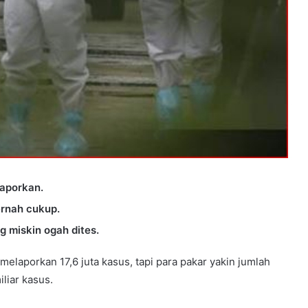
laporkan.
ernah cukup.
g miskin ogah dites.
elaporkan 17,6 juta kasus, tapi para pakar yakin jumlah
liar kasus.