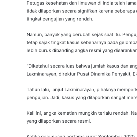
Petugas kesehatan dan ilmuwan di India telah lama
tidak dilaporkan secara signifkan karena beberapa 
tingkat pengujian yang rendah.
Namun, banyak yang berubah sejak saat itu. Peng
tetap sajak tingkat kasus sebenarnya pada gelomb
lebih buruk dibanding angka resmi yang disarankan
“Diketahui secara luas bahwa jumlah kasus dan ang
Laxminarayan, direktur Pusat Dinamika Penyakit, E
Tahun lalu, lanjut Laxminarayan, pihaknya memperk
pengujian. Jadi, kasus yang dilaporkan sangat me
Kali ini, angka kematian mungkin terlalu rendah. 
yang dilaporkan secara resmi.
Ketika gelombang pertama surut September 2020, 