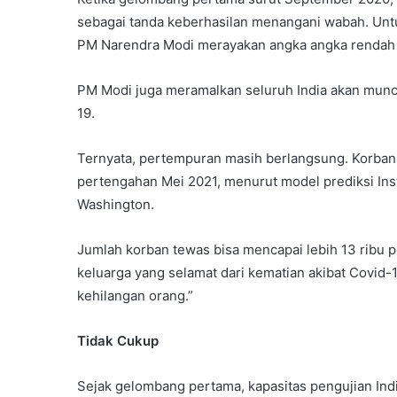
sebagai tanda keberhasilan menangani wabah. U
PM Narendra Modi merayakan angka angka rendah 
PM Modi juga meramalkan seluruh India akan mun
19.
Ternyata, pertempuran masih berlangsung. Korban 
pertengahan Mei 2021, menurut model prediksi Inst
Washington.
Jumlah korban tewas bisa mencapai lebih 13 ribu per 
keluarga yang selamat dari kematian akibat Covid-
kehilangan orang.”
Tidak Cukup
Sejak gelombang pertama, kapasitas pengujian Indi