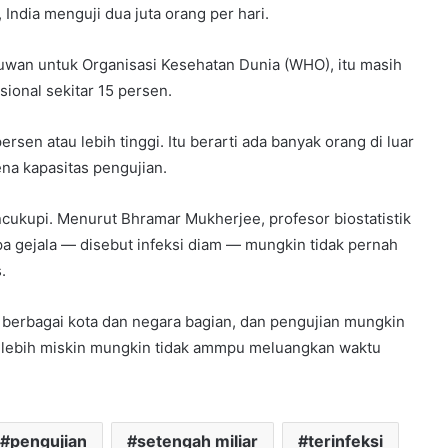
 India menguji dua juta orang per hari.
wan untuk Organisasi Kesehatan Dunia (WHO), itu masih
sional sekitar 15 persen.
rsen atau lebih tinggi. Itu berarti ada banyak orang di luar
ena kapasitas pengujian.
ukupi. Menurut Bhramar Mukherjee, profesor biostatistik
pa gejala — disebut infeksi diam — mungkin tidak pernah
.
 berbagai kota dan negara bagian, dan pengujian mungkin
 lebih miskin mungkin tidak ammpu meluangkan waktu
pengujian
setengah miliar
terinfeksi