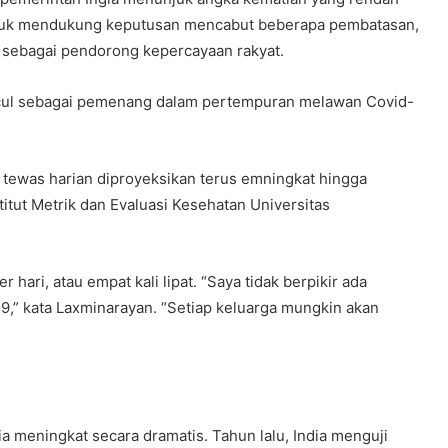
ntuk mendukung keputusan mencabut beberapa pembatasan,
sebagai pendorong kepercayaan rakyat.
cul sebagai pemenang dalam pertempuran melawan Covid-
tewas harian diproyeksikan terus emningkat hingga
itut Metrik dan Evaluasi Kesehatan Universitas
hari, atau empat kali lipat. “Saya tidak berpikir ada
19,” kata Laxminarayan. “Setiap keluarga mungkin akan
a meningkat secara dramatis. Tahun lalu, India menguji