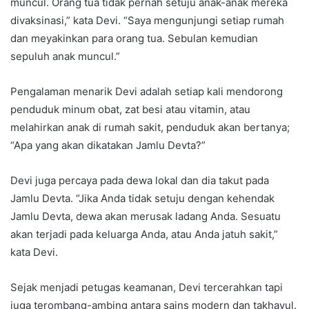
muncul. Orang tua tidak pernah setuju anak-anak mereka
divaksinasi,” kata Devi. “Saya mengunjungi setiap rumah
dan meyakinkan para orang tua. Sebulan kemudian
sepuluh anak muncul.”
Pengalaman menarik Devi adalah setiap kali mendorong
penduduk minum obat, zat besi atau vitamin, atau
melahirkan anak di rumah sakit, penduduk akan bertanya;
“Apa yang akan dikatakan Jamlu Devta?”
Devi juga percaya pada dewa lokal dan dia takut pada
Jamlu Devta. “Jika Anda tidak setuju dengan kehendak
Jamlu Devta, dewa akan merusak ladang Anda. Sesuatu
akan terjadi pada keluarga Anda, atau Anda jatuh sakit,”
kata Devi.
Sejak menjadi petugas keamanan, Devi tercerahkan tapi
juga terombang-ambing antara sains modern dan takhayul.