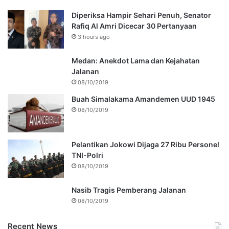
Diperiksa Hampir Sehari Penuh, Senator
Rafiq Al Amri Dicecar 30 Pertanyaan
3 hours ago
Medan: Anekdot Lama dan Kejahatan
Jalanan
08/10/2019
Buah Simalakama Amandemen UUD 1945
08/10/2019
Pelantikan Jokowi Dijaga 27 Ribu Personel
TNI-Polri
08/10/2019
Nasib Tragis Pemberang Jalanan
08/10/2019
Recent News