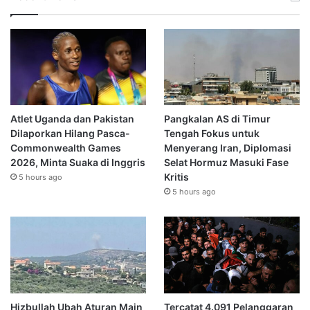
Atlet Uganda dan Pakistan
Pangkalan AS di Timur
Dilaporkan Hilang Pasca-
Tengah Fokus untuk
Commonwealth Games
Menyerang Iran, Diplomasi
2026, Minta Suaka di Inggris
Selat Hormuz Masuki Fase
Kritis
5 hours ago
5 hours ago
Hizbullah Ubah Aturan Main
Tercatat 4.091 Pelanggaran