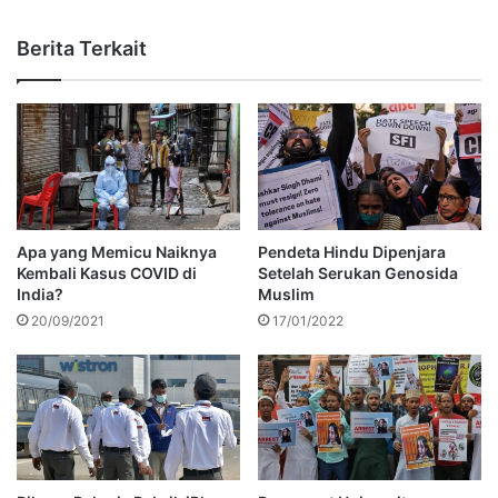
Berita Terkait
Apa yang Memicu Naiknya
Pendeta Hindu Dipenjara
Kembali Kasus COVID di
Setelah Serukan Genosida
India?
Muslim
20/09/2021
17/01/2022