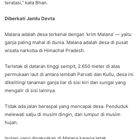
teratasi,” kata Bhan.
Diberkati Jamlu Devta
Malana adalah desa terkenal dengan ‘krim Malana’ — yaitu
ganja paling mahal di dunia. Malana adalah desa di pusat
wisata narkoba di Himachal Pradesh.
Terletak di dataran tinggi sempit, 2.650 meter di atas
permukaan laut di antara lembah Parvati dan Kullu, desa ini
dikelilingi tanaman ganja liar di sisi kiri dan sungai yang
mengalir di sisi lainnya.
Tidak ada jalan beraspal yang mencapai desa. Penduduk
melewati salju di musim dingin, dan lumpur di musim
hujan.
Isolasi yang dipaksakan di Malana karena letak