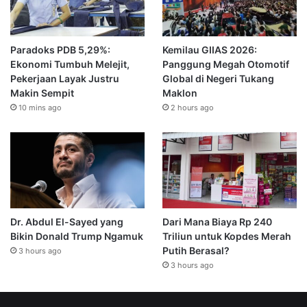
Paradoks PDB 5,29%:
Kemilau GIIAS 2026:
Ekonomi Tumbuh Melejit,
Panggung Megah Otomotif
Pekerjaan Layak Justru
Global di Negeri Tukang
Makin Sempit
Maklon
10 mins ago
2 hours ago
Dr. Abdul El-Sayed yang
Dari Mana Biaya Rp 240
Bikin Donald Trump Ngamuk
Triliun untuk Kopdes Merah
Putih Berasal?
3 hours ago
3 hours ago