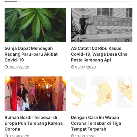
Ganja Dapat Mencegah
AS Catat 100 Ribu Kasus
Radang Paru-paru Akibat
Covid-19, Warga Desa Cina
Covid-19
Pesta Kembang Api
09/07/2020
06/04/2020
Rumah Bordil Terbesar di
Dengan Cara Ini Wabah
Eropa Pun Tumbang Karena
Corona Tersebar di Tiga
Corona
Tempat Terparah
07/09/2020
13/03/2020