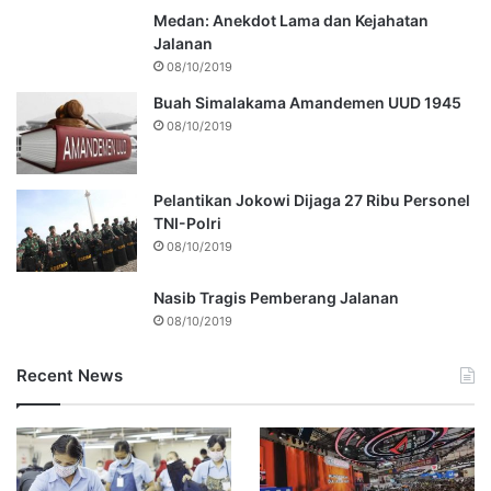
Medan: Anekdot Lama dan Kejahatan
Jalanan
08/10/2019
Buah Simalakama Amandemen UUD 1945
08/10/2019
Pelantikan Jokowi Dijaga 27 Ribu Personel
TNI-Polri
08/10/2019
Nasib Tragis Pemberang Jalanan
08/10/2019
Recent News