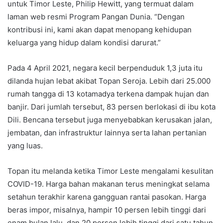
untuk Timor Leste, Philip Hewitt, yang termuat dalam
laman web resmi Program Pangan Dunia. “Dengan
kontribusi ini, kami akan dapat menopang kehidupan
keluarga yang hidup dalam kondisi darurat.”
Pada 4 April 2021, negara kecil berpenduduk 1,3 juta itu
dilanda hujan lebat akibat Topan Seroja. Lebih dari 25.000
rumah tangga di 13 kotamadya terkena dampak hujan dan
banjir. Dari jumlah tersebut, 83 persen berlokasi di ibu kota
Dili. Bencana tersebut juga menyebabkan kerusakan jalan,
jembatan, dan infrastruktur lainnya serta lahan pertanian
yang luas.
Topan itu melanda ketika Timor Leste mengalami kesulitan
COVID-19. Harga bahan makanan terus meningkat selama
setahun terakhir karena gangguan rantai pasokan. Harga
beras impor, misalnya, hampir 10 persen lebih tinggi dari
enam bulan lalu, dan 20 persen lebih tinggi dari satu tahun