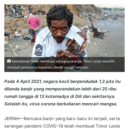
an
email
Kemiskinan telah membuat sebagian warga Timor Leste memilih
menjadi pemulung makanan, meski sangat berisiko.
Pada 4 April 2021, negara kecil berpenduduk 1,3 juta itu
dilanda banjir yang memporandakan lebih dari 25 ribu
rumah tangga di 13 kotamadya di Dili dan sekitarnya.
Setelah itu, virus corona berkeliaran mencari mangsa.
JERNIH—Bencana banjir yang baru-baru ini terjadi, serta
serangan pandemi COVID-19 telah membuat Timor Leste