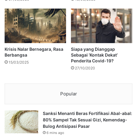
Krisis Nalar Bernegara, Rasa
Siapa yang Dianggap
Berbangsa
Sebagai ‘Kontak Dekat’
Penderita Covid-19?
15/03/2025
27/10/2020
Popular
Sanksi Menanti Beras Fortifikasi Abal-abal:
80% Sampel Tak Sesuai Gizi, Kemendag-
Bulog Antisipasi Pasar
6 mins ago