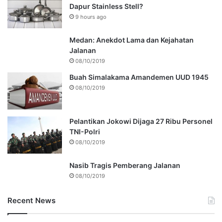
Dapur Stainless Stell?
9 hours ago
Medan: Anekdot Lama dan Kejahatan
Jalanan
08/10/2019
Buah Simalakama Amandemen UUD 1945
08/10/2019
Pelantikan Jokowi Dijaga 27 Ribu Personel
TNI-Polri
08/10/2019
Nasib Tragis Pemberang Jalanan
08/10/2019
Recent News