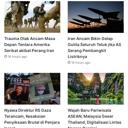
Trauma Otak Ancam Masa
Iran Ancam Bikin Gelap
Depan Tentara Amerika
Gulita Seluruh Teluk jika AS
Serikat akibat Perang Iran
Serang Pembangkit
Listriknya
16 hours ago
16 hours ago
Nyawa Direktur RS Gaza
Wajah Baru Pariwisata
Terancam, Kesaksian
ASEAN, Malaysia Geser
Penyiksaan Brutal di Penjara
Thailand, Digitalisasi Lintas