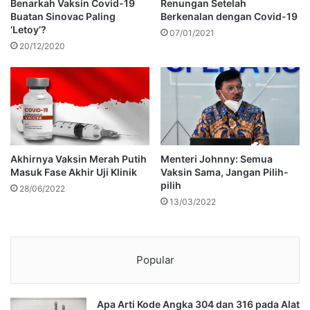
Benarkah Vaksin Covid-19
Renungan Setelah
Buatan Sinovac Paling
Berkenalan dengan Covid-19
‘Letoy’?
07/01/2021
20/12/2020
Akhirnya Vaksin Merah Putih
Menteri Johnny: Semua
Masuk Fase Akhir Uji Klinik
Vaksin Sama, Jangan Pilih-
pilih
28/06/2022
13/03/2022
Popular
Apa Arti Kode Angka 304 dan 316 pada Alat