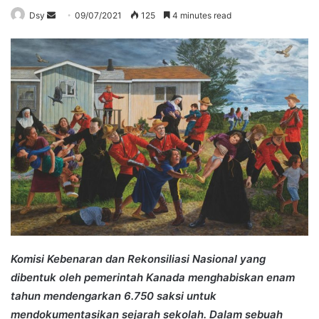
Send
Dsy
09/07/2021
125
4 minutes read
an
email
Komisi Kebenaran dan Rekonsiliasi Nasional yang
dibentuk oleh pemerintah Kanada menghabiskan enam
tahun mendengarkan 6.750 saksi untuk
mendokumentasikan sejarah sekolah. Dalam sebuah