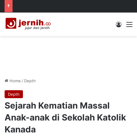
Log In
M
Home
/
Depth
Depth
Sejarah Kematian Massal
Anak-anak di Sekolah Katolik
Kanada