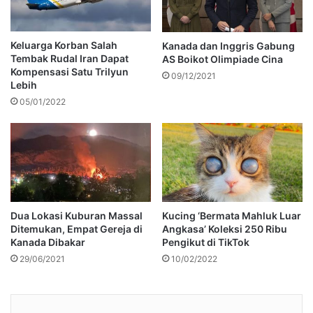
Keluarga Korban Salah
Kanada dan Inggris Gabung
Tembak Rudal Iran Dapat
AS Boikot Olimpiade Cina
Kompensasi Satu Trilyun
09/12/2021
Lebih
05/01/2022
Dua Lokasi Kuburan Massal
Kucing ‘Bermata Mahluk Luar
Ditemukan, Empat Gereja di
Angkasa’ Koleksi 250 Ribu
Kanada Dibakar
Pengikut di TikTok
29/06/2021
10/02/2022