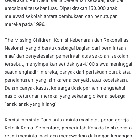
kekerasan. Penyakit, serta pelecehan seksual, fisik dan
emosional tersebar luas. Diperkirakan 150.000 anak
melewati sekolah antara pembukaan dan penutupan
mereka pada 1996.
The Missing Children: Komisi Kebenaran dan Rekonsiliasi
Nasional, yang dibentuk sebagai bagian dari permintaan
maaf dan penyelesaian pemerintah atas sekolah-sekolah
tersebut, menyimpulkan setidaknya 4.100 siswa meninggal
saat menghadiri mereka, banyak dari perlakuan buruk atau
penelantaran, yang lain karena penyakit atau kecelakaan.
Dalam banyak kasus, keluarga tidak pernah mengetahui
nasib keturunan mereka, yang sekarang dikenal sebagai
“anak-anak yang hilang”.
Komisi meminta Paus untuk minta maaf atas peran gereja
Katolik Roma. Sementara, pemerintah Kanada telah secara
resmi meminta maaf dan menawarkan dukungan keuangan