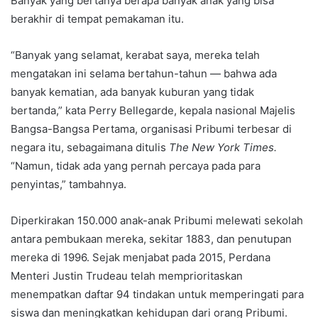
Banyak yang bertanya berapa banyak anak yang bisa
berakhir di tempat pemakaman itu.
“Banyak yang selamat, kerabat saya, mereka telah
mengatakan ini selama bertahun-tahun — bahwa ada
banyak kematian, ada banyak kuburan yang tidak
bertanda,” kata Perry Bellegarde, kepala nasional Majelis
Bangsa-Bangsa Pertama, organisasi Pribumi terbesar di
negara itu, sebagaimana ditulis
The New York Times.
“Namun, tidak ada yang pernah percaya pada para
penyintas,” tambahnya.
Diperkirakan 150.000 anak-anak Pribumi melewati sekolah
antara pembukaan mereka, sekitar 1883, dan penutupan
mereka di 1996. Sejak menjabat pada 2015, Perdana
Menteri Justin Trudeau telah memprioritaskan
menempatkan daftar 94 tindakan untuk memperingati para
siswa dan meningkatkan kehidupan dari orang Pribumi.