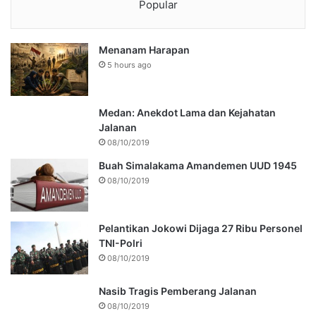
Popular
Menanam Harapan
5 hours ago
Medan: Anekdot Lama dan Kejahatan
Jalanan
08/10/2019
Buah Simalakama Amandemen UUD 1945
08/10/2019
Pelantikan Jokowi Dijaga 27 Ribu Personel
TNI-Polri
08/10/2019
Nasib Tragis Pemberang Jalanan
08/10/2019