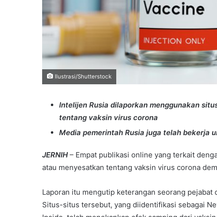
Ilustrasi/Shutterstock
Intelijen Rusia dilaporkan menggunakan situ
tentang vaksin virus corona
Media pemerintah Rusia juga telah bekerja u
JERNIH
– Empat publikasi online yang terkait deng
atau menyesatkan tentang vaksin virus corona demi
Laporan itu mengutip keterangan seorang pejabat 
Situs-situs tersebut, yang diidentifikasi sebagai 