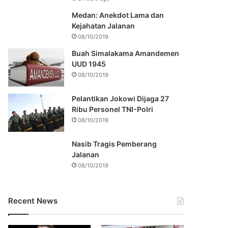
Medan: Anekdot Lama dan
Kejahatan Jalanan
08/10/2019
Buah Simalakama Amandemen
UUD 1945
08/10/2019
Pelantikan Jokowi Dijaga 27
Ribu Personel TNI-Polri
08/10/2019
Nasib Tragis Pemberang
Jalanan
08/10/2019
Recent News