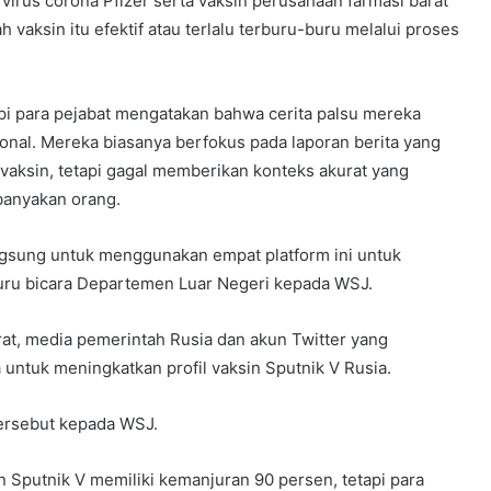
virus corona Pfizer serta vaksin perusahaan farmasi barat
 vaksin itu efektif atau terlalu terburu-buru melalui proses
api para pejabat mengatakan bahwa cerita palsu mereka
ional. Mereka biasanya berfokus pada laporan berita yang
vaksin, tetapi gagal memberikan konteks akurat yang
banyakan orang.
ngsung untuk menggunakan empat platform ini untuk
uru bicara Departemen Luar Negeri kepada WSJ.
at, media pemerintah Rusia dan akun Twitter yang
ntuk meningkatkan profil vaksin Sputnik V Rusia.
ersebut kepada WSJ.
putnik V memiliki kemanjuran 90 persen, tetapi para