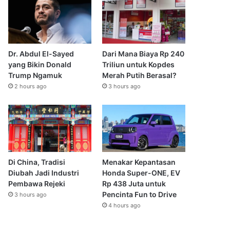
Dr. Abdul El-Sayed
Dari Mana Biaya Rp 240
yang Bikin Donald
Triliun untuk Kopdes
Trump Ngamuk
Merah Putih Berasal?
2 hours ago
3 hours ago
Di China, Tradisi
Menakar Kepantasan
Diubah Jadi Industri
Honda Super-ONE, EV
Pembawa Rejeki
Rp 438 Juta untuk
Pencinta Fun to Drive
3 hours ago
4 hours ago