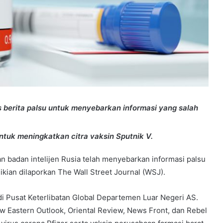
s berita palsu untuk menyebarkan informasi yang salah
ntuk meningkatkan citra vaksin Sputnik V.
an badan intelijen Rusia telah menyebarkan informasi palsu
kian dilaporkan The Wall Street Journal (WSJ).
di Pusat Keterlibatan Global Departemen Luar Negeri AS.
New Eastern Outlook, Oriental Review, News Front, dan Rebel