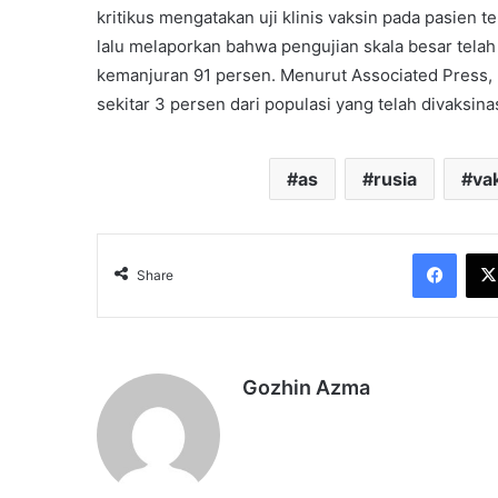
kritikus mengatakan uji klinis vaksin pada pasien t
lalu melaporkan bahwa pengujian skala besar tela
kemanjuran 91 persen. Menurut Associated Press, h
sekitar 3 persen dari populasi yang telah divaksinas
as
rusia
va
Face
Share
Gozhin Azma