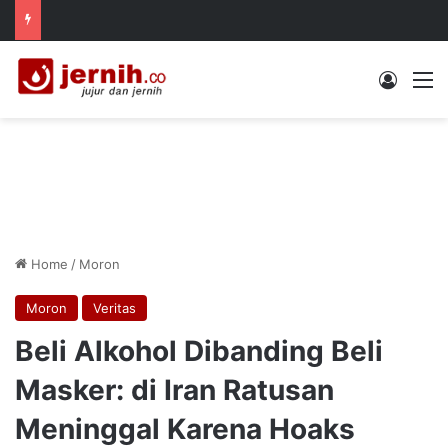
Log In
M
Home
/
Moron
Moron
Veritas
Beli Alkohol Dibanding Beli
Masker: di Iran Ratusan
Meninggal Karena Hoaks