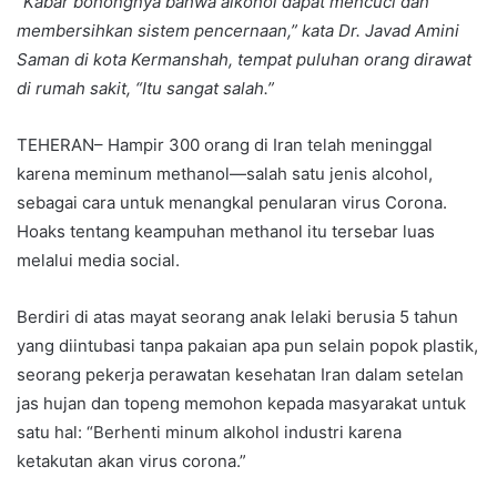
“Kabar bohongnya bahwa alkohol dapat mencuci dan
membersihkan sistem pencernaan,” kata Dr. Javad Amini
Saman di kota Kermanshah, tempat puluhan orang dirawat
di rumah sakit, “Itu sangat salah.”
TEHERAN– Hampir 300 orang di Iran telah meninggal
karena meminum methanol—salah satu jenis alcohol,
sebagai cara untuk menangkal penularan virus Corona.
Hoaks tentang keampuhan methanol itu tersebar luas
melalui media social.
Berdiri di atas mayat seorang anak lelaki berusia 5 tahun
yang diintubasi tanpa pakaian apa pun selain popok plastik,
seorang pekerja perawatan kesehatan Iran dalam setelan
jas hujan dan topeng memohon kepada masyarakat untuk
satu hal: “Berhenti minum alkohol industri karena
ketakutan akan virus corona.”