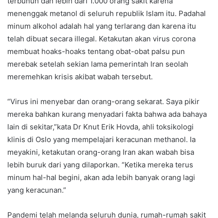
terbunuh dan lebih dari 1.000 orang sakit karena
menenggak metanol di seluruh republik Islam itu. Padahal
minum alkohol adalah hal yang terlarang dan karena itu
telah dibuat secara illegal. Ketakutan akan virus corona
membuat hoaks-hoaks tentang obat-obat palsu pun
merebak setelah sekian lama pemerintah Iran seolah
meremehkan krisis akibat wabah tersebut.
“Virus ini menyebar dan orang-orang sekarat. Saya pikir
mereka bahkan kurang menyadari fakta bahwa ada bahaya
lain di sekitar,”kata Dr Knut Erik Hovda, ahli toksikologi
klinis di Oslo yang mempelajari keracunan methanol. Ia
meyakini, ketakutan orang-orang Iran akan wabah bisa
lebih buruk dari yang dilaporkan. “Ketika mereka terus
minum hal-hal begini, akan ada lebih banyak orang lagi
yang keracunan.”
Pandemi telah melanda seluruh dunia, rumah-rumah sakit