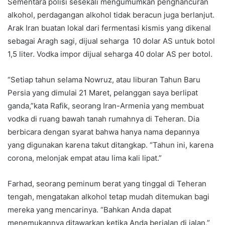
Sementara polisi sesekali mengumumkan penghancuran
alkohol, perdagangan alkohol tidak beracun juga berlanjut.
Arak Iran buatan lokal dari fermentasi kismis yang dikenal
sebagai Aragh sagi, dijual seharga 10 dolar AS untuk botol
1,5 liter. Vodka impor dijual seharga 40 dolar AS per botol.
“Setiap tahun selama Nowruz, atau liburan Tahun Baru
Persia yang dimulai 21 Maret, pelanggan saya berlipat
ganda,”kata Rafik, seorang Iran-Armenia yang membuat
vodka di ruang bawah tanah rumahnya di Teheran. Dia
berbicara dengan syarat bahwa hanya nama depannya
yang digunakan karena takut ditangkap. “Tahun ini, karena
corona, melonjak empat atau lima kali lipat.”
Farhad, seorang peminum berat yang tinggal di Teheran
tengah, mengatakan alkohol tetap mudah ditemukan bagi
mereka yang mencarinya. “Bahkan Anda dapat
menemukannya ditawarkan ketika Anda berjalan di jalan,”