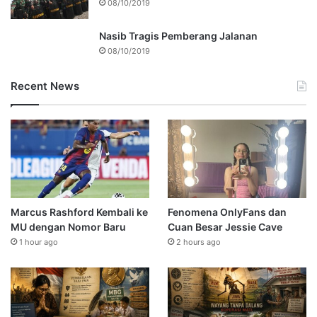
08/10/2019
Nasib Tragis Pemberang Jalanan
08/10/2019
Recent News
Marcus Rashford Kembali ke
Fenomena OnlyFans dan
MU dengan Nomor Baru
Cuan Besar Jessie Cave
1 hour ago
2 hours ago