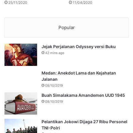
25/11/2020
11/04/2020
Popular
Jejak Perjalanan Odyssey versi Buku
42 mins ago
Medan: Anekdot Lama dan Kejahatan
Jalanan
08/10/2019
Buah Simalakama Amandemen UUD 1945
08/10/2019
Pelantikan Jokowi Dijaga 27 Ribu Personel
TNI-Polri