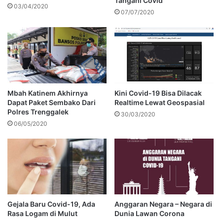
Tangani Covid
03/04/2020
07/07/2020
Mbah Katinem Akhirnya
Kini Covid-19 Bisa Dilacak
Dapat Paket Sembako Dari
Realtime Lewat Geospasial
Polres Trenggalek
30/03/2020
06/05/2020
Gejala Baru Covid-19, Ada
Anggaran Negara – Negara di
Rasa Logam di Mulut
Dunia Lawan Corona