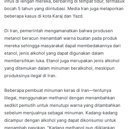
infus di lengan mereka, berbaring di tempat tidur, termasuk
bocah 5 tahun yang diintubasi. Media Iran juga melaporkan
beberapa kasus di kota Karaj dan Yazd.
Di Iran, pemerintah mengamanatkan bahwa produsen
metanol beracun menambah warna buatan pada produk
mereka sehingga masyarakat dapat membedakannya dari
etanol, jenis alkohol yang dapat digunakan dalam
membersihkan luka. Etanol juga merupakan jenis alkohol
yang ditemukan dalam minuman beralkohol, meskipun
produksinya ilegal di Iran.
Beberapa pembuat minuman keras di Iran—tentunya
illegal, menggunakan methanol dengan menambahkan
sedikit pemutih untuk menutupi warna yang ditambahkan
sebelum menjualnya sebagai minuman. Kadang-kadang
dicampur dengan alkohol yang dapat dikonsumsi untuk
menambah pasokan. “Kadang methanol pun diiklankan