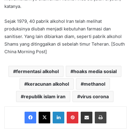
katanya.
Sejak 1979, 40 pabrik alkohol Iran telah melihat
produksinya diubah menjadi kebutuhan farmasi dan
sanitiser. Yang lain dibiarkan diam, seperti pabrik alkohol
Shams yang ditinggalkan di sebelah timur Teheran. [South
China Morning Post]
fermentasi alkohol
hoaks media sosial
keracunan alkohol
methanol
republik islam iran
virus corona
Facebook
X
LinkedIn
Pinterest
Share via Email
Print