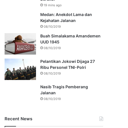
19 mins ago
Medan: Anekdot Lama dan
Kejahatan Jalanan
08/10/2019
Buah Simalakama Amandemen
UUD 1945
08/10/2019
Pelantikan Jokowi Dijaga 27
Ribu Personel TNI-Polri
08/10/2019
Nasib Tragis Pemberang
Jalanan
08/10/2019
Recent News