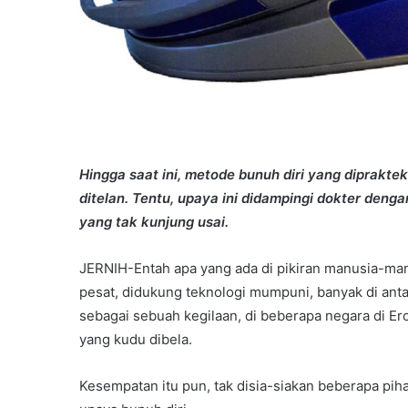
Hingga saat ini, metode bunuh diri yang diprakt
ditelan. Tentu, upaya ini didampingi dokter deng
yang tak kunjung usai.
JERNIH-Entah apa yang ada di pikiran manusia-man
pesat, didukung teknologi mumpuni, banyak di anta
sebagai sebuah kegilaan, di beberapa negara di Er
yang kudu dibela.
Kesempatan itu pun, tak disia-siakan beberapa p