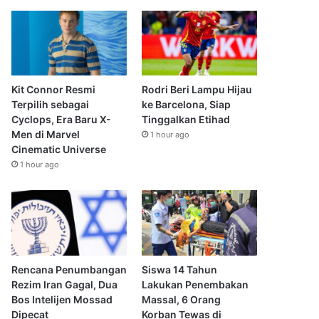
Kit Connor Resmi
Rodri Beri Lampu Hijau
Terpilih sebagai
ke Barcelona, Siap
Cyclops, Era Baru X-
Tinggalkan Etihad
Men di Marvel
1 hour ago
Cinematic Universe
1 hour ago
Rencana Penumbangan
Siswa 14 Tahun
Rezim Iran Gagal, Dua
Lakukan Penembakan
Bos Intelijen Mossad
Massal, 6 Orang
Dipecat
Korban Tewas di