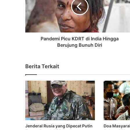
Pandemi Picu KDRT di India Hingga
Berujung Bunuh Diri
Berita Terkait
Jenderal Rusia yang Dipecat Putin
Doa Masyarak