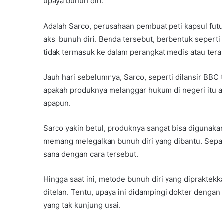
upaya bunuh diri.
Adalah Sarco, perusahaan pembuat peti kapsul fut
aksi bunuh diri. Benda tersebut, berbentuk seper
tidak termasuk ke dalam perangkat medis atau tera
Jauh hari sebelumnya, Sarco, seperti dilansir BBC
apakah produknya melanggar hukum di negeri itu at
apapun.
Sarco yakin betul, produknya sangat bisa digunaka
memang melegalkan bunuh diri yang dibantu. Sepan
sana dengan cara tersebut.
Hingga saat ini, metode bunuh diri yang dipraktek
ditelan. Tentu, upaya ini didampingi dokter dengan
yang tak kunjung usai.