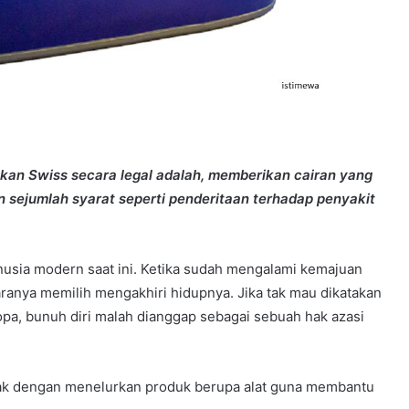
ekkan Swiss secara legal adalah, memberikan cairan yang
an sejumlah syarat seperti penderitaan terhadap penyakit
usia modern saat ini. Ketika sudah mengalami kemajuan
ranya memilih mengakhiri hidupnya. Jika tak mau dikatakan
opa, bunuh diri malah dianggap sebagai sebuah hak azasi
ihak dengan menelurkan produk berupa alat guna membantu