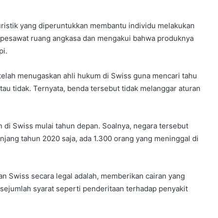
uristik yang diperuntukkan membantu individu melakukan
ti pesawat ruang angkasa dan mengakui bahwa produknya
pi.
 telah menugaskan ahli hukum di Swiss guna mencari tahu
au tidak. Ternyata, benda tersebut tidak melanggar aturan
n di Swiss mulai tahun depan. Soalnya, negara tersebut
jang tahun 2020 saja, ada 1.300 orang yang meninggal di
kan Swiss secara legal adalah, memberikan cairan yang
 sejumlah syarat seperti penderitaan terhadap penyakit