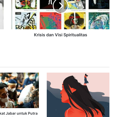
Krisis dan Visi Spiritualitas
at Jabar untuk Putra