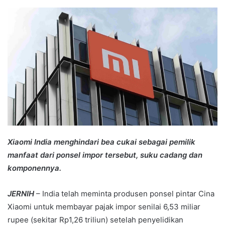
an
email
Xiaomi India menghindari bea cukai sebagai pemilik
manfaat dari ponsel impor tersebut, suku cadang dan
komponennya.
JERNIH
– India telah meminta produsen ponsel pintar Cina
Xiaomi untuk membayar pajak impor senilai 6,53 miliar
rupee (sekitar Rp1,26 triliun) setelah penyelidikan