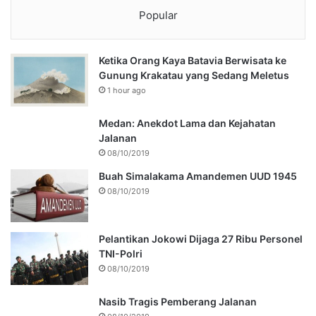
Popular
Ketika Orang Kaya Batavia Berwisata ke
Gunung Krakatau yang Sedang Meletus
1 hour ago
Medan: Anekdot Lama dan Kejahatan
Jalanan
08/10/2019
Buah Simalakama Amandemen UUD 1945
08/10/2019
Pelantikan Jokowi Dijaga 27 Ribu Personel
TNI-Polri
08/10/2019
Nasib Tragis Pemberang Jalanan