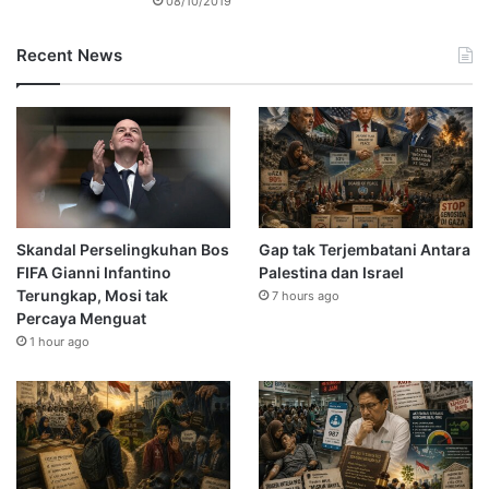
08/10/2019
Recent News
Skandal Perselingkuhan Bos
Gap tak Terjembatani Antara
FIFA Gianni Infantino
Palestina dan Israel
Terungkap, Mosi tak
7 hours ago
Percaya Menguat
1 hour ago