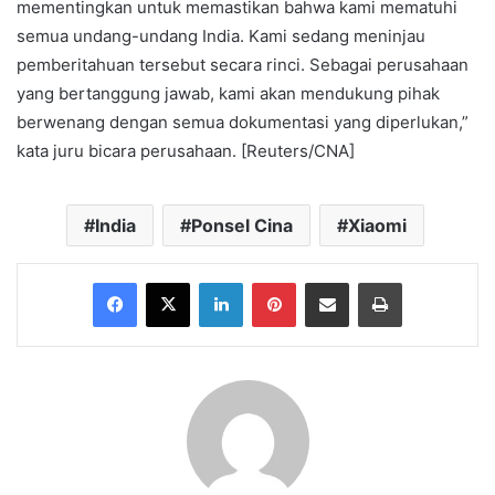
mementingkan untuk memastikan bahwa kami mematuhi
semua undang-undang India. Kami sedang meninjau
pemberitahuan tersebut secara rinci. Sebagai perusahaan
yang bertanggung jawab, kami akan mendukung pihak
berwenang dengan semua dokumentasi yang diperlukan,”
kata juru bicara perusahaan. [Reuters/CNA]
India
Ponsel Cina
Xiaomi
Facebook
X
LinkedIn
Pinterest
Share via Email
Print