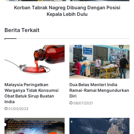
Korban Tabrak Nagreg Dibuang Dengan Posisi
Kepala Lebih Dulu
Berita Terkait
Malaysia Peringatkan
Dua Belas Menteri India
Warganya Tidak Konsumsi
Ramai-Ramai Mengundurkan
Obat Batuk Sirup Buatan
Diri
India
08/07/2021
01/05/2023