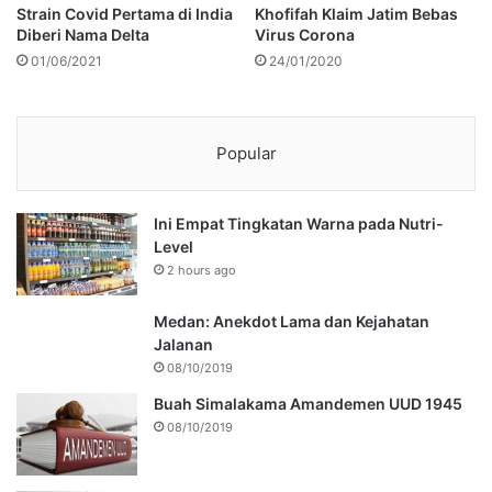
Strain Covid Pertama di India
Khofifah Klaim Jatim Bebas
Diberi Nama Delta
Virus Corona
01/06/2021
24/01/2020
Popular
Ini Empat Tingkatan Warna pada Nutri-
Level
2 hours ago
Medan: Anekdot Lama dan Kejahatan
Jalanan
08/10/2019
Buah Simalakama Amandemen UUD 1945
08/10/2019