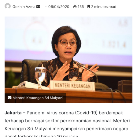
Send
Gozhin Azma
06/04/2020
155
2 minutes read
an
email
Menteri Keuangan Sri Mulyani
Jakarta
– Pandemi virus corona (Covid-19) berdampak
terhadap berbagai sektor perekonomian nasional. Menteri
Keuangan Sri Mulyani menyampaikan penerimaan negara
dapat terkoreksi hingga 10 persen.