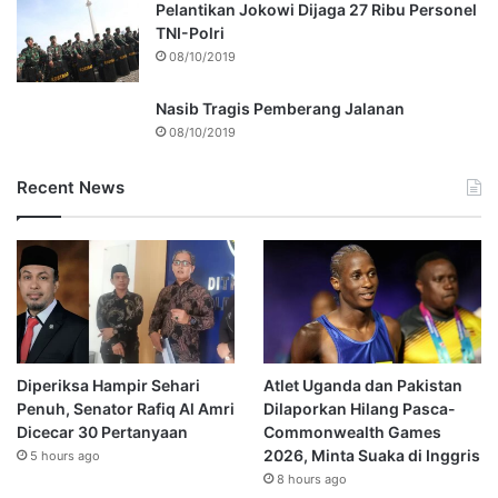
Pelantikan Jokowi Dijaga 27 Ribu Personel
TNI-Polri
08/10/2019
Nasib Tragis Pemberang Jalanan
08/10/2019
Recent News
Diperiksa Hampir Sehari
Atlet Uganda dan Pakistan
Penuh, Senator Rafiq Al Amri
Dilaporkan Hilang Pasca-
Dicecar 30 Pertanyaan
Commonwealth Games
2026, Minta Suaka di Inggris
5 hours ago
8 hours ago