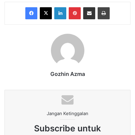
Facebook
X
LinkedIn
Pinterest
Share via Email
Print
Gozhin Azma
Jangan Ketinggalan
Subscribe untuk