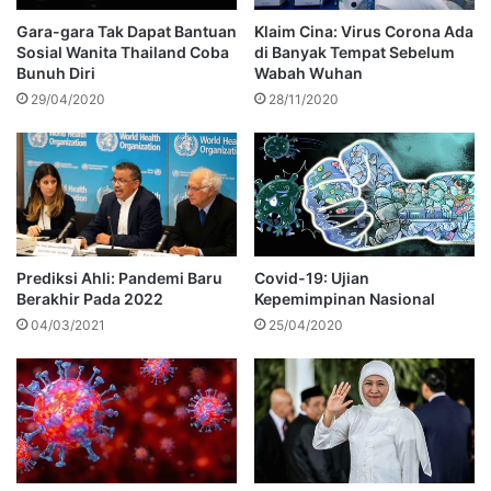
Gara-gara Tak Dapat Bantuan
Klaim Cina: Virus Corona Ada
Sosial Wanita Thailand Coba
di Banyak Tempat Sebelum
Bunuh Diri
Wabah Wuhan
29/04/2020
28/11/2020
Prediksi Ahli: Pandemi Baru
Covid-19: Ujian
Berakhir Pada 2022
Kepemimpinan Nasional
04/03/2021
25/04/2020