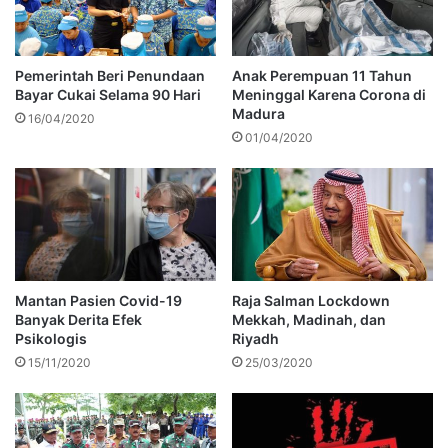
Pemerintah Beri Penundaan
Anak Perempuan 11 Tahun
Bayar Cukai Selama 90 Hari
Meninggal Karena Corona di
Madura
16/04/2020
01/04/2020
Mantan Pasien Covid-19
Raja Salman Lockdown
Banyak Derita Efek
Mekkah, Madinah, dan
Psikologis
Riyadh
15/11/2020
25/03/2020