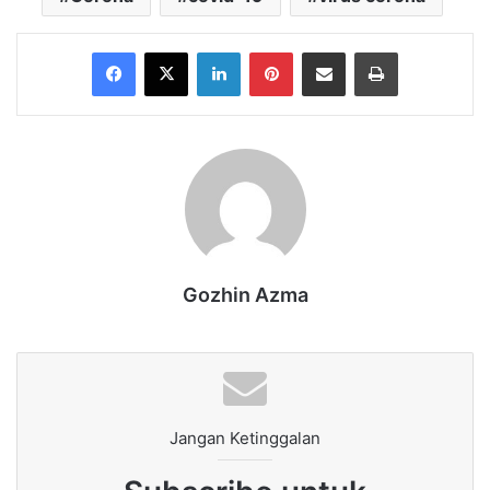
Facebook
X
LinkedIn
Pinterest
Share via Email
Print
Gozhin Azma
Jangan Ketinggalan