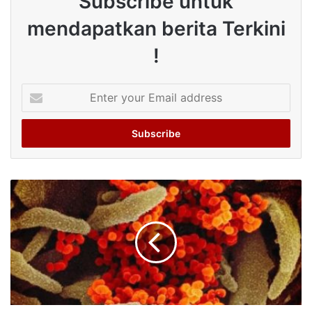
Subscribe untuk
mendapatkan berita Terkini
!
Enter
your
Email
address