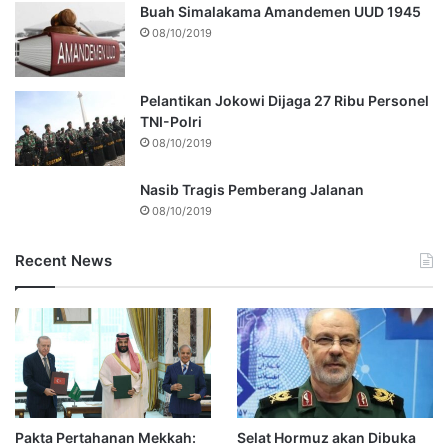
Buah Simalakama Amandemen UUD 1945
08/10/2019
Pelantikan Jokowi Dijaga 27 Ribu Personel
TNI-Polri
08/10/2019
Nasib Tragis Pemberang Jalanan
08/10/2019
Recent News
Pakta Pertahanan Mekkah:
Selat Hormuz akan Dibuka