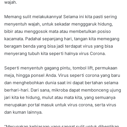
wajah.
Memang sulit melakukannya! Selama ini kita pasti sering
menyentuh wajah, untuk sekadar mengggaruk hidung,
bibir atau menggosok mata atau membetulkan posiso
kacamata. Padahal sepanjang hari, tangan kita memegang
beragam benda yang bisa jadi terdapat virus yang bisa
menyerang tubuh kita seperti halnya virus Corona.
Seperti menyentuh gagang pintu, tombol lift, permukaan
meja, hingga ponsel Anda. Virus seperti corona yang baru
dan menghebohkan dunia saat ini dapat bertahan selama
berhari-hari. Dari sana, mikroba dapat membonceng ujung
jari kita ke hidung, mulut atau mata kita, yang semuanya
merupakan portal masuk untuk virus corona, serta virus
dan kuman lainnya.
“Merupakan kebiasaan yang sangat sulit untuk dihentikan