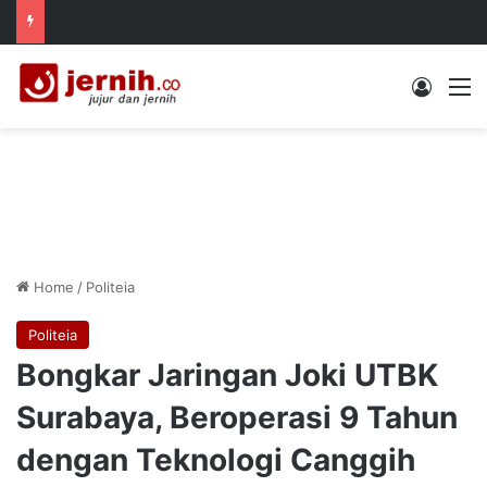
Log In
M
Home
/
Politeia
Politeia
Bongkar Jaringan Joki UTBK
Surabaya, Beroperasi 9 Tahun
dengan Teknologi Canggih