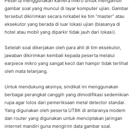
Peserta menggunakan kamera mikro untuk mengambil
gambar soal yang muncul di layar komputer ujian. Gambar
tersebut dikirimkan secara nirkabel ke tim “master” atau
eksekutor yang berada di luar lokasi ujian (biasanya di
hotel atau mobil yang diparkir tidak jauh dari lokasi).
Setelah soal dikerjakan oleh para ahli di tim eksekutor,
jawaban dikirimkan kembali kepada peserta melalui
earpiece mikro yang sangat kecil dan hampir tidak terlihat
oleh mata telanjang.
Untuk mendukung aksinya, sindikat ini menggunakan
berbagai perangkat canggih yang dimodifikasi sedemikian
rupa agar lolos dari pemeriksaan metal detector standar.
Yang digunakan oleh peserta UTBK di antaranya modem
dan router yang digunakan untuk menciptakan jaringan
internet mandiri guna mengirim data gambar soal.