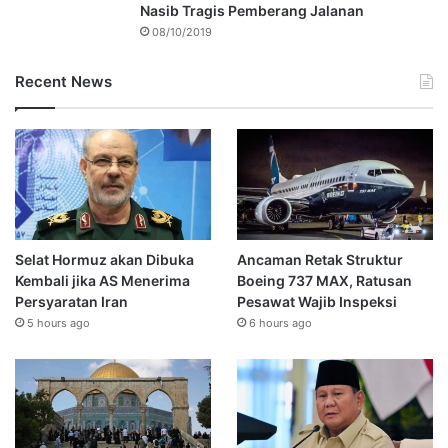
Nasib Tragis Pemberang Jalanan
08/10/2019
Recent News
Selat Hormuz akan Dibuka
Ancaman Retak Struktur
Kembali jika AS Menerima
Boeing 737 MAX, Ratusan
Persyaratan Iran
Pesawat Wajib Inspeksi
5 hours ago
6 hours ago