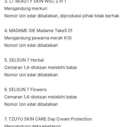
3. LT BEAUTY SKIN WSC 2 in 1
Mengandung merkuri
Nomor izin edar dibatalkan, diproduksi pihak tidak berhak
4. MADAME GIE Madame Take5 01
Mengandung pewarna merah K10
Nomor izin edar dibatalkan
5. SELSUN 7 Herbal
Cemaran 1,4-dioksan melebihi batas
Nomor izin edar dibatalkan
6. SELSUN 7 Flowers
Cemaran 1,4-dioksan melebihi batas
Nomor izin edar dibatalkan
7. TZUYU SKIN CARE Day Cream Protection
Mengandung deksametason