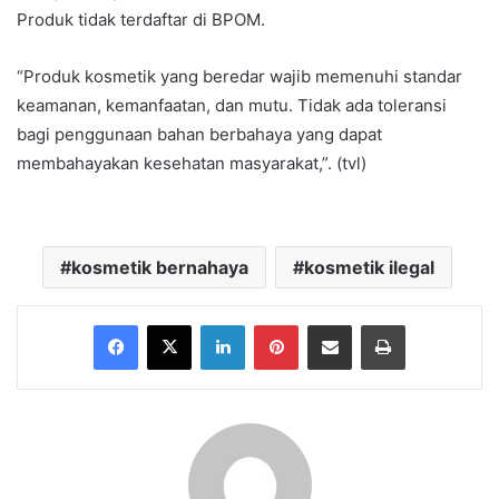
Produk tidak terdaftar di BPOM.
“Produk kosmetik yang beredar wajib memenuhi standar
keamanan, kemanfaatan, dan mutu. Tidak ada toleransi
bagi penggunaan bahan berbahaya yang dapat
membahayakan kesehatan masyarakat,”. (tvl)
kosmetik bernahaya
kosmetik ilegal
Facebook
X
LinkedIn
Pinterest
Share via Email
Print