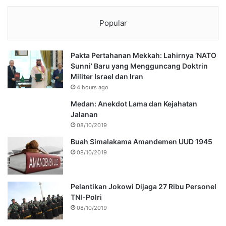
Popular
Pakta Pertahanan Mekkah: Lahirnya ‘NATO
Sunni’ Baru yang Mengguncang Doktrin
Militer Israel dan Iran
4 hours ago
Medan: Anekdot Lama dan Kejahatan
Jalanan
08/10/2019
Buah Simalakama Amandemen UUD 1945
08/10/2019
Pelantikan Jokowi Dijaga 27 Ribu Personel
TNI-Polri
08/10/2019