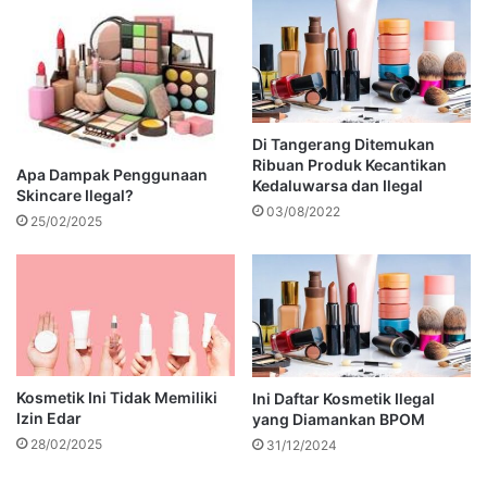
Di Tangerang Ditemukan
Ribuan Produk Kecantikan
Apa Dampak Penggunaan
Kedaluwarsa dan Ilegal
Skincare Ilegal?
03/08/2022
25/02/2025
Kosmetik Ini Tidak Memiliki
Ini Daftar Kosmetik Ilegal
Izin Edar
yang Diamankan BPOM
28/02/2025
31/12/2024