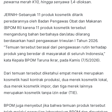
pewarna merah K10, hingga senyawa 1,4-dioksan.
JERNIH-Sebanyak 11 produk kosmetik ditarik
peredarannya oleh Badan Pengawas Obat dan Makanan
(BPOM RI) karena 11 produk kosmetik tersebut
mengandung bahan berbahaya dan/atau dilarang
berdasarkan hasil pengawasan triwulan I Tahun 2026.
“Temuan tersebut berasal dari pengawasan rutin terhadap
produk yang beredar di masyarakat di seluruh Indonesia,”
kata Kepala BPOM Taruna Ikrar, pada Kamis (7/5/2026).
Dari temuan tersebut diketahui empat merek merupakan
kosmetik hasil kontrak produksi, dua merek kosmetik lokal,
dua merek kosmetik impor, dan tiga merek lainnya
merupakan kosmetik tanpa izin edar (TIE).
BPOM juga menyebut jika bahwa temuan produk tersebut
telah melalui pengujian laboratorium BPOM dan dinyatakan