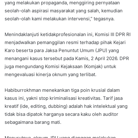
yang melakukan propaganda, menggiring pernyataan
seolah-olah aspirasi masyarakat yang salah, kemudian
seolah-olah kami melakukan intervensi,” tegasnya.
Menindaklanjuti ketidakprofesionalan ini, Komisi III DPR RI
menjadwalkan pemanggilan resmi terhadap pihak Kejari
Karo beserta para Jaksa Penuntut Umum (JPU) yang
menangani kasus tersebut pada Kamis, 2 April 2026. DPR
juga mengundang Komisi Kejaksaan (Komjak) untuk
mengevaluasi kinerja oknum yang terlibat.
Habiburrokhman menekankan tiga poin krusial dalam
kasus ini, yakni stop kriminalisasi kreativitas. Tarif jasa
kreatif (ide, editing, dubbing) adalah hak intelektual yang
tidak bisa dipatok harganya secara kaku oleh auditor
sebagaimana barang mati.
Menurutnya, oknum JPU yang dianggap melakukan