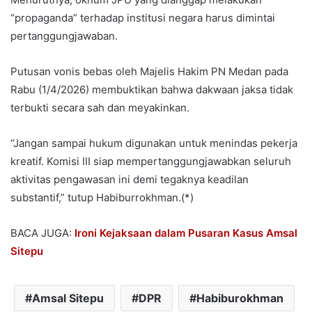
“propaganda” terhadap institusi negara harus dimintai
pertanggungjawaban.
Putusan vonis bebas oleh Majelis Hakim PN Medan pada
Rabu (1/4/2026) membuktikan bahwa dakwaan jaksa tidak
terbukti secara sah dan meyakinkan.
“Jangan sampai hukum digunakan untuk menindas pekerja
kreatif. Komisi III siap mempertanggungjawabkan seluruh
aktivitas pengawasan ini demi tegaknya keadilan
substantif,” tutup Habiburrokhman.(*)
BACA JUGA:
Ironi Kejaksaan dalam Pusaran Kasus Amsal
Sitepu
Amsal Sitepu
DPR
Habiburokhman