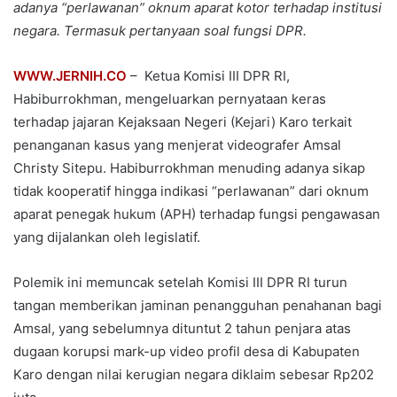
adanya “perlawanan” oknum aparat kotor terhadap institusi
negara. Termasuk pertanyaan soal fungsi DPR.
WWW.JERNIH.CO
– Ketua Komisi III DPR RI,
Habiburrokhman, mengeluarkan pernyataan keras
terhadap jajaran Kejaksaan Negeri (Kejari) Karo terkait
penanganan kasus yang menjerat videografer Amsal
Christy Sitepu. Habiburrokhman menuding adanya sikap
tidak kooperatif hingga indikasi “perlawanan” dari oknum
aparat penegak hukum (APH) terhadap fungsi pengawasan
yang dijalankan oleh legislatif.
Polemik ini memuncak setelah Komisi III DPR RI turun
tangan memberikan jaminan penangguhan penahanan bagi
Amsal, yang sebelumnya dituntut 2 tahun penjara atas
dugaan korupsi mark-up video profil desa di Kabupaten
Karo dengan nilai kerugian negara diklaim sebesar Rp202