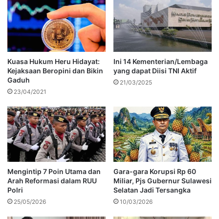
Kuasa Hukum Heru Hidayat:
Ini 14 Kementerian/Lembaga
Kejaksaan Beropini dan Bikin
yang dapat Diisi TNI Aktif
Gaduh
21/03/2025
23/04/2021
Mengintip 7 Poin Utama dan
Gara-gara Korupsi Rp 60
Arah Reformasi dalam RUU
Miliar, Pjs Gubernur Sulawesi
Polri
Selatan Jadi Tersangka
25/05/2026
10/03/2026