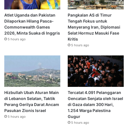
Atlet Uganda dan Pakistan
Pangkalan AS di Timur
Dilaporkan Hilang Pasca-
Tengah Fokus untuk
Commonwealth Games
Menyerang Iran, Diplomasi
2026, Minta Suaka di Inggris
Selat Hormuz Masuki Fase
Kritis
5 hours ago
5 hours ago
Hizbullah Ubah Aturan Main
Tercatat 4.091 Pelanggaran
di Lebanon Selatan, Taktik
Gencatan Senjata oleh Israel
Perang Gerilya Darat Ancam
di Gaza dalam 300 Hari,
Pasukan Zionis Israel
1.254 Warga Palestina
Gugur
5 hours ago
5 hours ago