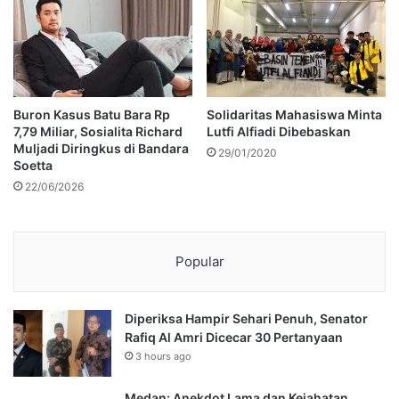
Buron Kasus Batu Bara Rp
Solidaritas Mahasiswa Minta
7,79 Miliar, Sosialita Richard
Lutfi Alfiadi Dibebaskan
Muljadi Diringkus di Bandara
29/01/2020
Soetta
22/06/2026
Popular
Diperiksa Hampir Sehari Penuh, Senator
Rafiq Al Amri Dicecar 30 Pertanyaan
3 hours ago
Medan: Anekdot Lama dan Kejahatan