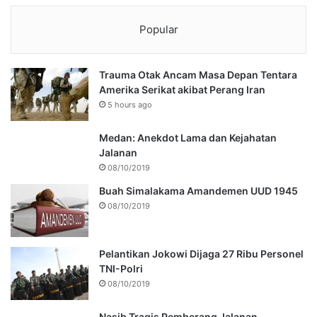
Popular
Trauma Otak Ancam Masa Depan Tentara
Amerika Serikat akibat Perang Iran
5 hours ago
Medan: Anekdot Lama dan Kejahatan
Jalanan
08/10/2019
Buah Simalakama Amandemen UUD 1945
08/10/2019
Pelantikan Jokowi Dijaga 27 Ribu Personel
TNI-Polri
08/10/2019
Nasib Tragis Pemberang Jalanan