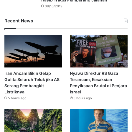
08/10/2019
Recent News
Iran Ancam Bikin Gelap
Nyawa Direktur RS Gaza
Gulita Seluruh Teluk jika AS
Terancam, Kesaksian
Serang Pembangkit
Penyiksaan Brutal di Penjara
Listriknya
Israel
5 hours ago
5 hours ago