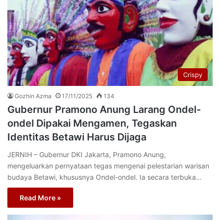
Crispy
Gozhin Azma
17/11/2025
134
Gubernur Pramono Anung Larang Ondel-
ondel Dipakai Mengamen, Tegaskan
Identitas Betawi Harus Dijaga
JERNIH – Gubernur DKI Jakarta, Pramono Anung,
mengeluarkan pernyataan tegas mengenai pelestarian warisan
budaya Betawi, khususnya Ondel-ondel. Ia secara terbuka…
Read More »