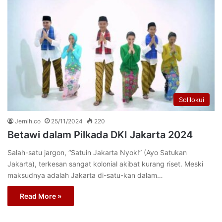
Solilokui
Jernih.co
25/11/2024
220
Betawi dalam Pilkada DKI Jakarta 2024
Salah-satu jargon, “Satuin Jakarta Nyok!” (Ayo Satukan
Jakarta), terkesan sangat kolonial akibat kurang riset. Meski
maksudnya adalah Jakarta di-satu-kan dalam…
Read More »