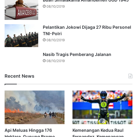
08/10/2019
Pelantikan Jokowi Dijaga 27 Ribu Personel
TNI-Polri
08/10/2019
Nasib Tragis Pemberang Jalanan
08/10/2019
Recent News
Api Meluas Hingga 176
Kemenangan Kedua Raul
Hektare, Gunung Bromo
Fernandez, Kemenangan