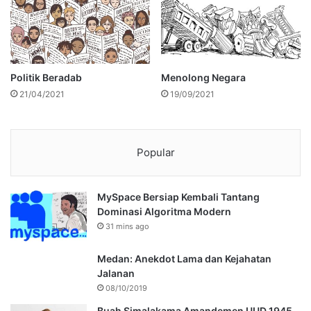
Politik Beradab
Menolong Negara
21/04/2021
19/09/2021
Popular
MySpace Bersiap Kembali Tantang
Dominasi Algoritma Modern
31 mins ago
Medan: Anekdot Lama dan Kejahatan
Jalanan
08/10/2019
Buah Simalakama Amandemen UUD 1945