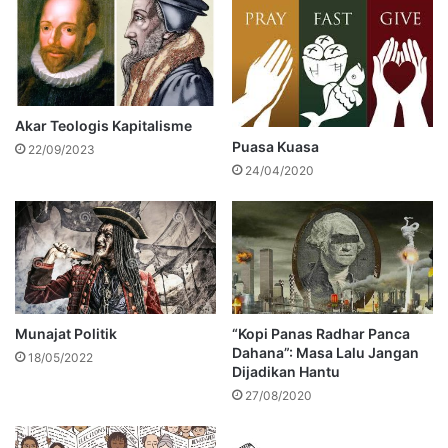
Akar Teologis Kapitalisme
Puasa Kuasa
22/09/2023
24/04/2020
Munajat Politik
“Kopi Panas Radhar Panca
Dahana”: Masa Lalu Jangan
18/05/2022
Dijadikan Hantu
27/08/2020