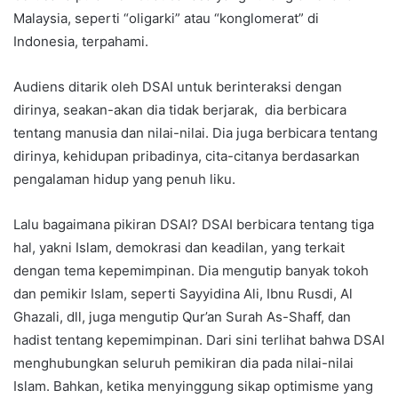
Malaysia, seperti “oligarki” atau “konglomerat” di
Indonesia, terpahami.
Audiens ditarik oleh DSAI untuk berinteraksi dengan
dirinya, seakan-akan dia tidak berjarak, dia berbicara
tentang manusia dan nilai-nilai. Dia juga berbicara tentang
dirinya, kehidupan pribadinya, cita-citanya berdasarkan
pengalaman hidup yang penuh liku.
Lalu bagaimana pikiran DSAI? DSAI berbicara tentang tiga
hal, yakni Islam, demokrasi dan keadilan, yang terkait
dengan tema kepemimpinan. Dia mengutip banyak tokoh
dan pemikir Islam, seperti Sayyidina Ali, Ibnu Rusdi, Al
Ghazali, dll, juga mengutip Qur’an Surah As-Shaff, dan
hadist tentang kepemimpinan. Dari sini terlihat bahwa DSAI
menghubungkan seluruh pemikiran dia pada nilai-nilai
Islam. Bahkan, ketika menyinggung sikap optimisme yang