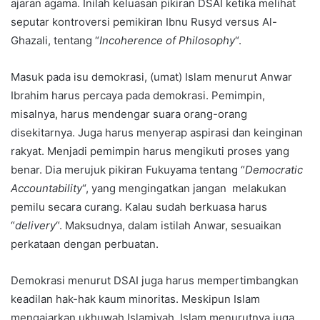
ajaran agama. Inilah keluasan pikiran DSAI ketika melihat
seputar kontroversi pemikiran Ibnu Rusyd versus Al-
Ghazali, tentang “
Incoherence of Philosophy
“.
Masuk pada isu demokrasi, (umat) Islam menurut Anwar
Ibrahim harus percaya pada demokrasi. Pemimpin,
misalnya, harus mendengar suara orang-orang
disekitarnya. Juga harus menyerap aspirasi dan keinginan
rakyat. Menjadi pemimpin harus mengikuti proses yang
benar. Dia merujuk pikiran Fukuyama tentang “
Democratic
Accountability
“, yang mengingatkan jangan melakukan
pemilu secara curang. Kalau sudah berkuasa harus
“
delivery
“. Maksudnya, dalam istilah Anwar, sesuaikan
perkataan dengan perbuatan.
Demokrasi menurut DSAI juga harus mempertimbangkan
keadilan hak-hak kaum minoritas. Meskipun Islam
mengajarkan ukhuwah Islamiyah, Islam menurutnya juga