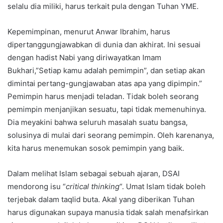
selalu dia miliki, harus terkait pula dengan Tuhan YME.
Kepemimpinan, menurut Anwar Ibrahim, harus
dipertanggungjawabkan di dunia dan akhirat. Ini sesuai
dengan hadist Nabi yang diriwayatkan Imam
Bukhari,”Setiap kamu adalah pemimpin”, dan setiap akan
dimintai pertang-gungjawaban atas apa yang dipimpin.”
Pemimpin harus menjadi teladan. Tidak boleh seorang
pemimpin menjanjikan sesuatu, tapi tidak memenuhinya.
Dia meyakini bahwa seluruh masalah suatu bangsa,
solusinya di mulai dari seorang pemimpin. Oleh karenanya,
kita harus menemukan sosok pemimpin yang baik.
Dalam melihat Islam sebagai sebuah ajaran, DSAI
mendorong isu “
critical thinking
“. Umat Islam tidak boleh
terjebak dalam taqlid buta. Akal yang diberikan Tuhan
harus digunakan supaya manusia tidak salah menafsirkan