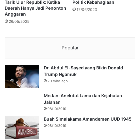
Tarik Ulur Republik: Ketika
Politik Kebahagiaan
Daerah Hanya Jadi Penonton
17/06/2023
Anggaran
26/05/2025
Popular
Dr. Abdul El-Sayed yang Bikin Donald
Trump Ngamuk
20 mins ago
Medan: Anekdot Lama dan Kejahatan
Jalanan
08/10/2019
Buah Simalakama Amandemen UUD 1945
08/10/2019