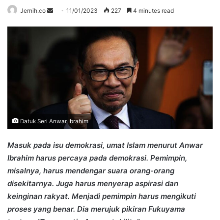
Send
Jernih.co
11/01/2023
227
4 minutes read
an
email
Datuk Seri Anwar Ibrahim
Masuk pada isu demokrasi, umat Islam menurut Anwar
Ibrahim harus percaya pada demokrasi. Pemimpin,
misalnya, harus mendengar suara orang-orang
disekitarnya. Juga harus menyerap aspirasi dan
keinginan rakyat. Menjadi pemimpin harus mengikuti
proses yang benar. Dia merujuk pikiran Fukuyama