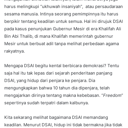
harus melingkupi “ukhuwah insaniyah”, atau persaudaraan
sesama manusia. Intinya seorang pemimpinnya itu harus
berpikir tentang keadilan untuk semua. Hal ini dirujuk DSAI
pada kasus penunjukan Gubernur Mesir di era Khalifah Ali
Bin Abi Thalib, di mana Khalifah memerintah gubernur
Mesir untuk berbuat adil tanpa melihat perbedaan agama
rakyatnya.
Mengapa DSAI begitu kental berbicara demokrasi? Tentu
saja hal itu tak lepas dari sejarah penderitaan panjang
DSAI, yang hidup dari penjara ke penjara. Dia
mengungkapkan bahwa 10 tahun dia dipenjara, telah
mengajarkan dirinya tentang makna kebebasan. “
Freedom
”
sepertinya sudah terpatri dalam kalbunya.
Kita sekarang melihat bagaimana DSAI memandang
keadilan. Menurut DSAI, hidup ini tidak bermakna jika tidak