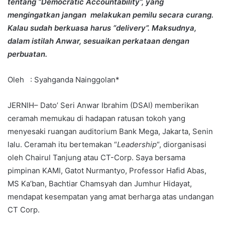
tentang “Democratic Accountability”, yang
mengingatkan jangan melakukan pemilu secara curang.
Kalau sudah berkuasa harus “delivery”. Maksudnya,
dalam istilah Anwar, sesuaikan perkataan dengan
perbuatan.
Oleh : Syahganda Nainggolan*
JERNIH– Dato’ Seri Anwar Ibrahim (DSAI) memberikan
ceramah memukau di hadapan ratusan tokoh yang
menyesaki ruangan auditorium Bank Mega, Jakarta, Senin
lalu. Ceramah itu bertemakan “
Leadership
“, diorganisasi
oleh Chairul Tanjung atau CT-Corp. Saya bersama
pimpinan KAMI, Gatot Nurmantyo, Professor Hafid Abas,
MS Ka’ban, Bachtiar Chamsyah dan Jumhur Hidayat,
mendapat kesempatan yang amat berharga atas undangan
CT Corp.