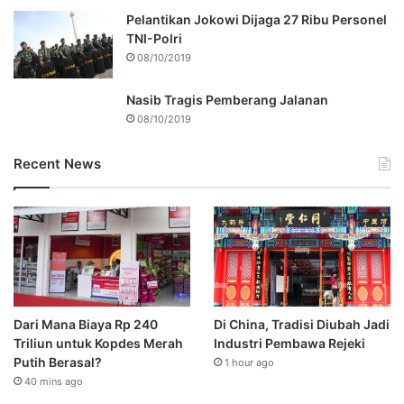
Pelantikan Jokowi Dijaga 27 Ribu Personel
TNI-Polri
08/10/2019
Nasib Tragis Pemberang Jalanan
08/10/2019
Recent News
Dari Mana Biaya Rp 240
Di China, Tradisi Diubah Jadi
Triliun untuk Kopdes Merah
Industri Pembawa Rejeki
Putih Berasal?
1 hour ago
40 mins ago