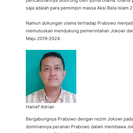
pencalonannya didorong oleh Ijtima Ulama. Ulam
saja adalah para pemimpin massa Aksi Bela Islam 2
Namun dukungan ulama terhadap Prabowo menjadi 
memutuskan mendukung pemerintahan Jokowi dan 
Maju 2019-2024.
Hanief Adrian
Bergabungnya Prabowo dengan rezim Jokowi pada 
dominannya peranan Prabowo dalam membawa Jokow