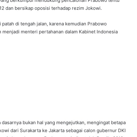
a yang berkumpul mendukung pencalonan Prabowo tentu
12 dan bersikap oposisi terhadap rezim Jokowi.
patah di tengah jalan, karena kemudian Prabowo
menjadi menteri pertahanan dalam Kabinet Indonesia
dasarnya bukan hal yang mengejutkan, mengingat betapa
i dari Surakarta ke Jakarta sebagai calon gubernur DKI