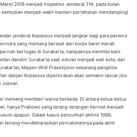
aret 2018 menjadi Inspektur Jenderal TNI, pada bulan
k kemudian menjadi wakil menteri pertahanan mendampingi
ndan jenderal Kopassus menjadi jangkar bagi para perwira
Herindra yang memang berasal dari korps baret merah
 pernah bertugas di Surakarta, nampaknya memiliki karir
tan dandim Surakarta saat Jokowi menjadi wali kota, dan
rakarta), Mayjen Widi Prasetijono–sekarang panglima
tan danjen Kopassus diperkirakan akan semakin lancar jika
 Jokowi.
i memang memberi warna berbeda. Di antara ketua-ketua
wi, hanya Prabowo yang terang-terangan berniat menjadi
ukum apapun. Dalam kasus penculikan aktivis 1998,
an tenang mendeklarasikan pencalonannya pada akhir