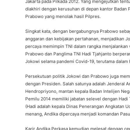
Jakarta pada Pilkada 2012. Yang mengejutkan tent
diakhiri dengan kerusuhan di depan kantor Badan
Prabowo yang menolak hasil Pilpres.
Singkat kata, dengan bergabungnya Prabowo seb
anggaran dan kebijakan pertahanan, menjadikan Jo
percaya memimpin TNI dalam rangka menjalankan 
Prabowo dan Panglima TNI Hadi Tjahjanto berpera
Jokowi selama pandemi Covid-19, terutama dalam h
Persekutuan politik Jokowi dan Prabowo juga memu
dengan Presiden. Salah satunya adalah Jenderal A
Hendropriyono, mantan kepala Badan Intelijen Neg
Pemilu 2014 memiliki jabatan selevel dengan Hadi 
(Hadi adalah kepala Dinas Penerangan Angkatan Uda
menang, Andika dipercaya menjadi komandan Pas
Karir Andika Perkasa kemudian melesat dengan ce