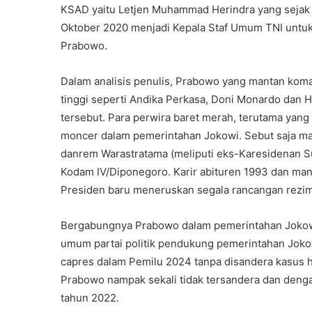
KSAD yaitu Letjen Muhammad Herindra yang sejak M
Oktober 2020 menjadi Kepala Staf Umum TNI untu
Prabowo.
Dalam analisis penulis, Prabowo yang mantan koma
tinggi seperti Andika Perkasa, Doni Monardo dan 
tersebut. Para perwira baret merah, terutama yang
moncer dalam pemerintahan Jokowi. Sebut saja man
danrem Warastratama (meliputi eks-Karesidenan Su
Kodam IV/Diponegoro. Karir abituren 1993 dan man
Presiden baru meneruskan segala rancangan rezim
Bergabungnya Prabowo dalam pemerintahan Jokow
umum partai politik pendukung pemerintahan Joko
capres dalam Pemilu 2024 tanpa disandera kasus h
Prabowo nampak sekali tidak tersandera dan deng
tahun 2022.