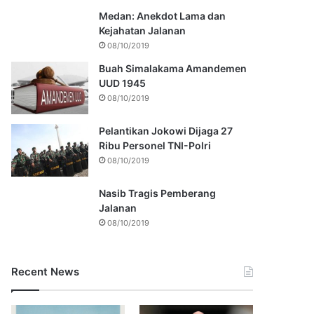
Medan: Anekdot Lama dan
Kejahatan Jalanan
08/10/2019
Buah Simalakama Amandemen
UUD 1945
08/10/2019
Pelantikan Jokowi Dijaga 27
Ribu Personel TNI-Polri
08/10/2019
Nasib Tragis Pemberang
Jalanan
08/10/2019
Recent News