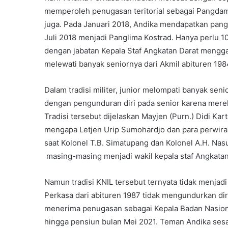
memperoleh penugasan teritorial sebagai Pangdam 
juga. Pada Januari 2018, Andika mendapatkan pan
Juli 2018 menjadi Panglima Kostrad. Hanya perlu 1
dengan jabatan Kepala Staf Angkatan Darat mengg
melewati banyak seniornya dari Akmil abituren 198
Dalam tradisi militer, junior melompati banyak seni
dengan pengunduran diri pada senior karena merek
Tradisi tersebut dijelaskan Mayjen (Purn.) Didi K
mengapa Letjen Urip Sumohardjo dan para perwira
saat Kolonel T.B. Simatupang dan Kolonel A.H. Na
masing-masing menjadi wakil kepala staf Angkatan
Namun tradisi KNIL tersebut ternyata tidak menjadi 
Perkasa dari abituren 1987 tidak mengundurkan dir
menerima penugasan sebagai Kepala Badan Nasiona
hingga pensiun bulan Mei 2021. Teman Andika ses