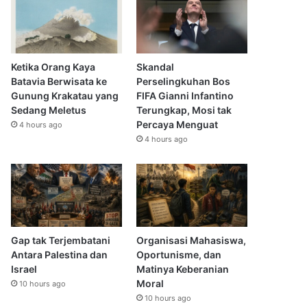
Ketika Orang Kaya
Skandal
Batavia Berwisata ke
Perselingkuhan Bos
Gunung Krakatau yang
FIFA Gianni Infantino
Sedang Meletus
Terungkap, Mosi tak
Percaya Menguat
4 hours ago
4 hours ago
Gap tak Terjembatani
Organisasi Mahasiswa,
Antara Palestina dan
Oportunisme, dan
Israel
Matinya Keberanian
Moral
10 hours ago
10 hours ago