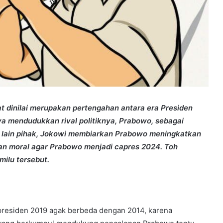
t dinilai merupakan pertengahan antara era Presiden
a mendudukkan rival politiknya, Prabowo, sebagai
Di lain pihak, Jokowi membiarkan Prabowo meningkatkan
an moral agar Prabowo menjadi capres 2024. Toh
milu tersebut.
presiden 2019 agak berbeda dengan 2014, karena