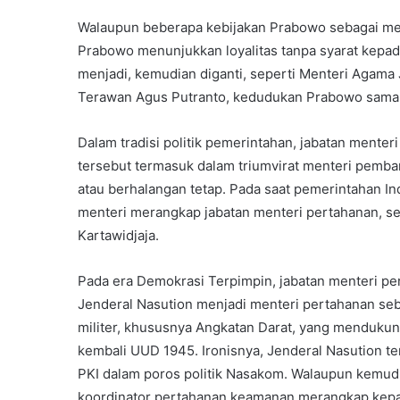
Walaupun beberapa kebijakan Prabowo sebagai me
Prabowo menunjukkan loyalitas tanpa syarat kepad
menjadi, kemudian diganti, seperti Menteri Agama 
Terawan Agus Putranto, kedudukan Prabowo sama s
Dalam tradisi politik pemerintahan, jabatan mente
tersebut termasuk dalam triumvirat menteri pemban
atau berhalangan tetap. Pada saat pemerintahan I
menteri merangkap jabatan menteri pertahanan, se
Kartawidjaja.
Pada era Demokrasi Terpimpin, jabatan menteri pe
Jenderal Nasution menjadi menteri pertahanan se
militer, khususnya Angkatan Darat, yang mendukun
kembali UUD 1945. Ironisnya, Jenderal Nasution te
PKI dalam poros politik Nasakom. Walaupun kemudi
koordinator pertahanan keamanan merangkap kepal