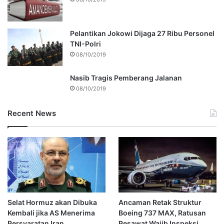
Pelantikan Jokowi Dijaga 27 Ribu Personel
TNI-Polri
08/10/2019
Nasib Tragis Pemberang Jalanan
08/10/2019
Recent News
Selat Hormuz akan Dibuka
Ancaman Retak Struktur
Kembali jika AS Menerima
Boeing 737 MAX, Ratusan
Persyaratan Iran
Pesawat Wajib Inspeksi