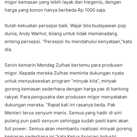
migor kemasan yang lebih layak dan hiegenis, dengan
harga yang konon hanya berbeda Rp 1000 saja.
Itulah kekuatan persepsi baik. Wajar bila budayawan pop
dunia, Andy Warhol, bilang untuk tidak memanadang
enteng persepsi. “Persepsi itu mendahului kenyataan,”kata
dia.
Senin kemarin Mendag Zulhas bertemu para produsen
migor. Kepada mereka Zulhas meminta dukungan nyata
untuk menyukseskan program “minyak kita”, minyak
goreng kemasan sederhana dengan harga pas di kantong
rakyat. Para pengusaha dan produsen migor menyatakan
dukungan mereka. “Rapat kali ini rasanya beda. Pak
Menteri terus senyum manis. Semua yang hadir di sini
pulang pun pasti senyum sehingga sudah pasti kami akan
full power
. Semua akan membantu realisasi minyak goreng
kemasan sederhana ini,”kata Ketua Asosiasi Industri