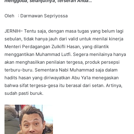
menggoda, selanjutnya, terserah Anda…”
Oleh : Darmawan Sepriyossa
JERNIH– Tentu saja, dengan masa tugas yang belum lagi
sebulan, tidak hanya jauh dari valid untuk menilai kinerja
Menteri Perdagangan Zulkifli Hasan, yang dilantik
menggantikan Muhammad Lutfi. Segera menilainya hanya
akan menghasilkan penilaian tergesa, produk persepsi
terburu-buru. Sementara Nabi Muhammad saja dalam
hadits hasan yang diriwayatkan Abu Ya’la menegaskan
bahwa sifat tergesa-gesa itu berasal dari setan. Artinya,
sudah pasti buruk.