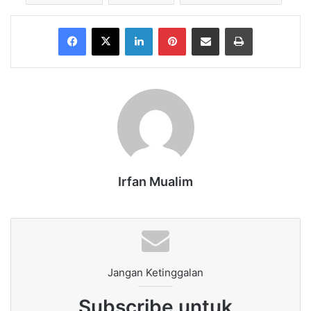
Facebook
X
LinkedIn
Pinterest
Share via Email
Print
Irfan Mualim
Jangan Ketinggalan
Subscribe untuk