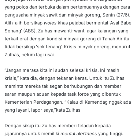
yang polos dan terbuka dalam pertemuannya dengan para
pengusaha minyak sawit dan minyak goreng, Senin (27/6).
Alih-alih bersikap
woles
khas pejabat bermental ‘Asal Babe
Senang’ (ABS), Zulhas mewanti-wanti agar kalangan yang
terkait erat dengan kondisi minyak goreng di Tanah Air itu
tidak bersikap ‘sok tenang’. Krisis minyak goreng, menurut
Zulhas, belum lagi usai.
“Jangan merasa kita ini sudah selesai krisis. Ini masih
krisis,” kata dia, dengan tekanan keras. Untuk itu Zulhas
meminta mereka tak segan berhubungan dan memberi
saran maupun aduan kepada task force yang dibentuk
Kementerian Perdagangan. “Kalau di Kemendag nggak ada
yang layani, lapor saya,”kata Zulhas.
Dengan sikap itu Zulhas memberi teladan kepada
jajarannya untuk memiliki
mental alertness
yang tinggi.