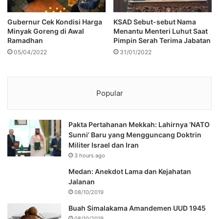
Gubernur Cek Kondisi Harga
KSAD Sebut-sebut Nama
Minyak Goreng di Awal
Menantu Menteri Luhut Saat
Ramadhan
Pimpin Serah Terima Jabatan
05/04/2022
31/01/2022
Popular
Pakta Pertahanan Mekkah: Lahirnya ‘NATO
Sunni’ Baru yang Mengguncang Doktrin
Militer Israel dan Iran
3 hours ago
Medan: Anekdot Lama dan Kejahatan
Jalanan
08/10/2019
Buah Simalakama Amandemen UUD 1945
08/10/2019