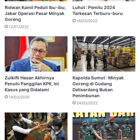
Ridwan Kamil Peduli Ibu-ibu,
Luhut : Pemilu 2024
Jabar Operasi Pasar Minyak
Terkesan Terburu-buru
Goreng
16/03/2022
12/01/2022
Zulkifli Hasan Akhirnya
Kapolda Sumut : Minyak
Penuhi Panggilan KPK, Ini
Goreng di Gudang
Kasus yang Didalami
Deliserdang Bukan
Penimbunan
14/02/2020
24/02/2022