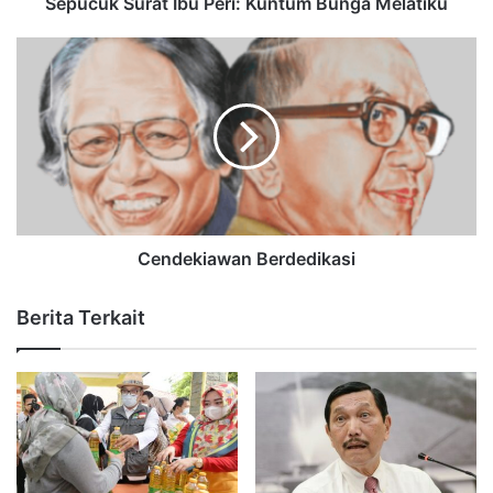
Sepucuk Surat Ibu Peri: Kuntum Bunga Melatiku
Cendekiawan Berdedikasi
Berita Terkait