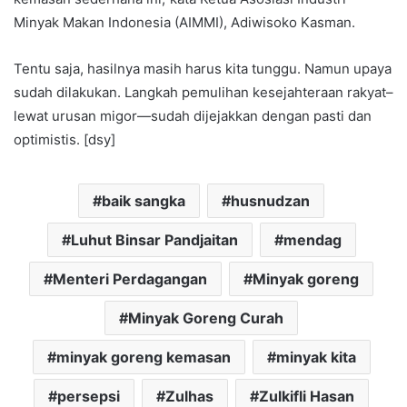
Minyak Makan Indonesia (AIMMI), Adiwisoko Kasman.
Tentu saja, hasilnya masih harus kita tunggu. Namun upaya
sudah dilakukan. Langkah pemulihan kesejahteraan rakyat–
lewat urusan migor—sudah dijejakkan dengan pasti dan
optimistis. [dsy]
baik sangka
husnudzan
Luhut Binsar Pandjaitan
mendag
Menteri Perdagangan
Minyak goreng
Minyak Goreng Curah
minyak goreng kemasan
minyak kita
persepsi
Zulhas
Zulkifli Hasan