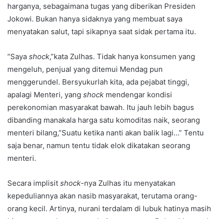
harganya, sebagaimana tugas yang diberikan Presiden
Jokowi. Bukan hanya sidaknya yang membuat saya
menyatakan salut, tapi sikapnya saat sidak pertama itu.
“Saya
shock
,”kata Zulhas. Tidak hanya konsumen yang
mengeluh, penjual yang ditemui Mendag pun
menggerundel. Bersyukurlah kita, ada pejabat tinggi,
apalagi Menteri, yang
shock
mendengar kondisi
perekonomian masyarakat bawah. Itu jauh lebih bagus
dibanding manakala harga satu komoditas naik, seorang
menteri bilang,”Suatu ketika nanti akan balik lagi…” Tentu
saja benar, namun tentu tidak elok dikatakan seorang
menteri.
Secara implisit
shock
-nya Zulhas itu menyatakan
kepeduliannya akan nasib masyarakat, terutama orang-
orang kecil. Artinya, nurani terdalam di lubuk hatinya masih