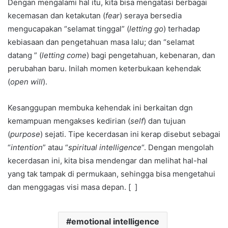
Dengan mengalami hal itu, kita bisa mengatasi berbagai
kecemasan dan ketakutan (
fear
) seraya bersedia
mengucapakan “selamat tinggal” (
letting go
) terhadap
kebiasaan dan pengetahuan masa lalu; dan “selamat
datang ” (
letting come
) bagi pengetahuan, kebenaran, dan
perubahan baru. Inilah momen keterbukaan kehendak
(
open will
).
Kesanggupan membuka kehendak ini berkaitan dgn
kemampuan mengakses kedirian (
self
) dan tujuan
(
purpose
) sejati. Tipe kecerdasan ini kerap disebut sebagai
“
intention
” atau “
spiritual intelligence
“. Dengan mengolah
kecerdasan ini, kita bisa mendengar dan melihat hal-hal
yang tak tampak di permukaan, sehingga bisa mengetahui
dan menggagas visi masa depan. [ ]
emotional intelligence