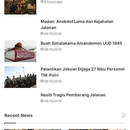
8 hours ago
Medan: Anekdot Lama dan Kejahatan
Jalanan
08/10/2019
Buah Simalakama Amandemen UUD 1945
08/10/2019
Pelantikan Jokowi Dijaga 27 Ribu Personel
TNI-Polri
08/10/2019
Nasib Tragis Pemberang Jalanan
08/10/2019
Recent News