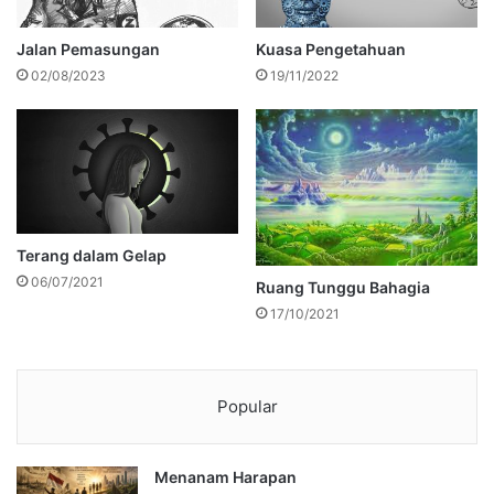
Jalan Pemasungan
Kuasa Pengetahuan
02/08/2023
19/11/2022
Terang dalam Gelap
06/07/2021
Ruang Tunggu Bahagia
17/10/2021
Popular
Menanam Harapan