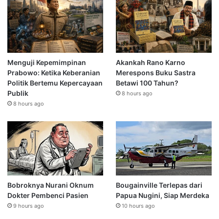
Menguji Kepemimpinan
Akankah Rano Karno
Prabowo: Ketika Keberanian
Merespons Buku Sastra
Politik Bertemu Kepercayaan
Betawi 100 Tahun?
Publik
8 hours ago
8 hours ago
Bobroknya Nurani Oknum
Bougainville Terlepas dari
Dokter Pembenci Pasien
Papua Nugini, Siap Merdeka
9 hours ago
10 hours ago