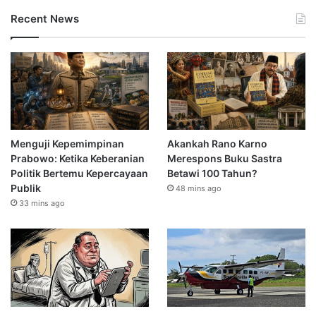
Recent News
Menguji Kepemimpinan
Akankah Rano Karno
Prabowo: Ketika Keberanian
Merespons Buku Sastra
Politik Bertemu Kepercayaan
Betawi 100 Tahun?
Publik
48 mins ago
33 mins ago