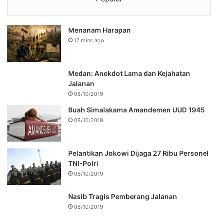
Menanam Harapan
17 mins ago
Medan: Anekdot Lama dan Kejahatan
Jalanan
08/10/2019
Buah Simalakama Amandemen UUD 1945
08/10/2019
Pelantikan Jokowi Dijaga 27 Ribu Personel
TNI-Polri
08/10/2019
Nasib Tragis Pemberang Jalanan
08/10/2019