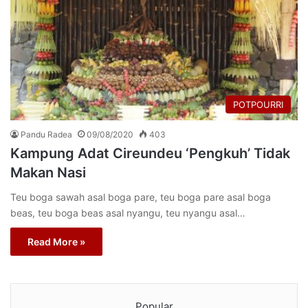
POTPOURRI
Pandu Radea
09/08/2020
403
Kampung Adat Cireundeu ‘Pengkuh’ Tidak
Makan Nasi
Teu boga sawah asal boga pare, teu boga pare asal boga
beas, teu boga beas asal nyangu, teu nyangu asal…
Read More »
Popular