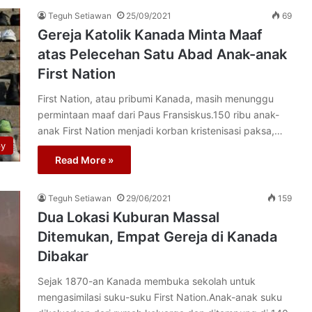
Teguh Setiawan
25/09/2021
69
Gereja Katolik Kanada Minta Maaf
atas Pelecehan Satu Abad Anak-anak
First Nation
First Nation, atau pribumi Kanada, masih menunggu
permintaan maaf dari Paus Fransiskus.150 ribu anak-
anak First Nation menjadi korban kristenisasi paksa,…
py
Read More »
Teguh Setiawan
29/06/2021
159
Dua Lokasi Kuburan Massal
Ditemukan, Empat Gereja di Kanada
Dibakar
Sejak 1870-an Kanada membuka sekolah untuk
mengasimilasi suku-suku First Nation.Anak-anak suku