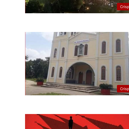
Cris
Cris