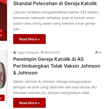
Skandal Pelecehan di Gereja Katolik
Laporan tersebut mengidentifikasi sekitar 243 pelaku
kekerasan (seksual) terhadap anak di bawah umur–
pastor atau orang awam yang bekerja untuk gereja–
dan…
th
Read More »
Teguh Setiawan
04/03/2021
61
Pemimpin Gereja Katolik di AS
Pertimbangkan Tolak Vaksin Johnson
& Johnson
Vaksin Johnson & Johnson diduga menggunakan
jaringan sel janin yang diperoleh dari bayi aborsi.J&J
menolak tuduhan itu, dengan mengatakan tidak…
py
Read More »