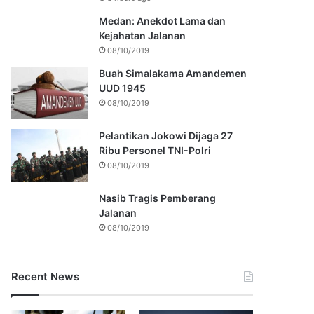
Medan: Anekdot Lama dan
Kejahatan Jalanan
08/10/2019
Buah Simalakama Amandemen
UUD 1945
08/10/2019
Pelantikan Jokowi Dijaga 27
Ribu Personel TNI-Polri
08/10/2019
Nasib Tragis Pemberang
Jalanan
08/10/2019
Recent News