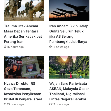
Trauma Otak Ancam
Iran Ancam Bikin Gelap
Masa Depan Tentara
Gulita Seluruh Teluk
Amerika Serikat akibat
jika AS Serang
Perang Iran
Pembangkit Listriknya
15 hours ago
15 hours ago
Nyawa Direktur RS
Wajah Baru Pariwisata
Gaza Terancam,
ASEAN, Malaysia Geser
Kesaksian Penyiksaan
Thailand, Digitalisasi
Brutal di Penjara Israel
Lintas Negara Beraksi
15 hours ago
17 hours ago