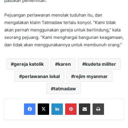
pasukan pemerintah.
Pejuangan perlawanan menolak tuduhan itu, dan
mengatakan klaim Tatmadaw terlalu konyol. “Kami tidak
akan pernah menggunakan gereja untuk berlindung,” kata
seorang pejuang. “Kami menghargai bangunan keagamaan,
dan tidak akan menggunakannya untuk membunuh orang.”
gereja katolik
karen
kudeta militer
perlawanan lokal
rejim myanmar
tatmadaw
Facebook
X
LinkedIn
Pinterest
Share via Email
Print