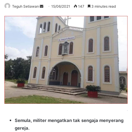
Send
Teguh Setiawan
15/06/2021
147
3 minutes read
an
email
Semula, militer mengatkan tak sengaja menyerang
gereja.