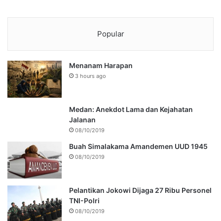
Popular
Menanam Harapan
3 hours ago
Medan: Anekdot Lama dan Kejahatan
Jalanan
08/10/2019
Buah Simalakama Amandemen UUD 1945
08/10/2019
Pelantikan Jokowi Dijaga 27 Ribu Personel
TNI-Polri
08/10/2019