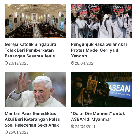
Gereja Katolik Singapura
Pengunjuk Rasa Gelar Aksi
Tolak Beri Pemberkatan
Protes Model Gerilya di
Pasangan Sesama Jenis
Yangon
20/12/2023
28/04/2021
Mantan Paus Benediktus
“Do or Die Moment” untuk
Akui Beri Keterangan Palsu
ASEAN di Myanmar
Soal Pelecehan Seks Anak
24/04/2021
25/01/2022