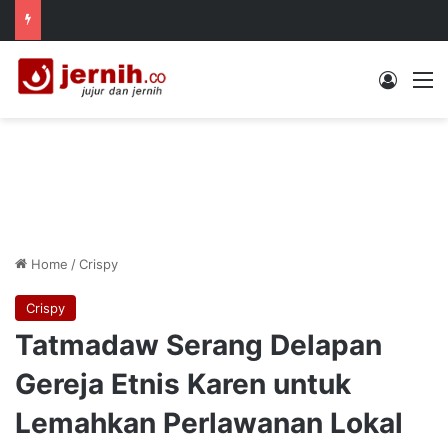
Log In
M
Home
/
Crispy
Crispy
Tatmadaw Serang Delapan
Gereja Etnis Karen untuk
Lemahkan Perlawanan Lokal