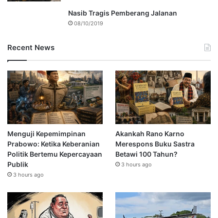
Nasib Tragis Pemberang Jalanan
08/10/2019
Recent News
Menguji Kepemimpinan
Akankah Rano Karno
Prabowo: Ketika Keberanian
Merespons Buku Sastra
Politik Bertemu Kepercayaan
Betawi 100 Tahun?
Publik
3 hours ago
3 hours ago