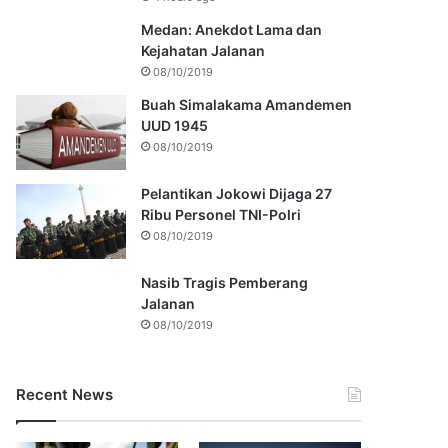
Medan: Anekdot Lama dan
Kejahatan Jalanan
08/10/2019
Buah Simalakama Amandemen
UUD 1945
08/10/2019
Pelantikan Jokowi Dijaga 27
Ribu Personel TNI-Polri
08/10/2019
Nasib Tragis Pemberang
Jalanan
08/10/2019
Recent News