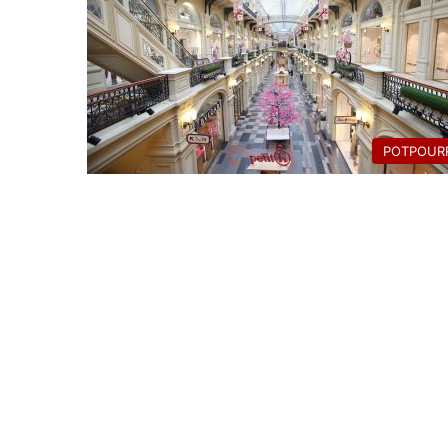
POTPOURR