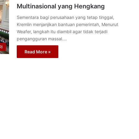
Multinasional yang Hengkang
Sementara bagi perusahaan yang tetap tinggal,
Kremlin menjanjikan bantuan pemerintah, Menurut
Weafer, langkah itu diambil agar tidak terjadi
pengangguran massal.…
I
Read More »