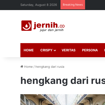
Saturday, August 8 2026
Breaking News
HOME
CRISPY
VERITAS
PERSONA
Home
/
hengkang dari rusia
hengkang dari rus