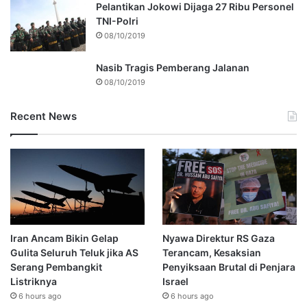
Pelantikan Jokowi Dijaga 27 Ribu Personel
TNI-Polri
08/10/2019
Nasib Tragis Pemberang Jalanan
08/10/2019
Recent News
Iran Ancam Bikin Gelap
Nyawa Direktur RS Gaza
Gulita Seluruh Teluk jika AS
Terancam, Kesaksian
Serang Pembangkit
Penyiksaan Brutal di Penjara
Listriknya
Israel
6 hours ago
6 hours ago