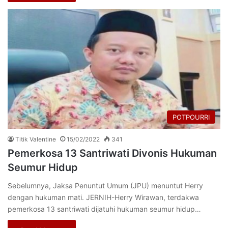
POTPOURRI
Titik Valentine
15/02/2022
341
Pemerkosa 13 Santriwati Divonis Hukuman
Seumur Hidup
Sebelumnya, Jaksa Penuntut Umum (JPU) menuntut Herry
dengan hukuman mati. JERNIH-Herry Wirawan, terdakwa
pemerkosa 13 santriwati dijatuhi hukuman seumur hidup…