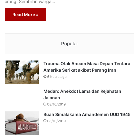
orang. Sembilan warga…
Read More »
Popular
Trauma Otak Ancam Masa Depan Tentara
Amerika Serikat akibat Perang Iran
6 hours ago
Medan: Anekdot Lama dan Kejahatan
Jalanan
08/10/2019
Buah Simalakama Amandemen UUD 1945
08/10/2019