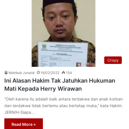
Crispy
Mahbub Junaidi
16/02/2022
154
Ini Alasan Hakim Tak Jatuhkan Hukuman
Mati Kepada Herry Wirawan
“Oleh karena itu adalah baik antara terdakwa dan anak korban
dan terdakwa tidak bertemu atau bertatap muka,” kata Hakim.
JERNIH-Siapa…
Read More »