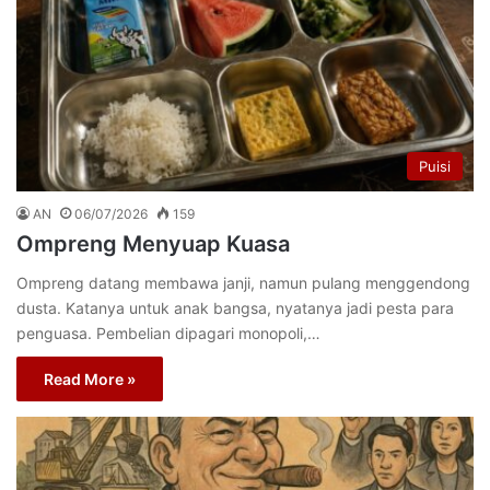
Puisi
AN
06/07/2026
159
Ompreng Menyuap Kuasa
Ompreng datang membawa janji, namun pulang menggendong
dusta. Katanya untuk anak bangsa, nyatanya jadi pesta para
penguasa. Pembelian dipagari monopoli,…
Read More »