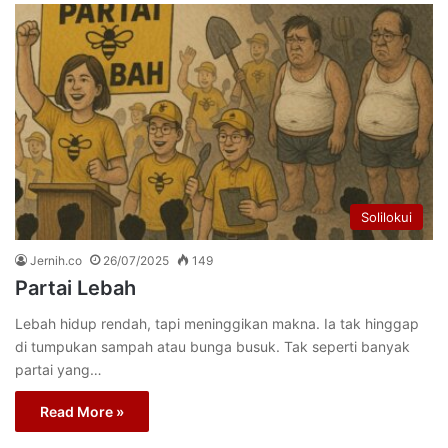
Solilokui
Jernih.co
26/07/2025
149
Partai Lebah
Lebah hidup rendah, tapi meninggikan makna. Ia tak hinggap
di tumpukan sampah atau bunga busuk. Tak seperti banyak
partai yang…
Read More »