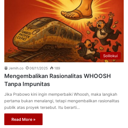
Solilokui
Jernih.co
06/11/2025
189
Mengembalikan Rasionalitas WHOOSH
Tanpa Impunitas
Jika Prabowo kini ingin memperbaiki Whoosh, maka langkah
pertama bukan menalangi, tetapi mengembalikan rasionalitas
publik atas proyek tersebut. Itu berarti…
Read More »