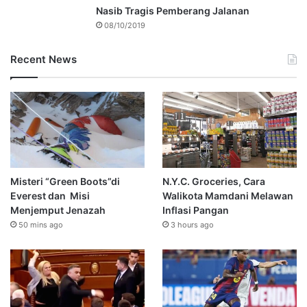
Nasib Tragis Pemberang Jalanan
08/10/2019
Recent News
Misteri “Green Boots”di
N.Y.C. Groceries, Cara
Everest dan Misi
Walikota Mamdani Melawan
Menjemput Jenazah
Inflasi Pangan
50 mins ago
3 hours ago