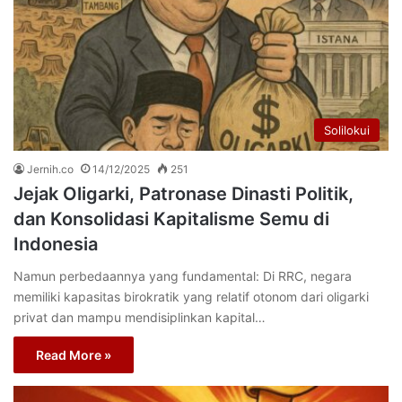
Solilokui
Jernih.co
14/12/2025
251
Jejak Oligarki, Patronase Dinasti Politik,
dan Konsolidasi Kapitalisme Semu di
Indonesia
Namun perbedaannya yang fundamental: Di RRC, negara
memiliki kapasitas birokratik yang relatif otonom dari oligarki
privat dan mampu mendisiplinkan kapital…
Read More »