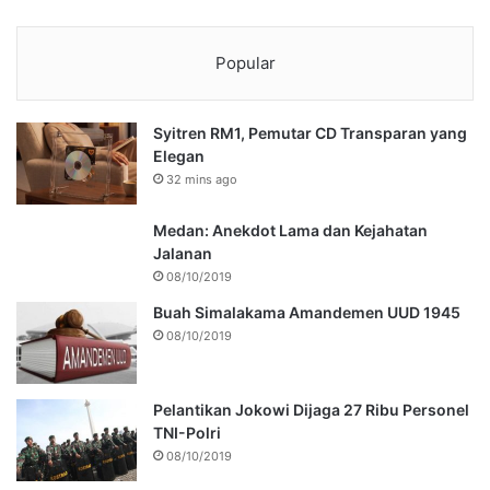
Popular
Syitren RM1, Pemutar CD Transparan yang
Elegan
32 mins ago
Medan: Anekdot Lama dan Kejahatan
Jalanan
08/10/2019
Buah Simalakama Amandemen UUD 1945
08/10/2019
Pelantikan Jokowi Dijaga 27 Ribu Personel
TNI-Polri
08/10/2019