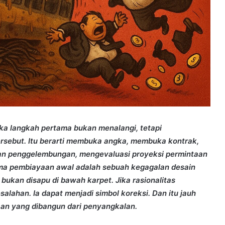
ka langkah pertama bukan menalangi, tetapi
ersebut. Itu berarti membuka angka, membuka kontrak,
dan penggelembungan, mengevaluasi proyeksi permintaan
ema pembiayaan awal adalah sebuah kegagalan desain
bukan disapu di bawah karpet. Jika rasionalitas
alahan. Ia dapat menjadi simbol koreksi. Dan itu jauh
aan yang dibangun dari penyangkalan.