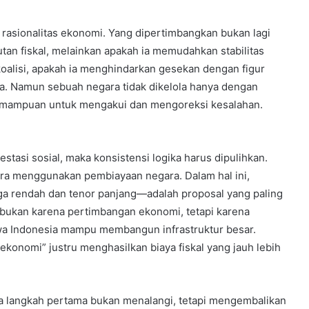
asi rasionalitas ekonomi. Yang dipertimbangkan bukan lagi
utan fiskal, melainkan apakah ia memudahkan stabilitas
koalisi, apakah ia menghindarkan gesekan dengan figur
. Namun sebuah negara tidak dikelola hanya dengan
i kemampuan untuk mengakui dan mengoreksi kesalahan.
stasi sosial, maka konsistensi logika harus dipulihkan.
gara menggunakan pembiayaan negara. Dalam hal ini,
rendah dan tenor panjang—adalah proposal yang paling
k bukan karena pertimbangan ekonomi, tetapi karena
wa Indonesia mampu membangun infrastruktur besar.
konomi” justru menghasilkan biaya fiskal yang jauh lebih
a langkah pertama bukan menalangi, tetapi mengembalikan