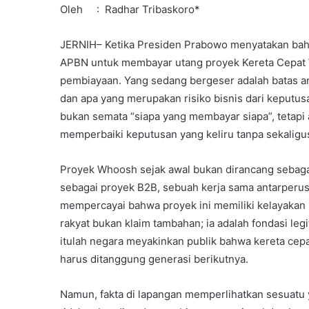
Oleh : Radhar Tribaskoro*
JERNIH– Ketika Presiden Prabowo menyatakan b
APBN untuk membayar utang proyek Kereta Cepat W
pembiayaan. Yang sedang bergeser adalah batas a
dan apa yang merupakan risiko bisnis dari keputus
bukan semata “siapa yang membayar siapa”, tetap
memperbaiki keputusan yang keliru tanpa sekaligus
Proyek Whoosh sejak awal bukan dirancang sebagai
sebagai proyek B2B, sebuah kerja sama antarperu
mempercayai bahwa proyek ini memiliki kelayakan 
rakyat bukan klaim tambahan; ia adalah fondasi leg
itulah negara meyakinkan publik bahwa kereta cep
harus ditanggung generasi berikutnya.
Namun, fakta di lapangan memperlihatkan sesuatu 