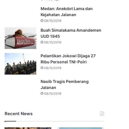
Medan: Anekdot Lama dan
Kejahatan Jalanan
08/10/2019
Buah Simalakama Amandemen
UUD 1945
08/10/2019
Pelantikan Jokowi Dijaga 27
Ribu Personel TNI-Polri
08/10/2019
Nasib Tragis Pemberang
Jalanan
08/10/2019
Recent News