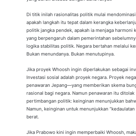
Di titik inilah rasionalitas politik mulai mendomin
apakah langkah itu tepat dalam kerangka keberlanj
politik jangka pendek, apakah ia menjaga harmoni 
yang berpengaruh dalam pemerintahan sebelumnya
logika stabilitas politik. Negara bertahan melalu
Bukan menundanya. Bukan menutupinya.
Jika proyek Whoosh ingin diperlakukan sebagai inve
Investasi sosial adalah proyek negara. Proyek ne
penawaran Jepang—yang memberikan skema bunga 
rasional bagi negara. Namun penawaran itu ditola
pertimbangan politik: keinginan menunjukkan bah
Namun, keinginan untuk menunjukkan “kedaulatan e
berat.
Jika Prabowo kini ingin memperbaiki Whoosh, mak