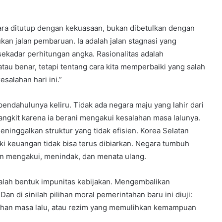
ara ditutup dengan kekuasaan, bukan dibetulkan dengan
ukan jalan pembaruan. Ia adalah jalan stagnasi yang
ekadar perhitungan angka. Rasionalitas adalah
au benar, tetapi tentang cara kita memperbaiki yang salah
salahan hari ini.”
ndahulunya keliru. Tidak ada negara maju yang lahir dari
ngkit karena ia berani mengakui kesalahan masa lalunya.
inggalkan struktur yang tidak efisien. Korea Selatan
rki keuangan tidak bisa terus dibiarkan. Negara tumbuh
n mengakui, menindak, dan menata ulang.
ah bentuk impunitas kebijakan. Mengembalikan
an di sinilah pilihan moral pemerintahan baru ini diuji:
ahan masa lalu, atau rezim yang memulihkan kemampuan