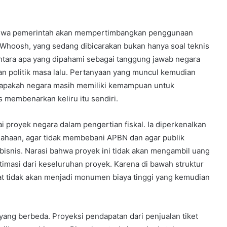
ahwa pemerintah akan mempertimbangkan penggunaan
hoosh, yang sedang dibicarakan bukan hanya soal teknis
ntara apa yang dipahami sebagai tanggung jawab negara
an politik masa lalu. Pertanyaan yang muncul kemudian
i apakah negara masih memiliki kemampuan untuk
 membenarkan keliru itu sendiri.
 proyek negara dalam pengertian fiskal. Ia diperkenalkan
sahaan, agar tidak membebani APBN dan agar publik
bisnis. Narasi bahwa proyek ini tidak akan mengambil uang
itimasi dari keseluruhan proyek. Karena di bawah struktur
at tidak akan menjadi monumen biaya tinggi yang kemudian
yang berbeda. Proyeksi pendapatan dari penjualan tiket