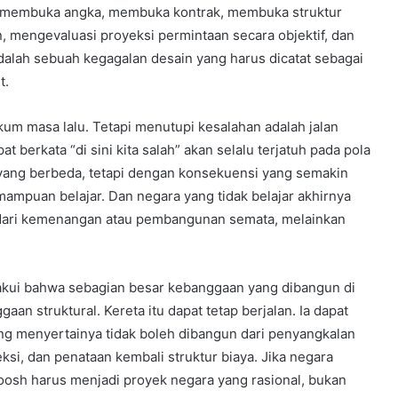
arti membuka angka, membuka kontrak, membuka struktur
, mengevaluasi proyeksi permintaan secara objektif, dan
alah sebuah kegagalan desain yang harus dicatat sebagai
t.
m masa lalu. Tetapi menutupi kesalahan adalah jalan
berkata “di sini kita salah” akan selalu terjatuh pada pola
 yang berbeda, tetapi dengan konsekuensi yang semakin
ampuan belajar. Dan negara yang tidak belajar akhirnya
hir dari kemenangan atau pembangunan semata, melainkan
akui bahwa sebagian besar kebanggaan yang dibangun di
an struktural. Kereta itu dapat tetap berjalan. Ia dapat
ng menyertainya tidak boleh dibangun dari penyangkalan
reksi, dan penataan kembali struktur biaya. Jika negara
h harus menjadi proyek negara yang rasional, bukan