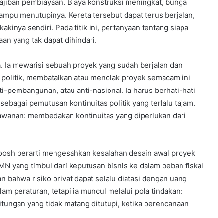
ajiban pembiayaan. Biaya konstruksi meningkat, bunga
ampu menutupinya. Kereta tersebut dapat terus berjalan,
kakinya sendiri. Pada titik ini, pertanyaan tentang siapa
n yang tak dapat dihindari.
. Ia mewarisi sebuah proyek yang sudah berjalan dan
politik, membatalkan atau menolak proyek semacam ini
ti-pembangunan, atau anti-nasional. Ia harus berhati-hati
ebagai pemutusan kontinuitas politik yang terlalu tajam.
rawanan: membedakan kontinuitas yang diperlukan dari
h berarti mengesahkan kesalahan desain awal proyek
N yang timbul dari keputusan bisnis ke dalam beban fiskal
 bahwa risiko privat dapat selalu diatasi dengan uang
lam peraturan, tetapi ia muncul melalui pola tindakan:
hitungan yang tidak matang ditutupi, ketika perencanaan