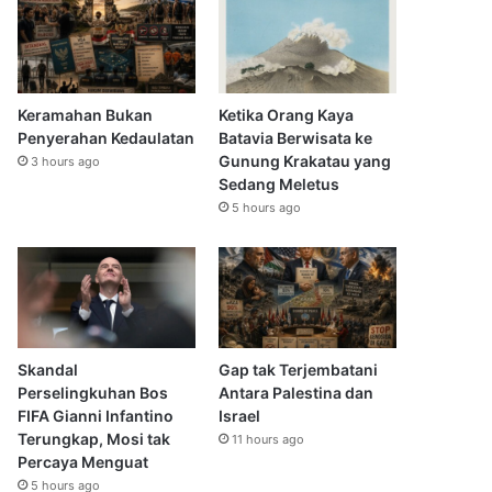
Keramahan Bukan
Ketika Orang Kaya
Penyerahan Kedaulatan
Batavia Berwisata ke
Gunung Krakatau yang
3 hours ago
Sedang Meletus
5 hours ago
Skandal
Gap tak Terjembatani
Perselingkuhan Bos
Antara Palestina dan
FIFA Gianni Infantino
Israel
Terungkap, Mosi tak
11 hours ago
Percaya Menguat
5 hours ago