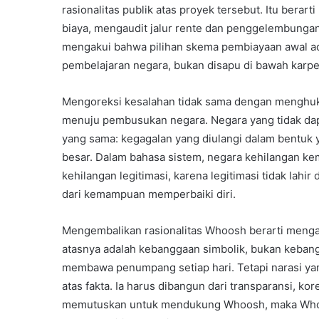
rasionalitas publik atas proyek tersebut. Itu ber
biaya, mengaudit jalur rente dan penggelembungan
mengakui bahwa pilihan skema pembiayaan awal ad
pembelajaran negara, bukan disapu di bawah karpe
Mengoreksi kesalahan tidak sama dengan menghuku
menuju pembusukan negara. Negara yang tidak dapat 
yang sama: kegagalan yang diulangi dalam bentuk
besar. Dalam bahasa sistem, negara kehilangan kem
kehilangan legitimasi, karena legitimasi tidak la
dari kemampuan memperbaiki diri.
Mengembalikan rasionalitas Whoosh berarti meng
atasnya adalah kebanggaan simbolik, bukan kebangga
membawa penumpang setiap hari. Tetapi narasi ya
atas fakta. Ia harus dibangun dari transparansi, ko
memutuskan untuk mendukung Whoosh, maka Whoos