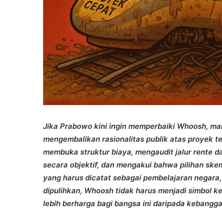
Jika Prabowo kini ingin memperbaiki Whoosh, ma
mengembalikan rasionalitas publik atas proyek t
membuka struktur biaya, mengaudit jalur rente 
secara objektif, dan mengakui bahwa pilihan sk
yang harus dicatat sebagai pembelajaran negara, 
dipulihkan, Whoosh tidak harus menjadi simbol kes
lebih berharga bagi bangsa ini daripada kebangg