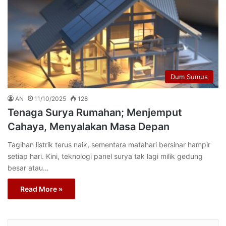
Dum Sumus
AN
11/10/2025
128
Tenaga Surya Rumahan; Menjemput
Cahaya, Menyalakan Masa Depan
Tagihan listrik terus naik, sementara matahari bersinar hampir
setiap hari. Kini, teknologi panel surya tak lagi milik gedung
besar atau…
Read More »