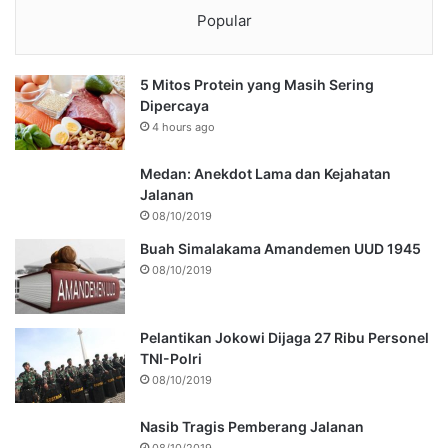
Popular
5 Mitos Protein yang Masih Sering
Dipercaya
4 hours ago
Medan: Anekdot Lama dan Kejahatan
Jalanan
08/10/2019
Buah Simalakama Amandemen UUD 1945
08/10/2019
Pelantikan Jokowi Dijaga 27 Ribu Personel
TNI-Polri
08/10/2019
Nasib Tragis Pemberang Jalanan
08/10/2019