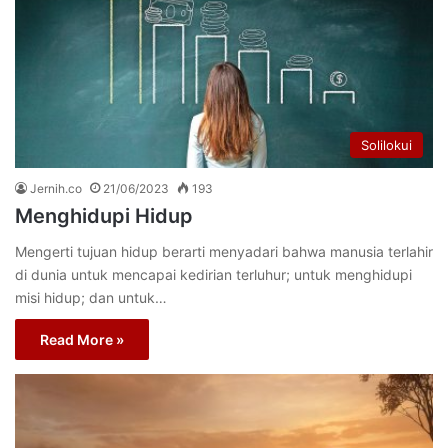
Solilokui
Jernih.co
21/06/2023
193
Menghidupi Hidup
Mengerti tujuan hidup berarti menyadari bahwa manusia terlahir
di dunia untuk mencapai kedirian terluhur; untuk menghidupi
misi hidup; dan untuk…
Read More »