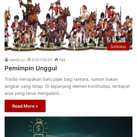
Solilokui
Jernih.co
31/07/2023
183
Pemimpin Unggul
Tradisi merupakan batu pijak bagi tentara, namun bukan
jangkar yang tetap. Di sepanjang elemen kontinuitas, terdapat
area yang terus mengalami…
Read More »