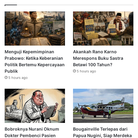
Menguji Kepemimpinan
Akankah Rano Karno
Prabowo: Ketika Keberanian
Merespons Buku Sastra
Politik Bertemu Kepercayaan
Betawi 100 Tahun?
Publik
5 hours ago
5 hours ago
Bobroknya Nurani Oknum
Bougainville Terlepas dari
Dokter Pembenci Pasien
Papua Nugini, Siap Merdeka