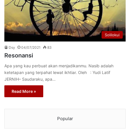
Solilokui
Dsy
04/07/2021
83
Resonansi
Apa yang kau perbuat akan menjadikanmu. Nasib adalah
ketetapan yang terpahat lewat ikhtiar. Oleh : Yudi Latif
JERNIH– Saudaraku, apa…
Read More »
Popular