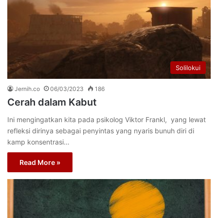
Solilokui
Jernih.co
06/03/2023
186
Cerah dalam Kabut
Ini mengingatkan kita pada psikolog Viktor Frankl, yang lewat
refleksi dirinya sebagai penyintas yang nyaris bunuh diri di
kamp konsentrasi…
Read More »