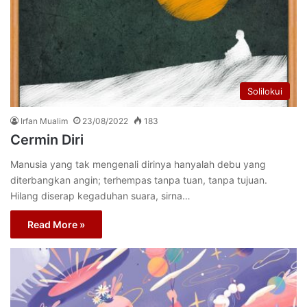
Solilokui
Irfan Mualim
23/08/2022
183
Cermin Diri
Manusia yang tak mengenali dirinya hanyalah debu yang
diterbangkan angin; terhempas tanpa tuan, tanpa tujuan.
Hilang diserap kegaduhan suara, sirna…
Read More »