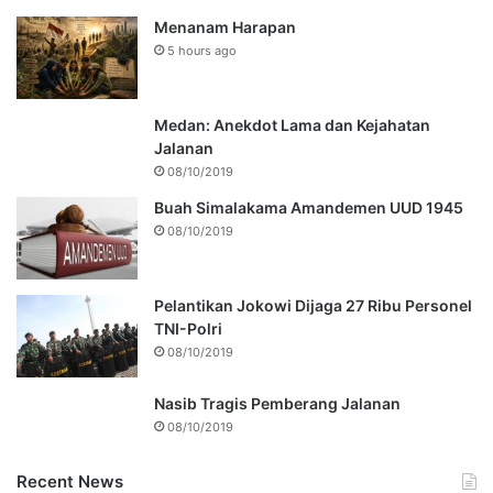
Menanam Harapan
5 hours ago
Medan: Anekdot Lama dan Kejahatan
Jalanan
08/10/2019
Buah Simalakama Amandemen UUD 1945
08/10/2019
Pelantikan Jokowi Dijaga 27 Ribu Personel
TNI-Polri
08/10/2019
Nasib Tragis Pemberang Jalanan
08/10/2019
Recent News