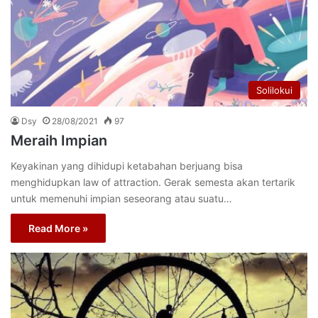
Solilokui
Dsy
28/08/2021
97
Meraih Impian
Keyakinan yang dihidupi ketabahan berjuang bisa
menghidupkan law of attraction. Gerak semesta akan tertarik
untuk memenuhi impian seseorang atau suatu…
Read More »