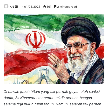
Send
AN
01/03/2026
161
2 minutes read
an
email
Di bawah jubah hitam yang tak pernah goyah oleh sanksi
dunia, Ali Khamenei menenun takdir sebuah bangsa
selama tiga puluh tujuh tahun. Namun, sejarah tak pernah