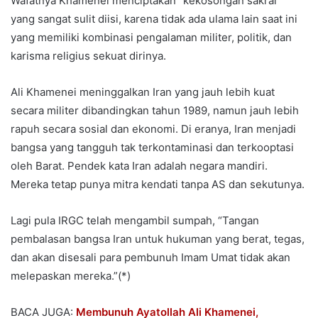
Wafatnya Khamenei menciptakan “kekosongan sakral”
yang sangat sulit diisi, karena tidak ada ulama lain saat ini
yang memiliki kombinasi pengalaman militer, politik, dan
karisma religius sekuat dirinya.
Ali Khamenei meninggalkan Iran yang jauh lebih kuat
secara militer dibandingkan tahun 1989, namun jauh lebih
rapuh secara sosial dan ekonomi. Di eranya, Iran menjadi
bangsa yang tangguh tak terkontaminasi dan terkooptasi
oleh Barat. Pendek kata Iran adalah negara mandiri.
Mereka tetap punya mitra kendati tanpa AS dan sekutunya.
Lagi pula IRGC telah mengambil sumpah, “Tangan
pembalasan bangsa Iran untuk hukuman yang berat, tegas,
dan akan disesali para pembunuh Imam Umat tidak akan
melepaskan mereka.”(*)
BACA JUGA:
Membunuh Ayatollah Ali Khamenei,