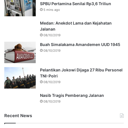
SPBU Pertamina Senilai Rp3,6 Triliun
5 mins ago
Medan: Anekdot Lama dan Kejahatan
Jalanan
08/10/2019
Buah Simalakama Amandemen UUD 1945
08/10/2019
Pelantikan Jokowi Dijaga 27 Ribu Personel
TNI-Polri
08/10/2019
Nasib Tragis Pemberang Jalanan
08/10/2019
Recent News