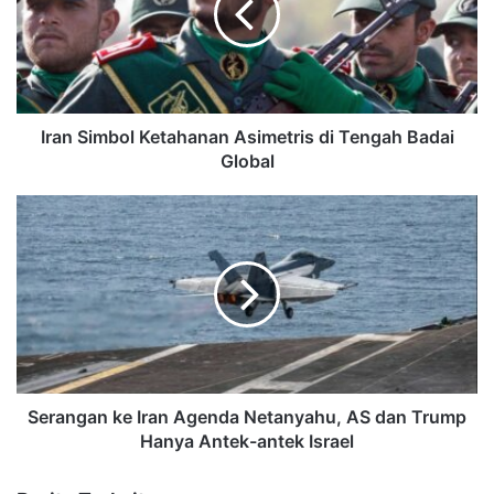
Iran Simbol Ketahanan Asimetris di Tengah Badai
Global
Serangan ke Iran Agenda Netanyahu, AS dan Trump
Hanya Antek-antek Israel