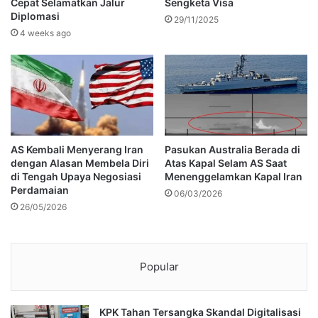
Cepat Selamatkan Jalur
Sengketa Visa
Diplomasi
29/11/2025
4 weeks ago
AS Kembali Menyerang Iran
Pasukan Australia Berada di
dengan Alasan Membela Diri
Atas Kapal Selam AS Saat
di Tengah Upaya Negosiasi
Menenggelamkan Kapal Iran
Perdamaian
06/03/2026
26/05/2026
Popular
KPK Tahan Tersangka Skandal Digitalisasi