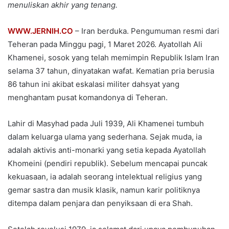
menuliskan akhir yang tenang.
WWW.JERNIH.CO
– Iran berduka. Pengumuman resmi dari
Teheran pada Minggu pagi, 1 Maret 2026. Ayatollah Ali
Khamenei, sosok yang telah memimpin Republik Islam Iran
selama 37 tahun, dinyatakan wafat. Kematian pria berusia
86 tahun ini akibat eskalasi militer dahsyat yang
menghantam pusat komandonya di Teheran.
Lahir di Masyhad pada Juli 1939, Ali Khamenei tumbuh
dalam keluarga ulama yang sederhana. Sejak muda, ia
adalah aktivis anti-monarki yang setia kepada Ayatollah
Khomeini (pendiri republik). Sebelum mencapai puncak
kekuasaan, ia adalah seorang intelektual religius yang
gemar sastra dan musik klasik, namun karir politiknya
ditempa dalam penjara dan penyiksaan di era Shah.