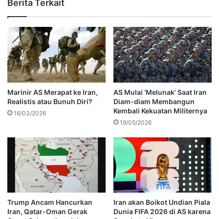
Berita Terkait
Marinir AS Merapat ke Iran,
AS Mulai ‘Melunak’ Saat Iran
Realistis atau Bunuh Diri?
Diam-diam Membangun
Kembali Kekuatan Militernya
16/03/2026
19/05/2026
Trump Ancam Hancurkan
Iran akan Boikot Undian Piala
Iran, Qatar-Oman Gerak
Dunia FIFA 2026 di AS karena