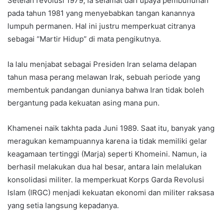
Setelah revolusi 1979, ia selamat dari upaya pembunuhan
pada tahun 1981 yang menyebabkan tangan kanannya
lumpuh permanen. Hal ini justru memperkuat citranya
sebagai “Martir Hidup” di mata pengikutnya.
Ia lalu menjabat sebagai Presiden Iran selama delapan
tahun masa perang melawan Irak, sebuah periode yang
membentuk pandangan dunianya bahwa Iran tidak boleh
bergantung pada kekuatan asing mana pun.
Khamenei naik takhta pada Juni 1989. Saat itu, banyak yang
meragukan kemampuannya karena ia tidak memiliki gelar
keagamaan tertinggi (Marja) seperti Khomeini. Namun, ia
berhasil melakukan dua hal besar, antara lain melalukan
konsolidasi militer. Ia memperkuat Korps Garda Revolusi
Islam (IRGC) menjadi kekuatan ekonomi dan militer raksasa
yang setia langsung kepadanya.