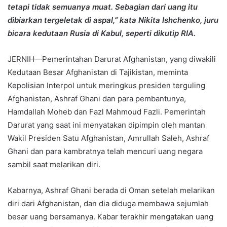
tetapi tidak semuanya muat. Sebagian dari uang itu
dibiarkan tergeletak di aspal,” kata Nikita Ishchenko, juru
bicara kedutaan Rusia di Kabul, seperti dikutip RIA.
JERNIH—Pemerintahan Darurat Afghanistan, yang diwakili
Kedutaan Besar Afghanistan di Tajikistan, meminta
Kepolisian Interpol untuk meringkus presiden terguling
Afghanistan, Ashraf Ghani dan para pembantunya,
Hamdallah Moheb dan Fazl Mahmoud Fazli. Pemerintah
Darurat yang saat ini menyatakan dipimpin oleh mantan
Wakil Presiden Satu Afghanistan, Amrullah Saleh, Ashraf
Ghani dan para kambratnya telah mencuri uang negara
sambil saat melarikan diri.
Kabarnya, Ashraf Ghani berada di Oman setelah melarikan
diri dari Afghanistan, dan dia diduga membawa sejumlah
besar uang bersamanya. Kabar terakhir mengatakan uang