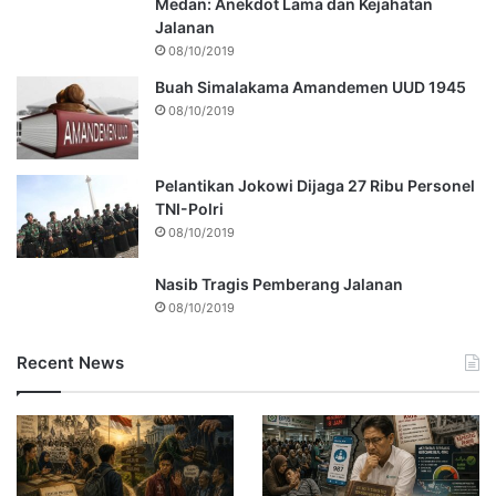
Medan: Anekdot Lama dan Kejahatan
Jalanan
08/10/2019
Buah Simalakama Amandemen UUD 1945
08/10/2019
Pelantikan Jokowi Dijaga 27 Ribu Personel
TNI-Polri
08/10/2019
Nasib Tragis Pemberang Jalanan
08/10/2019
Recent News