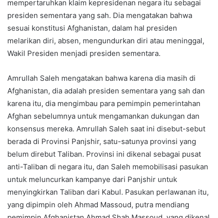
mempertaruhkan klaim kepresidenan negara itu sebagai
presiden sementara yang sah. Dia mengatakan bahwa
sesuai konstitusi Afghanistan, dalam hal presiden
melarikan diri, absen, mengundurkan diri atau meninggal,
Wakil Presiden menjadi presiden sementara.
Amrullah Saleh mengatakan bahwa karena dia masih di
Afghanistan, dia adalah presiden sementara yang sah dan
karena itu, dia mengimbau para pemimpin pemerintahan
Afghan sebelumnya untuk mengamankan dukungan dan
konsensus mereka. Amrullah Saleh saat ini disebut-sebut
berada di Provinsi Panjshir, satu-satunya provinsi yang
belum direbut Taliban. Provinsi ini dikenal sebagai pusat
anti-Taliban di negara itu, dan Saleh memobilisasi pasukan
untuk meluncurkan kampanye dari Panjshir untuk
menyingkirkan Taliban dari Kabul. Pasukan perlawanan itu,
yang dipimpin oleh Ahmad Massoud, putra mendiang
pemimpin Afghanistan Ahmad Shah Massoud, yang dikenal