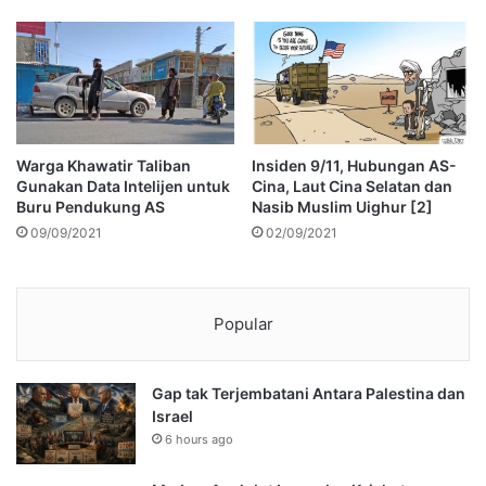
Warga Khawatir Taliban
Insiden 9/11, Hubungan AS-
Gunakan Data Intelijen untuk
Cina, Laut Cina Selatan dan
Buru Pendukung AS
Nasib Muslim Uighur [2]
09/09/2021
02/09/2021
Popular
Gap tak Terjembatani Antara Palestina dan
Israel
6 hours ago