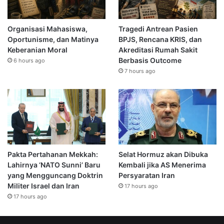
Organisasi Mahasiswa,
Tragedi Antrean Pasien
Oportunisme, dan Matinya
BPJS, Rencana KRIS, dan
Keberanian Moral
Akreditasi Rumah Sakit
Berbasis Outcome
6 hours ago
7 hours ago
Pakta Pertahanan Mekkah:
Selat Hormuz akan Dibuka
Lahirnya ‘NATO Sunni’ Baru
Kembali jika AS Menerima
yang Mengguncang Doktrin
Persyaratan Iran
Militer Israel dan Iran
17 hours ago
17 hours ago