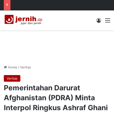
Log In
M
Home
/
Veritas
Veritas
Pemerintahan Darurat
Afghanistan (PDRA) Minta
Interpol Ringkus Ashraf Ghani