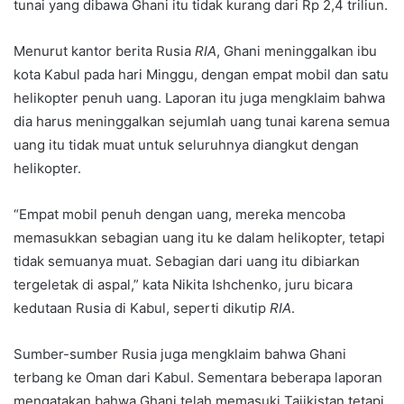
tunai yang dibawa Ghani itu tidak kurang dari Rp 2,4 triliun.
Menurut kantor berita Rusia
RIA
, Ghani meninggalkan ibu
kota Kabul pada hari Minggu, dengan empat mobil dan satu
helikopter penuh uang. Laporan itu juga mengklaim bahwa
dia harus meninggalkan sejumlah uang tunai karena semua
uang itu tidak muat untuk seluruhnya diangkut dengan
helikopter.
“Empat mobil penuh dengan uang, mereka mencoba
memasukkan sebagian uang itu ke dalam helikopter, tetapi
tidak semuanya muat. Sebagian dari uang itu dibiarkan
tergeletak di aspal,” kata Nikita Ishchenko, juru bicara
kedutaan Rusia di Kabul, seperti dikutip
RIA
.
Sumber-sumber Rusia juga mengklaim bahwa Ghani
terbang ke Oman dari Kabul. Sementara beberapa laporan
mengatakan bahwa Ghani telah memasuki Tajikistan tetapi