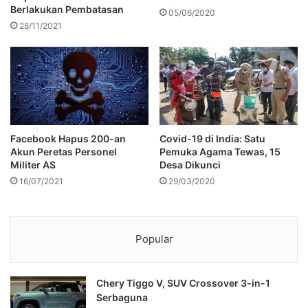
Berlakukan Pembatasan
05/06/2020
28/11/2021
Facebook Hapus 200-an
Covid-19 di India: Satu
Akun Peretas Personel
Pemuka Agama Tewas, 15
Militer AS
Desa Dikunci
16/07/2021
29/03/2020
Popular
Chery Tiggo V, SUV Crossover 3-in-1
Serbaguna