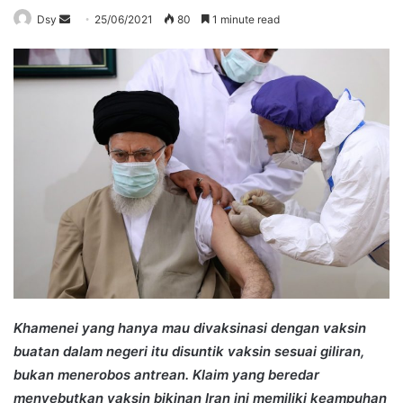
Send
Dsy
25/06/2021
80
1 minute read
an
email
Khamenei yang hanya mau divaksinasi dengan vaksin
buatan dalam negeri itu disuntik vaksin sesuai giliran,
bukan menerobos antrean. Klaim yang beredar
menyebutkan vaksin bikinan Iran ini memiliki keampuhan