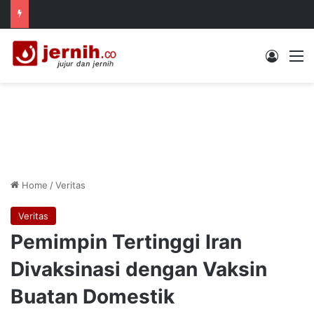
Log In
M
Home
/
Veritas
Veritas
Pemimpin Tertinggi Iran
Divaksinasi dengan Vaksin
Buatan Domestik