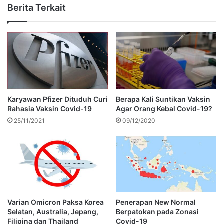
Berita Terkait
Karyawan Pfizer Dituduh Curi
Berapa Kali Suntikan Vaksin
Rahasia Vaksin Covid-19
Agar Orang Kebal Covid-19?
25/11/2021
09/12/2020
Varian Omicron Paksa Korea
Penerapan New Normal
Selatan, Australia, Jepang,
Berpatokan pada Zonasi
Filipina dan Thailand
Covid-19