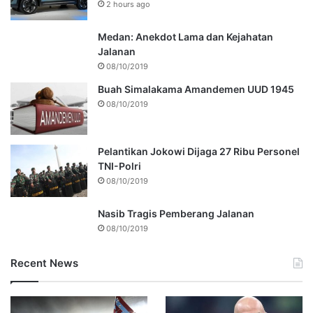
2 hours ago
Medan: Anekdot Lama dan Kejahatan
Jalanan
08/10/2019
Buah Simalakama Amandemen UUD 1945
08/10/2019
Pelantikan Jokowi Dijaga 27 Ribu Personel
TNI-Polri
08/10/2019
Nasib Tragis Pemberang Jalanan
08/10/2019
Recent News