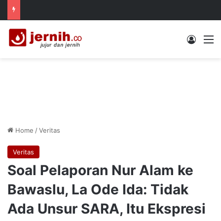
Log In
M
Home
/
Veritas
Veritas
Soal Pelaporan Nur Alam ke
Bawaslu, La Ode Ida: Tidak
Ada Unsur SARA, Itu Ekspresi