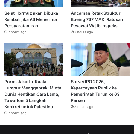
Selat Hormuz akan Dibuka
Ancaman Retak Struktur
Kembali jika AS Menerima
Boeing 737 MAX, Ratusan
Persyaratan Iran
Pesawat Wajib Inspeksi
7 hours ago
7 hours ago
Poros Jakarta-Kuala
Survei IPO 2026,
Lumpur Menggebrak: Minta
Kepercayaan Publik ke
Dunia Hentikan Cara Lama,
Pemerintah Turun ke 63
Tawarkan 5 Langkah
Persen
Konkret untuk Palestina
8 hours ago
7 hours ago