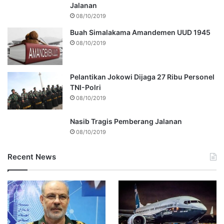
Jalanan
08/10/2019
Buah Simalakama Amandemen UUD 1945
08/10/2019
Pelantikan Jokowi Dijaga 27 Ribu Personel
TNI-Polri
08/10/2019
Nasib Tragis Pemberang Jalanan
08/10/2019
Recent News