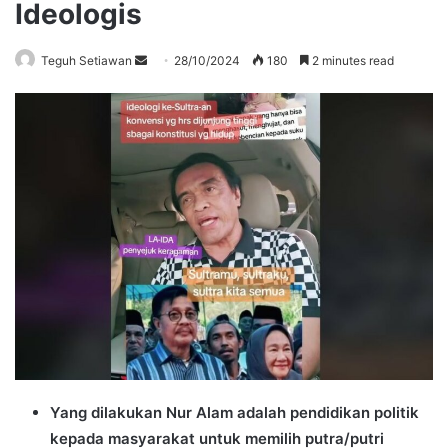
Ideologis
Send
Teguh Setiawan
28/10/2024
180
2 minutes read
an
email
Yang dilakukan Nur Alam adalah pendidikan politik
kepada masyarakat untuk memilih putra/putri