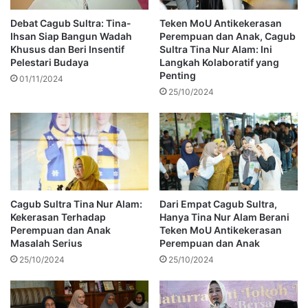
Debat Cagub Sultra: Tina-
Teken MoU Antikekerasan
Ihsan Siap Bangun Wadah
Perempuan dan Anak, Cagub
Khusus dan Beri Insentif
Sultra Tina Nur Alam: Ini
Pelestari Budaya
Langkah Kolaboratif yang
Penting
01/11/2024
25/10/2024
Cagub Sultra Tina Nur Alam:
Dari Empat Cagub Sultra,
Kekerasan Terhadap
Hanya Tina Nur Alam Berani
Perempuan dan Anak
Teken MoU Antikekerasan
Masalah Serius
Perempuan dan Anak
25/10/2024
25/10/2024