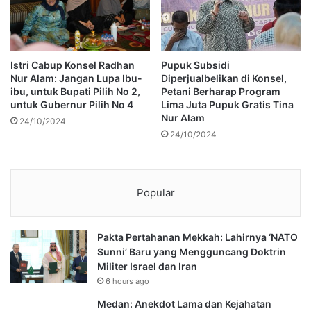
Istri Cabup Konsel Radhan
Pupuk Subsidi
Nur Alam: Jangan Lupa Ibu-
Diperjualbelikan di Konsel,
ibu, untuk Bupati Pilih No 2,
Petani Berharap Program
untuk Gubernur Pilih No 4
Lima Juta Pupuk Gratis Tina
Nur Alam
24/10/2024
24/10/2024
Popular
Pakta Pertahanan Mekkah: Lahirnya ‘NATO
Sunni’ Baru yang Mengguncang Doktrin
Militer Israel dan Iran
6 hours ago
Medan: Anekdot Lama dan Kejahatan