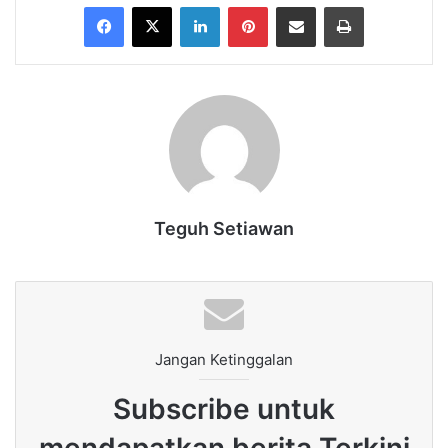
Facebook
X
LinkedIn
Pinterest
Share via Email
Print
Teguh Setiawan
Jangan Ketinggalan
Subscribe untuk
mendapatkan berita Terkini