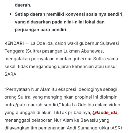
daerah.
Setiap daerah memiliki konvensi sosialnya sendiri,
yang didasarkan pada nilai-nilai lokal dan
perjuangan para pendiri.
KENDARI
— La Ode Ida, calon wakil gubernur Sulawesi
Tenggara (Sultra) pasangan Lukman Abunawas,
mengatakan pernyataan mantan gubernur Sultra sama
sekali tidak mengandung ujaran kebencian atau unsur
SARA.
“Pernyataan Nur Alam itu ekspresi ideologinya sebagi
orang Sultra, yang menginginkan propinsi ini dipimpin
putra/putri daerah sendiri,” kata La Ode Ida dalam video
yang diunggah di akun TikTok pribadinya;
@laode_ida,
menanggapi pelaporan Nur Alam ke Bawaslu yang
dilayangkan tim pemenangan Andi Sumangerukka (ASR)-