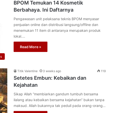
BPOM Temukan 14 Kosmetik
Berbahaya. Ini Daftarnya
Pengawasan unit pelaksana teknis BPOM menyasar
penjualan online dan distribusi langsung/offline dan
menemukan 11 item di antaranya merupakan produk
lokal.…
Read More »
os
Titik Valentine
3 weeks ago
119
Setetes Embun: Kebaikan dan
Kejahatan
Sikap Allah “membiarkan gandum tumbuh bersama
ilalang atau kebaikan bersama kejahatan” bukan tanpa
maksud. Allah bukannya tak peduli pada orang-orang…