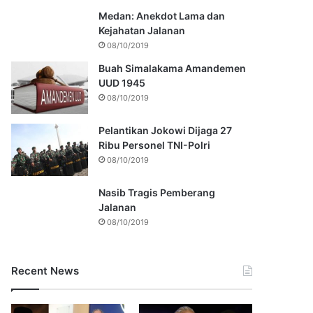
Medan: Anekdot Lama dan
Kejahatan Jalanan
08/10/2019
Buah Simalakama Amandemen
UUD 1945
08/10/2019
Pelantikan Jokowi Dijaga 27
Ribu Personel TNI-Polri
08/10/2019
Nasib Tragis Pemberang
Jalanan
08/10/2019
Recent News