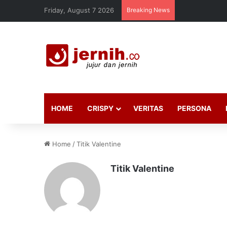
Friday, August 7 2026
Breaking News
HOME
CRISPY
VERITAS
PERSONA
Home
/
Titik Valentine
Titik Valentine