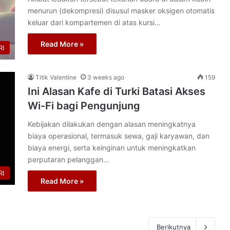
menurun (dekompresi) disusul masker oksigen otomatis
keluar dari kompartemen di atas kursi…
Read More »
I
Titik Valentine
3 weeks ago
159
Ini Alasan Kafe di Turki Batasi Akses
Wi-Fi bagi Pengunjung
Kebijakan dilakukan dengan alasan meningkatnya
biaya operasional, termasuk sewa, gaji karyawan, dan
biaya energi, serta keinginan untuk meningkatkan
perputaran pelanggan…
I
Read More »
Berikutnya