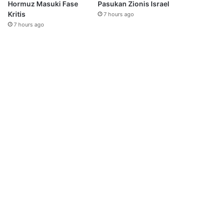
Hormuz Masuki Fase
Pasukan Zionis Israel
Kritis
7 hours ago
7 hours ago