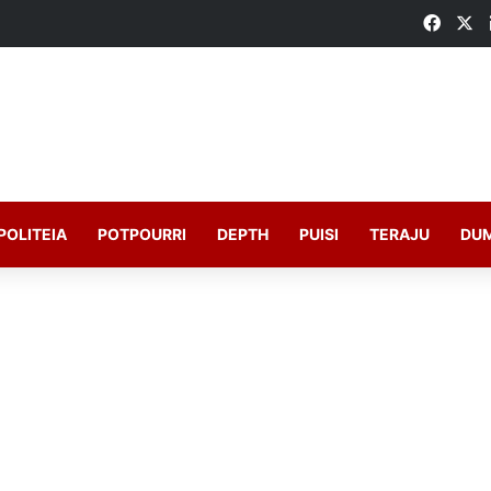
Faceb
X
POLITEIA
POTPOURRI
DEPTH
PUISI
TERAJU
DU