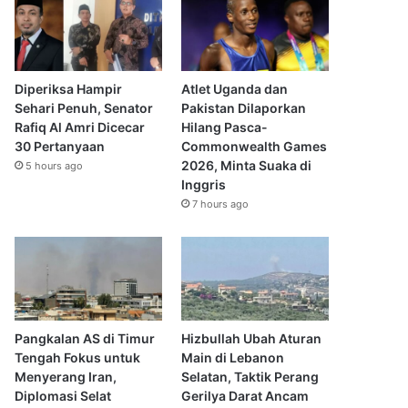
Diperiksa Hampir
Atlet Uganda dan
Sehari Penuh, Senator
Pakistan Dilaporkan
Rafiq Al Amri Dicecar
Hilang Pasca-
30 Pertanyaan
Commonwealth Games
2026, Minta Suaka di
5 hours ago
Inggris
7 hours ago
Pangkalan AS di Timur
Hizbullah Ubah Aturan
Tengah Fokus untuk
Main di Lebanon
Menyerang Iran,
Selatan, Taktik Perang
Diplomasi Selat
Gerilya Darat Ancam