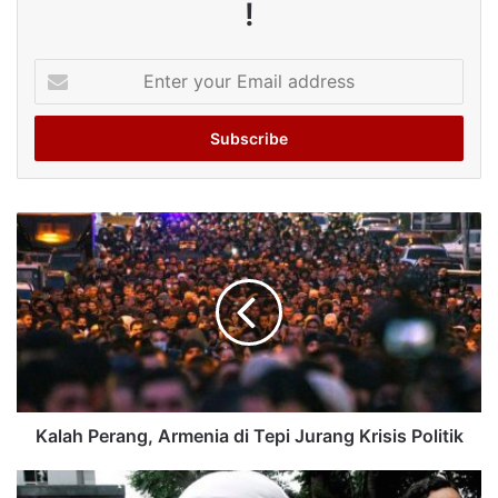
!
Enter
your
Email
address
Kalah Perang, Armenia di Tepi Jurang Krisis Politik