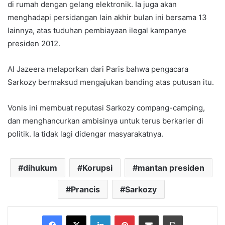
di rumah dengan gelang elektronik. Ia juga akan
menghadapi persidangan lain akhir bulan ini bersama 13
lainnya, atas tuduhan pembiayaan ilegal kampanye
presiden 2012.
Al Jazeera melaporkan dari Paris bahwa pengacara
Sarkozy bermaksud mengajukan banding atas putusan itu.
Vonis ini membuat reputasi Sarkozy compang-camping,
dan menghancurkan ambisinya untuk terus berkarier di
politik. Ia tidak lagi didengar masyarakatnya.
dihukum
Korupsi
mantan presiden
Prancis
Sarkozy
Facebook
X
LinkedIn
Pinterest
Share via Email
Print