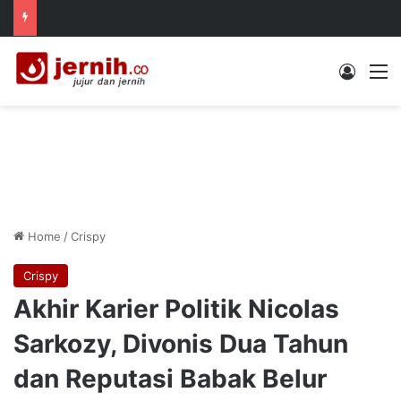
Log In
M
Home
/
Crispy
Crispy
Akhir Karier Politik Nicolas
Sarkozy, Divonis Dua Tahun
dan Reputasi Babak Belur