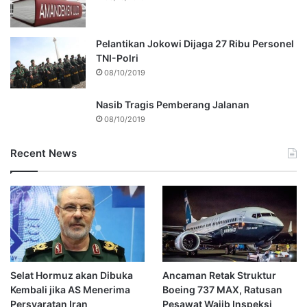
Pelantikan Jokowi Dijaga 27 Ribu Personel
TNI-Polri
08/10/2019
Nasib Tragis Pemberang Jalanan
08/10/2019
Recent News
Selat Hormuz akan Dibuka
Ancaman Retak Struktur
Kembali jika AS Menerima
Boeing 737 MAX, Ratusan
Persyaratan Iran
Pesawat Wajib Inspeksi