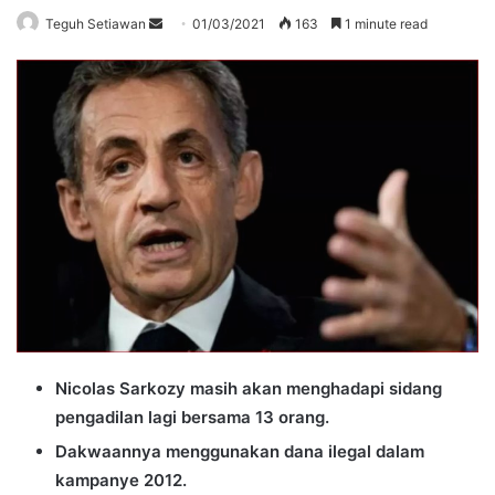
Send
Teguh Setiawan
01/03/2021
163
1 minute read
an
email
Nicolas Sarkozy masih akan menghadapi sidang
pengadilan lagi bersama 13 orang.
Dakwaannya menggunakan dana ilegal dalam
kampanye 2012.