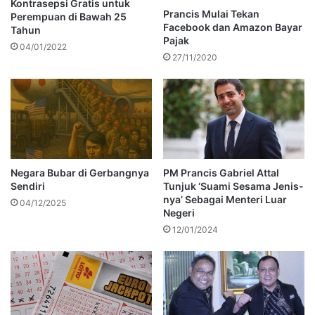
Kontrasepsi Gratis untuk
Prancis Mulai Tekan
Perempuan di Bawah 25
Facebook dan Amazon Bayar
Tahun
Pajak
04/01/2022
27/11/2020
Negara Bubar di Gerbangnya
PM Prancis Gabriel Attal
Sendiri
Tunjuk ‘Suami Sesama Jenis-
nya’ Sebagai Menteri Luar
04/12/2025
Negeri
12/01/2024