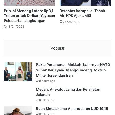
Pria Ini Menang Lotere Rp3,1
Berantas Korupsi di Tanah
Triliun untuk Dirikan Yayasan
Air, KPK Ajak JMSI
Pelestarian Lingkungan
24/08/2020
18/04/2022
Popular
Pakta Pertahanan Mekkah: Lahirnya ‘NATO
Sunni’ Baru yang Mengguncang Doktrin
Militer Israel dan Iran
9 hours ago
Medan: Anekdot Lama dan Kejahatan
Jalanan
08/10/2019
Buah Simalakama Amandemen UUD 1945
08/10/2019