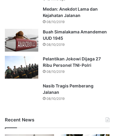
Medan: Anekdot Lama dan
Kejahatan Jalanan
08/10/2019
Buah Simalakama Amandemen
UUD 1945
08/10/2019
Pelantikan Jokowi Dijaga 27
Ribu Personel TNI-Polri
08/10/2019
Nasib Tragis Pemberang
Jalanan
08/10/2019
Recent News