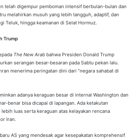
n telah digempur pemboman intensif berbulan-bulan dan
tru melahirkan musuh yang lebih tangguh, adaptif, dan
i Teluk, hingga keamanan di Selat Hormuz.
eh Trump
kepada
The New Arab
bahwa Presiden Donald Trump
urkan serangan besar-besaran pada Sabtu pekan lalu.
ran menerima peringatan dini dari “negara sahabat di
inkan adanya keraguan besar di internal Washington dan
ar-benar bisa dicapai di lapangan. Ada ketakutan
lebih luas serta keraguan atas kelayakan rencana
or Iran.
erbaru AS yang mendesak agar kesepakatan komprehensif