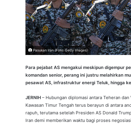
Pasukan Iran (Foto: Getty Images)
Para pejabat AS mengakui meskipun digempur pe
komandan senior, perang ini justru melahirkan 
pesawat AS, infrastruktur energi Teluk, hingga 
JERNIH
– Hubungan diplomasi antara Teheran dan W
Kawasan Timur Tengah terus berayun di antara anca
rapuh, terutama setelah Presiden AS Donald Tr
Iran demi memberikan waktu bagi proses negosiasi