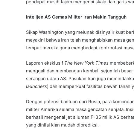
pendapat masih tajam mengenai skala dan garis wa
Intelijen AS Cemas Militer Iran Makin Tangguh
Sikap Washington yang melunak disinyalir kuat berk
meyakini bahwa Iran telah menghabiskan masa genc
tempur mereka guna menghadapi konfrontasi masa
Laporan eksklusif
The New York Times
membeberkan
menggali dan membangun kembali sejumlah besar si
serangan udara AS. Pasukan Iran juga memindahkan
launchers
) dan memperkuat fasilitas bawah tanah 
Dengan potensi bantuan dari Rusia, para komandan
militer Amerika selama masa gencatan senjata. Ins
berhasil mengenai jet siluman F-35 milik AS berh
yang dinilai kian mudah diprediksi.