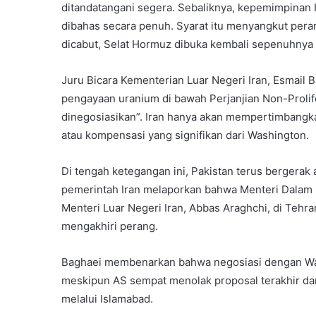
ditandatangani segera. Sebaliknya, kepemimpinan 
dibahas secara penuh. Syarat itu menyangkut perang
dicabut, Selat Hormuz dibuka kembali sepenuhnya s
Juru Bicara Kementerian Luar Negeri Iran, Esmail
pengayaan uranium di bawah Perjanjian Non-Prolife
dinegosiasikan”. Iran hanya akan mempertimbangk
atau kompensasi yang signifikan dari Washington.
Di tengah ketegangan ini, Pakistan terus bergerak 
pemerintah Iran melaporkan bahwa Menteri Dalam 
Menteri Luar Negeri Iran, Abbas Araghchi, di Teh
mengakhiri perang.
Baghaei membenarkan bahwa negosiasi dengan Washi
meskipun AS sempat menolak proposal terakhir d
melalui Islamabad.