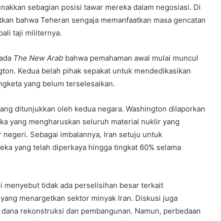
lunakkan sebagian posisi tawar mereka dalam negosiasi. Di
ingatkan bahwa Teheran sengaja memanfaatkan masa gencatan
i taji militernya.
pada
The New Arab
bahwa pemahaman awal mulai muncul
gton. Kedua belah pihak sepakat untuk mendedikasikan
gketa yang belum terselesaikan.
ng ditunjukkan oleh kedua negara. Washington dilaporkan
ka yang mengharuskan seluruh material nuklir yang
 negeri. Sebagai imbalannya, Iran setuju untuk
a yang telah diperkaya hingga tingkat 60% selama
 menyebut tidak ada perselisihan besar terkait
ang menargetkan sektor minyak Iran. Diskusi juga
ui dana rekonstruksi dan pembangunan. Namun, perbedaan