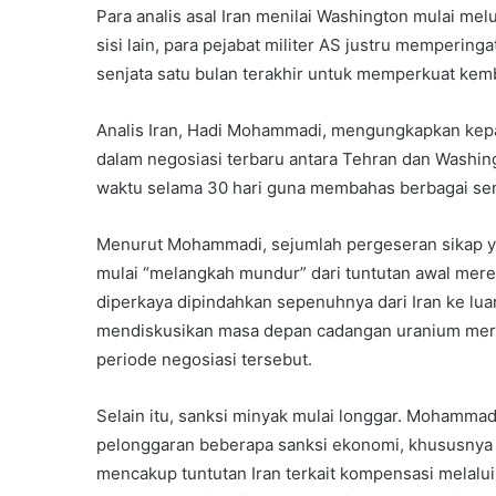
Para analis asal Iran menilai Washington mulai me
sisi lain, para pejabat militer AS justru memper
senjata satu bulan terakhir untuk memperkuat kembal
Analis Iran, Hadi Mohammadi, mengungkapkan ke
dalam negosiasi terbaru antara Tehran dan Washin
waktu selama 30 hari guna membahas berbagai sen
Menurut Mohammadi, sejumlah pergeseran sikap ya
mulai “melangkah mundur” dari tuntutan awal mere
diperkaya dipindahkan sepenuhnya dari Iran ke luar
mendiskusikan masa depan cadangan uranium merek
periode negosiasi tersebut.
Selain itu, sanksi minyak mulai longgar. Mohammadi
pelonggaran beberapa sanksi ekonomi, khususnya y
mencakup tuntutan Iran terkait kompensasi melal