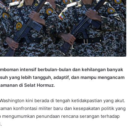
mboman intensif berbulan-bulan dan kehilangan banyak
musuh yang lebih tangguh, adaptif, dan mampu mengancam
keamanan di Selat Hormuz.
ashington kini berada di tengah ketidakpastian yang akut.
man konfrontasi militer baru dan kesepakatan politik yang
ump mengumumkan penundaan rencana serangan terhadap
.