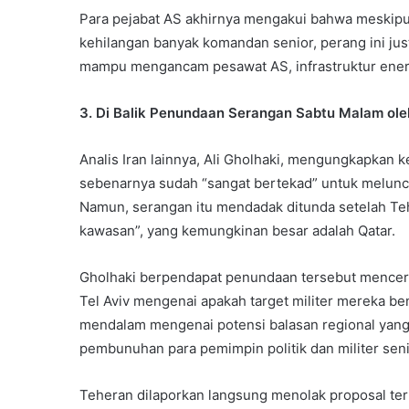
Para pejabat AS akhirnya mengakui bahwa meskipu
kehilangan banyak komandan senior, perang ini jus
mampu mengancam pesawat AS, infrastruktur energ
3. Di Balik Penundaan Serangan Sabtu Malam ol
Analis Iran lainnya, Ali Gholhaki, mengungkapkan 
sebenarnya sudah “sangat bertekad” untuk melunc
Namun, serangan itu mendadak ditunda setelah Teh
kawasan”, yang kemungkinan besar adalah Qatar.
Gholhaki berpendapat penundaan tersebut mencerm
Tel Aviv mengenai apakah target militer mereka ben
mendalam mengenai potensi balasan regional yang 
pembunuhan para pemimpin politik dan militer seni
Teheran dilaporkan langsung menolak proposal t