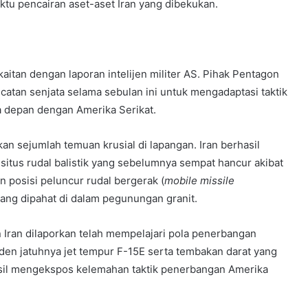
ktu pencairan aset-aset Iran yang dibekukan.
aitan dengan laporan intelijen militer AS. Pihak Pentagon
atan senjata selama sebulan ini untuk mengadaptasi taktik
 depan dengan Amerika Serikat.
 sejumlah temuan krusial di lapangan. Iran berhasil
tus rudal balistik yang sebelumnya sempat hancur akibat
 posisi peluncur rudal bergerak (
mobile missile
yang dipahat di dalam pegunungan granit.
 Iran dilaporkan telah mempelajari pola penerbangan
iden jatuhnya jet tempur F-15E serta tembakan darat yang
asil mengekspos kelemahan taktik penerbangan Amerika