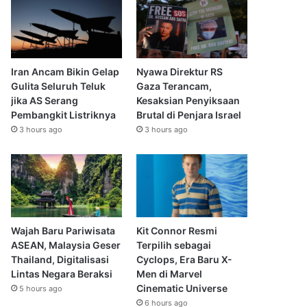
Iran Ancam Bikin Gelap
Nyawa Direktur RS
Gulita Seluruh Teluk
Gaza Terancam,
jika AS Serang
Kesaksian Penyiksaan
Pembangkit Listriknya
Brutal di Penjara Israel
3 hours ago
3 hours ago
Wajah Baru Pariwisata
Kit Connor Resmi
ASEAN, Malaysia Geser
Terpilih sebagai
Thailand, Digitalisasi
Cyclops, Era Baru X-
Lintas Negara Beraksi
Men di Marvel
Cinematic Universe
5 hours ago
6 hours ago