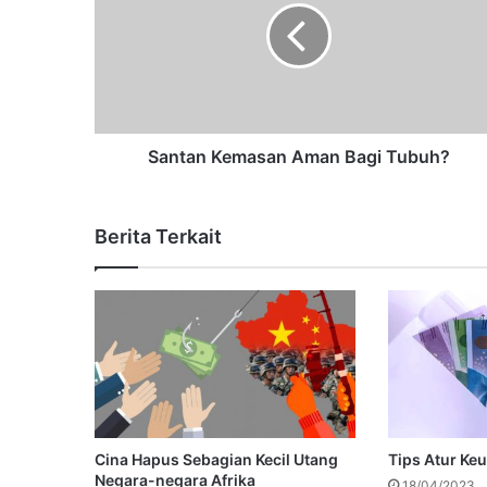
Santan Kemasan Aman Bagi Tubuh?
Berita Terkait
Cina Hapus Sebagian Kecil Utang
Tips Atur Ke
Negara-negara Afrika
18/04/2023