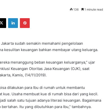
136
1 minute read
ebook
X
LinkedIn
Pinterest
rti Jakarta sudah semakin memahami pengelolaan
na kesulitan keuangan bahkan membayar utang keluarga.
i, mereka menanggung beban keuangan keluarganya,” ujar
nklusi Keuangan Otoritas Jasa Keuangan (OJK), saat
karta, Kamis, (14/11/2019).
bisa dilakukan para Ibu di rumah untuk membantu
 kue. Usaha membuat kue di rumah bisa dari yang kecil.
adi salah satu tujuan adanya literasi keuangan. Bagaimana
bertahan. Itu yang dibutuhkan para Ibu,” tambahnya.