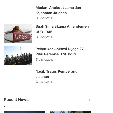
Medan: Anekdot Lama dan
Kejahatan Jalanan
08/10/2019
Buah Simalakama Amandemen
UUD 1945
08/10/2019
Pelantikan Jokowi Dijaga 27
Ribu Personel TNI-Polri
08/10/2019
Nasib Tragis Pemberang
Jalanan
08/10/2019
Recent News