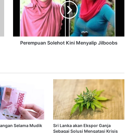
Perempuan Solehot Kini Menyalip Jilboobs
uangan Selama Mudik
Sri Lanka akan Ekspor Ganja
Sebagai Solusi Mengatasi Krisis