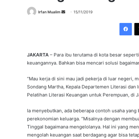
Send
Irfan Mualim
15/11/2019
an
Fac
email
JAKARTA
– Para ibu terutama di kota besar sepe
keuangannya. Bahkan bisa mencari solusi bagaima
“Mau kerja di sini mau jadi pekerja di luar neger
Sondang Martha, Kepala Departemen Literasi dan I
Pelatihan Literasi Keuangan untuk Perempuan, di Ja
Ia menyebutkan, ada beberapa contoh usaha yang 
perekonomian keluarga. “Misalnya dengan membuat
Tinggal bagaimana mengelolanya. Hal ini yang menj
mengolah keuangan saat berdagang agar bisa tetap 