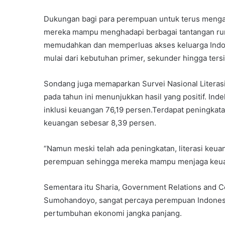
Dukungan bagi para perempuan untuk terus mengas
mereka mampu menghadapi berbagai tantangan rumah
memudahkan dan memperluas akses keluarga Indo
mulai dari kebutuhan primer, sekunder hingga tersi
Sondang juga memaparkan Survei Nasional Literasi
pada tahun ini menunjukkan hasil yang positif. In
inklusi keuangan 76,19 persen.Terdapat peningkatan
keuangan sebesar 8,39 persen.
“Namun meski telah ada peningkatan, literasi keua
perempuan sehingga mereka mampu menjaga keuang
Sementara itu Sharia, Government Relations and C
Sumohandoyo, sangat percaya perempuan Indonesia
pertumbuhan ekonomi jangka panjang.