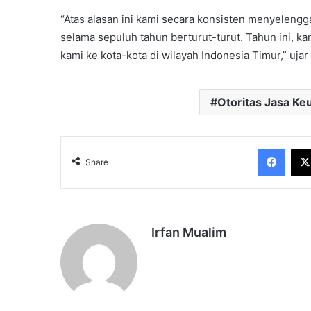
“Atas alasan ini kami secara konsisten menyeleng
selama sepuluh tahun berturut-turut. Tahun ini, 
kami ke kota-kota di wilayah Indonesia Timur,” ujar N
Otoritas Jasa Ke
Face
Share
Irfan Mualim