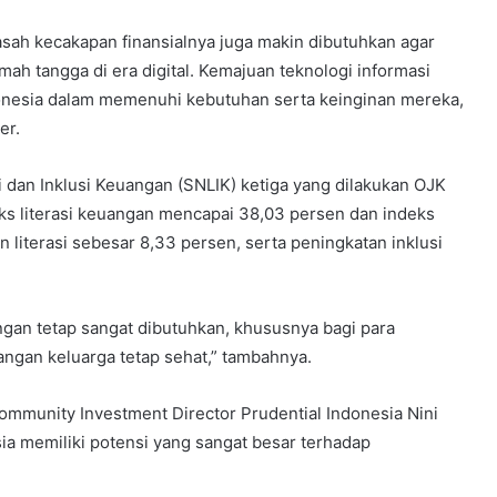
ah kecakapan finansialnya juga makin dibutuhkan agar
 tangga di era digital. Kemajuan teknologi informasi
nesia dalam memenuhi kebutuhan serta keinginan mereka,
er.
 dan Inklusi Keuangan (SNLIK) ketiga yang dilakukan OJK
deks literasi keuangan mencapai 38,03 persen dan indeks
 literasi sebesar 8,33 persen, serta peningkatan inklusi
ngan tetap sangat dibutuhkan, khususnya bagi para
an keluarga tetap sehat,” tambahnya.
ommunity Investment Director Prudential Indonesia Nini
 memiliki potensi yang sangat besar terhadap