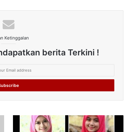
n Ketinggalan
dapatkan berita Terkini !